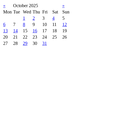
«
October 2025
»
Mon
Tue
Wed
Thu
Fri
Sat
Sun
1
2
3
4
5
6
7
8
9
10
11
12
13
14
15
16
17
18
19
20
21
22
23
24
25
26
27
28
29
30
31