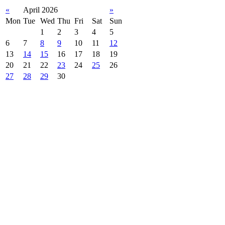
«
April 2026
»
Mon
Tue
Wed
Thu
Fri
Sat
Sun
1
2
3
4
5
6
7
8
9
10
11
12
13
14
15
16
17
18
19
20
21
22
23
24
25
26
27
28
29
30