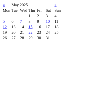
«
May 2025
»
Mon
Tue
Wed
Thu
Fri
Sat
Sun
1
2
3
4
5
6
7
8
9
10
11
12
13
14
15
16
17
18
19
20
21
22
23
24
25
26
27
28
29
30
31