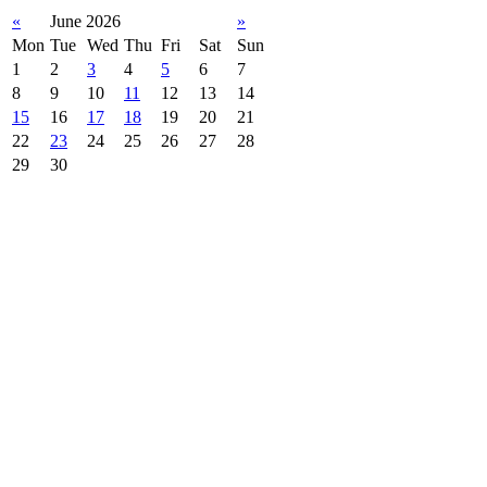
«
June 2026
»
Mon
Tue
Wed
Thu
Fri
Sat
Sun
1
2
3
4
5
6
7
8
9
10
11
12
13
14
15
16
17
18
19
20
21
22
23
24
25
26
27
28
29
30