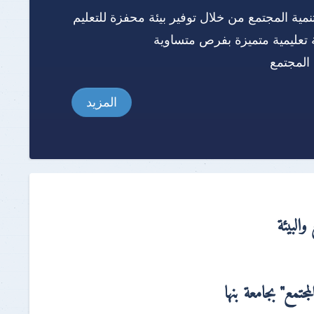
نمية المجتمع من خلال توفير بيئة محفزة للتعليم
 تعليمية متميزة بفرص متساوية
المجتمع
المزيد
والبيئة
جتمع" بجامعة بنها