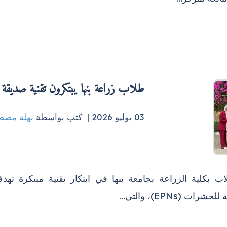
طلاب زراعة بنها يبتكرون تقنية صديقة للب
03 يوليو 2026 |
كتب بواسطة
نهلة مصط
ب بكلية الزراعة بجامعة بنها في ابتكار تقنية مبتكرة تهدف
شرات (EPNs)، والتي…