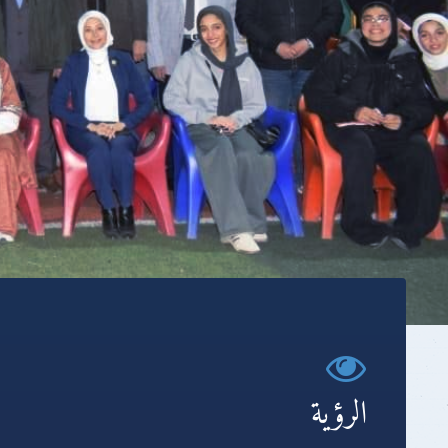
الرؤية