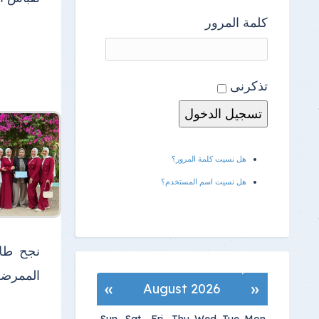
كلمة المرور
تذكرنى
هل نسيت كلمة المرور؟
هل نسيت اسم المستخدم؟
نجح طلا
الممرضة للح
»
«
August 2026