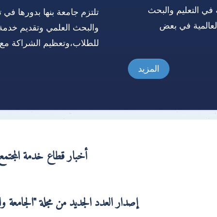
 في التعليم والبحث
تلتزم جامعة بنها بدورها في ت
العالمية في بعض
والبحث العلمي وتقديم خدمة
للطلاب،وتعظيم الشراكة مع 
المزيد
أخبار قطاع خدمة المجتمع 
إصدار العدد الجديد من مجلة "الجامعة والم