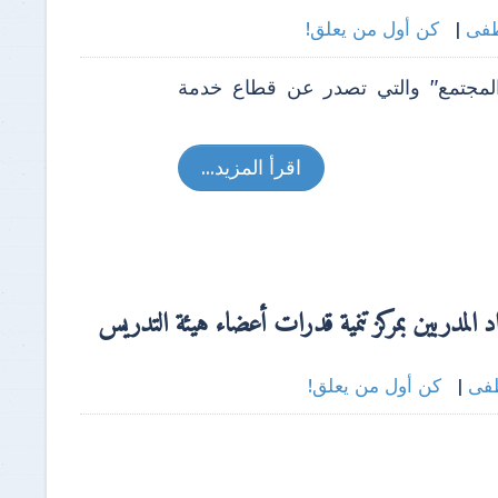
طفى
|
كن أول من يعلق!
م من مجلة "الجامعة والمجتمع" والتي تصدر عن قطاع خدمة
اقرأ المزيد...
د المدربين بمركز تنمية قدرات أعضاء هيئة التدريس
فى
|
كن أول من يعلق!