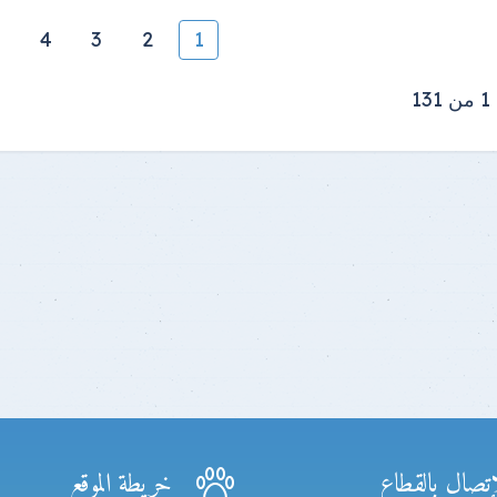
4
3
2
1
1
إتصال بالقطاع
خريطة الموقع