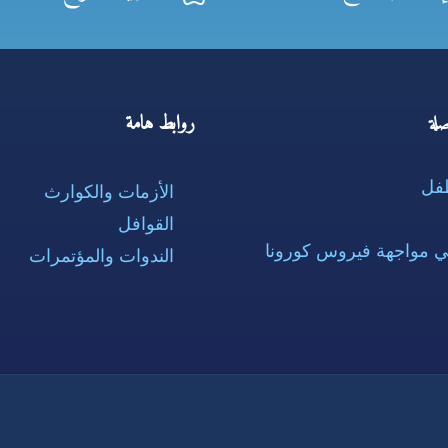
روابط هامة
لة
طفل
الأزمات والكوارث
القوافل
ي مواجهة فيروس كورونا
الندوات والمؤتمرات