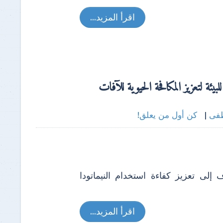
اقرأ المزيد...
يئة لتعزيز المكافحة الحيوية للآفات
فى
|
كن أول من يعلق!
 إلى تعزيز كفاءة استخدام النيماتودا
اقرأ المزيد...