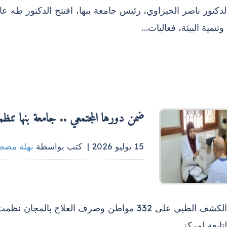
الدكتور ناصر الجيزاوي، رئيس جامعة بنها، افتتح الدكتور طه
وتنمية البيئة، فعاليات…
ضمن دورها المجتمعي .. جامعة بنها تنظم 
15 يوليو 2026 |
كتب بواسطة
نهلة مصط
- توقيع الكشف الطبي على 332 مواطن وصرف العلاج 
تابعة لمركز…