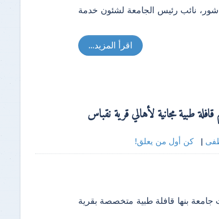
 عاشور، نائب رئيس الجامعة لشئون خدمة
اقرأ المزيد...
قافلة طبية مجانية لأهالي قرية نقباس
فى
|
كن أول من يعلق!
بالمجان نظمت جامعة بنها قافلة طبية متخصصة بقرية