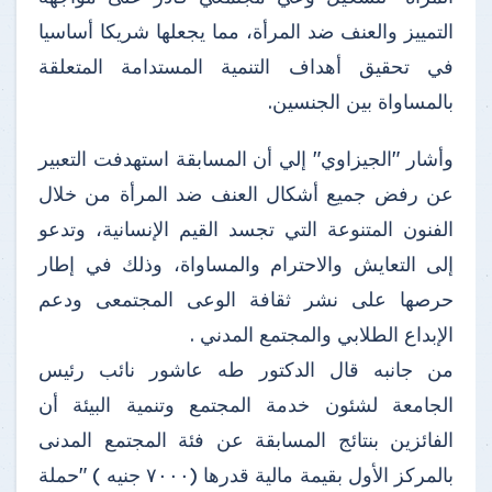
التمييز والعنف ضد المرأة، مما يجعلها شريكا أساسيا
في تحقيق أهداف التنمية المستدامة المتعلقة
بالمساواة بين الجنسين.
وأشار "الجيزاوي" إلي أن المسابقة استهدفت التعبير
عن رفض جميع أشكال العنف ضد المرأة من خلال
الفنون المتنوعة التي تجسد القيم الإنسانية، وتدعو
إلى التعايش والاحترام والمساواة، وذلك في إطار
حرصها على نشر ثقافة الوعى المجتمعى ودعم
الإبداع الطلابي والمجتمع المدني .
من جانبه قال الدكتور طه عاشور نائب رئيس
الجامعة لشئون خدمة المجتمع وتنمية البيئة أن
الفائزين بنتائج المسابقة عن فئة المجتمع المدنى
بالمركز الأول بقيمة مالية قدرها (٧٠٠٠ جنيه ) "حملة