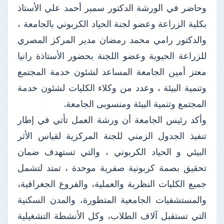
وحاضر في الورشة الدكتور سمير أحمد علي الأستاذ
بكلية الزراعة وعضو لجنة الحياد الكربوني بالجامعة ،
والدكتور رامي محمد رمضان مدير المركز المصري
للزراعة الحيوية وعضو اللجنة بحضور الأستاذة رانيا
معتز أمين الجامعة المساعد لشئون خدمة المجتمع
وتنمية البيئة ، وعدد من وكلاء الكليات لشئون خدمة
المجتمع وتنمية البيئة ومنسوبى الجامعة.
وأكد رئيس الجامعة أن ورشة العمل تأتي في إطار
تنفيذ الجدول الزمني للجنة المركزية لقياس الأثر
البيئي و الحياد الكربوني ، والتي تستهدف ضمان
تحقيق بصمة كربونية صفرية موحدة ، تمتد لتشمل
جميع الكليات النظرية والعملية، والفروع الجغرافية،
والمستشفيات الجامعية المتطورة، والمدن السكنية
التي تستقبل آلاف الطلاب، وكل الأنشطة التشغيلية