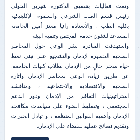
وتمت فعاليات بتنسيق الدكتورة شيرين الخولي
رئيس قسم الطب الشرعي والسموم الإكلينيكية
بكلية الطب ، والأستاذة رانيا معتز أمين الجامعة
المساعد لشئون خدمة المجتمع وتنمية البيئة
واستهدفت المبادرة نشر الوعي حول المخاطر
الصحية الخطيرة لإدمان والتشجيع على تبني نمط
حياة صحي خالٍ من الإدمان لطلاب كليات الجامعة،
عن طريق زيادة الوعي بمخاطر الإدمان وآثاره
الصحية والاقتصادية والاجتماعية ، ومناقشة
استراتيجيات التعافي من الإدمان ودور الدعم
المجتمعي ، وتسليط الضوء على سياسات مكافحة
الإدمان وأهمية القوانين المنظمة ، و تبادل الخبرات
وتقديم نصائح عملية للقضاء علي الإدمان.