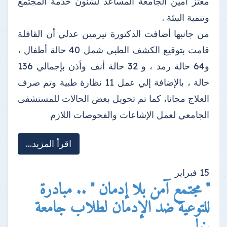
معتز أمين الجامعة المساعد لشئون خدمة المجتمع
وتنمية البيئة .
من جانبها أضافت الدكتورة نيرمين عدلي أن القافلة
قامت بتوقيع الكشف الطبي شمل 40 حالة أطفال ،
و64 حالة رمد ، و 32 حالة أنف وأذن بإجمالي 136
حالة ، بالإضافة إلي عمل 11 نظارة طبية وتم صرف
العلاج مجانا، كما تم تحويل بعض الحالات للمستشفى
الجامعي لعمل الإشاعات والفحوصات اللازم
اقرأ المزيد...
15
فبراير
" مجتمع آمن بلا إدمان " .. مبادرة
للتوعية ضد الإدمان لطلاب جامعة
بنها