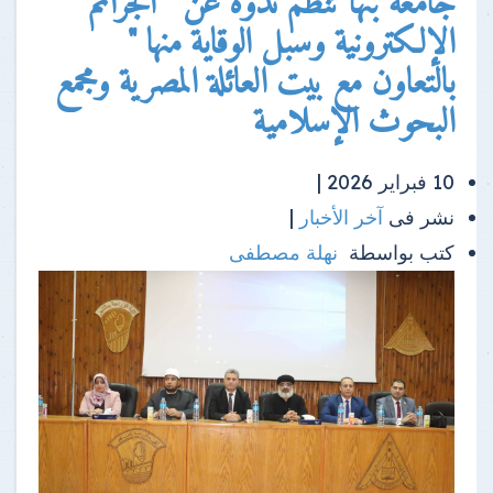
جامعة بنها تنظم ندوة عن " الجرائم
الإلكترونية وسبل الوقاية منها "
بالتعاون مع بيت العائلة المصرية ومجمع
البحوث الإسلامية
10 فبراير 2026 |
نشر فى
آخر الأخبار
|
كتب بواسطة
نهلة مصطفى