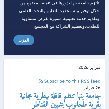
تلتزم جامعة بنها بدورها في تنمية المجتمع من
خلال توفير بيئة محفزة للتعليم والبحث العلمي
وتقديم خدمة تعليمية متميزة بفرص متساوية
للطلاب،وتعظيم الشراكة مع المجتمع
المزيد
فبراير 2026
Subscribe to this RSS feed
26
فبراير
جامعة بنها تنظم قافلة بيطرية مجانية
بقرية طحانوب بشبين القناطر