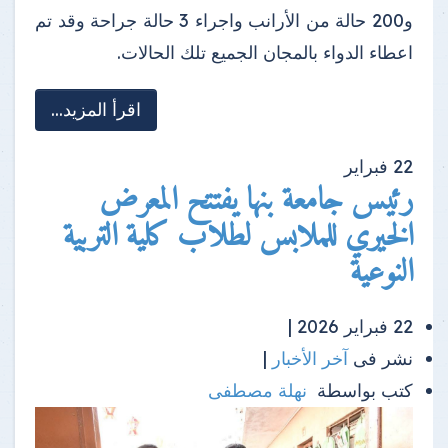
و200 حالة من الأرانب واجراء 3 حالة جراحة وقد تم
اعطاء الدواء بالمجان الجميع تلك الحالات.
اقرأ المزيد...
22
فبراير
رئيس جامعة بنها يفتتح المعرض
الخيري للملابس لطلاب كلية التربية
النوعية
22 فبراير 2026 |
نشر فى
آخر الأخبار
|
كتب بواسطة
نهلة مصطفى