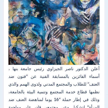
أعلن الدكتور ناصر الجيزاوي رئيس جامعة بنها ،
أسماء الفائزين بالمسابقة الفنية عن "فنون ضد
العنف" للطلاب والمجتمع المدني ولذوى الهمم والذي
نظمها قطاع خدمة المجتمع وتنمية البيئة بالجامعة،
وذلك في إطار حملة "16 يوما لمناهضة العنف ضد
المرأة" لتشكيل وعي مجتمعي قادر على مواجهة