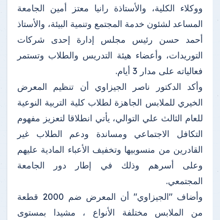
ووكلاء الكلية، والأستاذة رانيا معتز أمين الجامعة
المساعد لشئون خدمة المجتمع وتنمية البيئة، والأستاذ
أحمد حسن رئيس مجلس إدارة إحدى شركات
التوريدات، وأعضاء هيئة التدريس والطلاب وتستمر
فعالياته على مدار 3 أيام.
وأكد الدكتور ناصر الجيزاوي أن تنظيم المعرض
الخيري للملابس الجاهزة لطلاب كلية التربية النوعية
للعام الثالث علي التوالي، يأتي انطلاقا لتعزيز مفهوم
التكافل الاجتماعي ومساندة ودعم الطلاب غير
القادرين من منسوبيها وتخفيف الأعباء المادية عليهم
وعلى أسرهم وذلك في إطار دور الجامعة
المجتمعي.
وأضاف "الجيزاوي" أن المعرض ضم 2000 قطعة
من الملابس مختلفة الأنواع ، مشيدا بمستوى