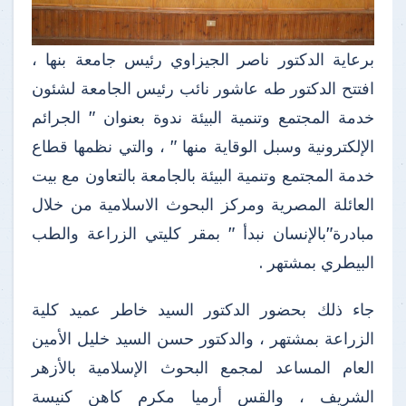
برعاية الدكتور ناصر الجيزاوي رئيس جامعة بنها ،
افتتح الدكتور طه عاشور نائب رئيس الجامعة لشئون
خدمة المجتمع وتنمية البيئة ندوة بعنوان " الجرائم
الإلكترونية وسبل الوقاية منها " ، والتي نظمها قطاع
خدمة المجتمع وتنمية البيئة بالجامعة بالتعاون مع بيت
العائلة المصرية ومركز البحوث الاسلامية من خلال
مبادرة"بالإنسان نبدأ " بمقر كليتي الزراعة والطب
البيطري بمشتهر .
جاء ذلك بحضور الدكتور السيد خاطر عميد كلية
الزراعة بمشتهر ، والدكتور حسن السيد خليل الأمين
العام المساعد لمجمع البحوث الإسلامية بالأزهر
الشريف ، والقس أرميا مكرم كاهن كنيسة