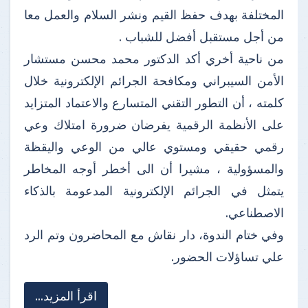
المختلفة بهدف حفظ القيم ونشر السلام والعمل معا
من أجل مستقبل أفضل للشباب .
من ناحية أخري أكد الدكتور محمد محسن مستشار
الأمن السيبراني ومكافحة الجرائم الإلكترونية خلال
كلمته ، أن التطور التقني المتسارع والاعتماد المتزايد
على الأنظمة الرقمية يفرضان ضرورة امتلاك وعي
رقمي حقيقي ومستوي عالي من الوعي واليقظة
والمسؤولية ، مشيرا أن الى أخطر أوجه المخاطر
يتمثل في الجرائم الإلكترونية المدعومة بالذكاء
الاصطناعي.
وفي ختام الندوة، دار نقاش مع المحاضرون وتم الرد
علي تساؤلات الحضور.
اقرأ المزيد...