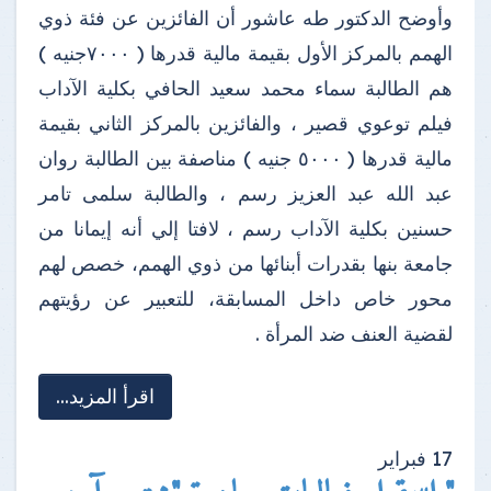
وأوضح الدكتور طه عاشور أن الفائزين عن فئة ذوي
الهمم بالمركز الأول بقيمة مالية قدرها ( ٧٠٠٠جنيه )
هم الطالبة سماء محمد سعيد الحافي بكلية الآداب
فيلم توعوي قصير ، والفائزين بالمركز الثاني بقيمة
مالية قدرها ( ٥٠٠٠ جنيه ) مناصفة بين الطالبة روان
عبد الله عبد العزيز رسم ، والطالبة سلمى تامر
حسنين بكلية الآداب رسم ، لافتا إلي أنه إيمانا من
جامعة بنها بقدرات أبنائها من ذوي الهمم، خصص لهم
محور خاص داخل المسابقة، للتعبير عن رؤيتهم
لقضية العنف ضد المرأة .
اقرأ المزيد...
17
فبراير