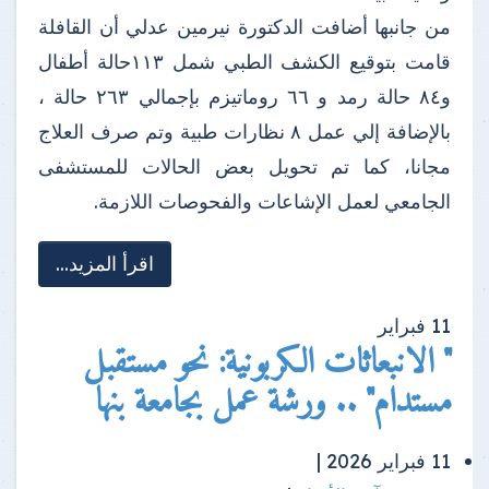
من جانبها أضافت الدكتورة نيرمين عدلي أن القافلة
قامت بتوقيع الكشف الطبي شمل ١١٣حالة أطفال
و٨٤ حالة رمد و ٦٦ روماتيزم بإجمالي ٢٦٣ حالة ،
بالإضافة إلي عمل ٨ نظارات طبية وتم صرف العلاج
مجانا، كما تم تحويل بعض الحالات للمستشفى
الجامعي لعمل الإشاعات والفحوصات اللازمة.
اقرأ المزيد...
11
فبراير
" الانبعاثات الكربونية: نحو مستقبل
مستدام" .. ورشة عمل بجامعة بنها
11 فبراير 2026 |