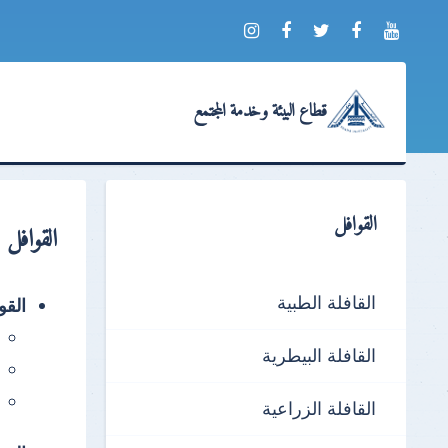
قطاع البيئة وخدمة المجتمع
القوافل
القوافل
القافلة الطبية
القواف
القافلة البيطرية
القافلة الزراعية