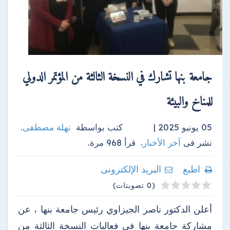
جامعة بنها تشارك في النسخة الثالثة من المؤتمر الدولي
للمناخ والبيئة
05 يونيو 2025 |
كتب بواسطة
نهلة مصطفى
.
نشر فى
آخر الأخبار
.
قرأ
968
مرة.
اطبع
البريد الإلكترونى
4
2
3
5
1
(0 تصويتات)
أعلن الدكتور ناصر الجيزاوي رئيس جامعة بنها ، عن
مشاركة جامعة بنها في فعاليات النسخة الثالثة من