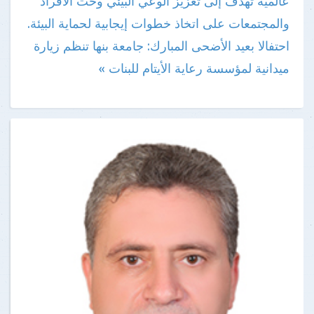
عالمية تهدف إلى تعزيز الوعي البيئي وحث الأفراد
والمجتمعات على اتخاذ خطوات إيجابية لحماية البيئة.
احتفالا بعيد الأضحى المبارك: جامعة بنها تنظم زيارة
ميدانية لمؤسسة رعاية الأيتام للبنات »