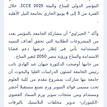
المؤتمر الدولي للمناخ والبيئة ICCE 2025، خلال
الفترة من 3 إلى 4 يونيو الجاري بجامعة النيل الأهلية
.
وأكد " الجيزاوي" أن مشاركة الجامعة بالمؤتمر بعدد
من المشروعات الطلابية التي تحقق أهداف التنميه
المستدامه يأتي في إطار حرصها دعم قضايا
الاستدامة والمناخ ورؤية مصر 2050 لتغير المناخ .
من جانبها أوضحت الدكتورة جيهان عبد الهادي نائب
رئيس الجامعة لشئون الدراسات العليا والبحوث أن
جامعة بنها شاركت بمشروع مقدم من كلية العلوم
تحت مسمى فوائد السوبر ورم تصنع مستقبلا أخضر
ومستدام ومن منتجات سوبر ورم السماد العضوي
-الكيتوزان- تدوير مخلفات البلاستيك باليرقات