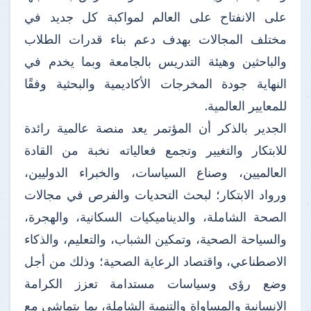
على الانفتاح على العالم لمواكبة كل جديد في
مختلف المجالات بهدف دعم بناء قدرات الطلاب
والباحثين وهيئة التدريس بالجامعة وبما يخدم في
النهاية جودة المخرجات الأكاديمية والبحثية وفقًا
للمعايير العالمية.
الجدير بالذكر أن المؤتمر يعد منصة عالمية رائدة
للابتكار والتغيير وتجمع فعالياته نخبة من القادة
العالميين، وصناع السياسات، والخبراء الدوليين،
ورواد الابتكار؛ لبحث التحديات والفرص في مجالات
الصحة الشاملة، والديناميكيات السكانية، والهجرة،
والسياحة الصحية، وتمكين الشباب، والتعليم، والذكاء
الاصطناعي، واقتصاد الرعاية الصحية؛ وذلك من أجل
وضع رؤى وسياسات مستدامة تعزز الكرامة
الإنسانية والمساواة والتنمية الشاملة، بما يتماشى مع