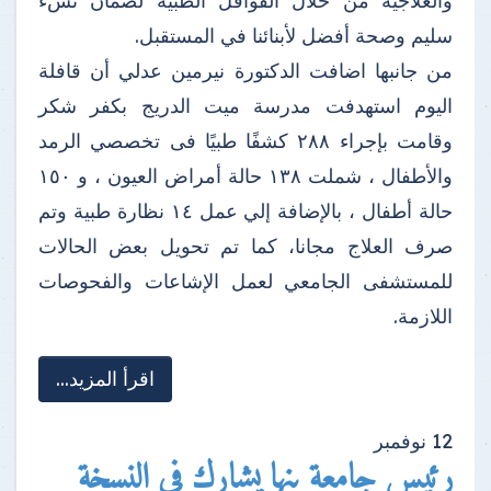
والعلاجية من خلال القوافل الطبية لضمان نشء
سليم وصحة أفضل لأبنائنا في المستقبل.
من جانبها اضافت الدكتورة نيرمين عدلي أن قافلة
اليوم استهدفت مدرسة ميت الدريج بكفر شكر
وقامت بإجراء ٢٨٨ كشفًا طبيًا فى تخصصي الرمد
والأطفال ، شملت ١٣٨ حالة أمراض العيون ، و ١٥٠
حالة أطفال ، بالإضافة إلي عمل ١٤ نظارة طبية وتم
صرف العلاج مجانا، كما تم تحويل بعض الحالات
للمستشفى الجامعي لعمل الإشاعات والفحوصات
اللازمة.
اقرأ المزيد...
12
نوفمبر
رئيس جامعة بنها يشارك فى النسخة