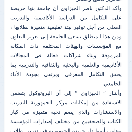
وأكد الدكتور ناصر الجيزاوي أن جامعة بنها حريصة
على التكامل بين الدراسة الأكاديمية والتدريب
العملي من أجل توفير بيئة تعليمية متميزة لطلابها ،
ومن هذا المنطلق تسعى الجامعة إلى تعزيز التعاون
مع المؤسسات والهيئات المختلفة ذات المكانة
المرموقة وبناء شراكات فعالة في المجالات
الأكاديمية والعلمية والبحثية والثقافية والتدريبية بما
يحقق التكامل المعرفي ويرتقي بجودة الأداء
الجامعي.
وأشار " الجيزاوي " إلي أن البروتوكول يتضمن
الاستفادة من إمكانات مركز الجمهورية للتدريب
والاستشارات والذى يضم نخبة متميزة من كبار
الكتاب والصحفيين من مختلف إصدارات المؤسسة
وعلى رأسها دار جريدة الجمهورية في تدريب طلاب