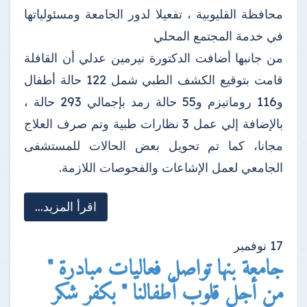
محافظة القليوبية ، تفعيلا لدور الجامعة ومسئولياتها
في خدمة المجتمع المحلي
من جانبها أضافت الدكتورة نيرمين عدلي أن القافلة
قامت بتوقيع الكشف الطبي شمل 122 حالة أطفال
و116 روماتيزم و55 حالة رمد بإجمالي 293 حالة ،
بالإضافة إلي عمل 3 نظارات طبية وتم صرف العلاج
مجانا، كما تم تحويل بعض الحالات للمستشفى
الجامعي لعمل الإشاعات والفحوصات اللازمة.
اقرأ المزيد...
17
نوفمبر
جامعة بنها تواصل فعاليات مبادرة "
من أجل قلوب أطفالنا " بكفر شكر