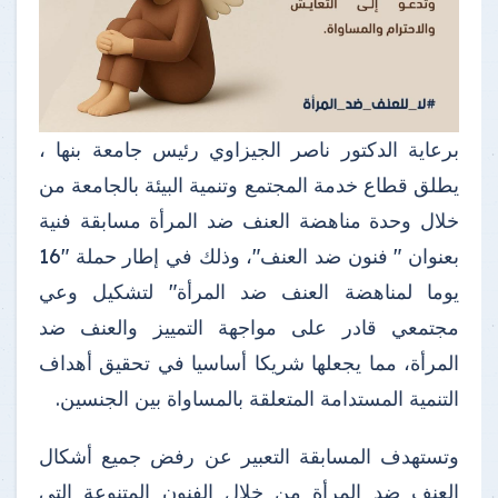
برعاية الدكتور ناصر الجيزاوي رئيس جامعة بنها ،
يطلق قطاع خدمة المجتمع وتنمية البيئة بالجامعة من
خلال وحدة مناهضة العنف ضد المرأة مسابقة فنية
بعنوان " فنون ضد العنف"، وذلك في إطار حملة "16
يوما لمناهضة العنف ضد المرأة" لتشكيل وعي
مجتمعي قادر على مواجهة التمييز والعنف ضد
المرأة، مما يجعلها شريكا أساسيا في تحقيق أهداف
التنمية المستدامة المتعلقة بالمساواة بين الجنسين.
وتستهدف المسابقة التعبير عن رفض جميع أشكال
العنف ضد المرأة من خلال الفنون المتنوعة التي