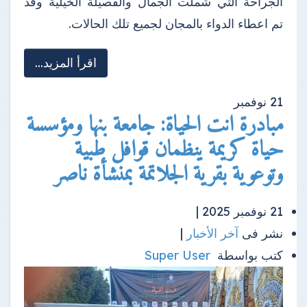
الجراحة التي شملت الجمال والفصيلة الخيلية وقد
تم اعطاء الدواء بالمجان لجميع تلك الحالات.
اقرأ المزيد...
21
نوفمبر
مبادرة انت الحياة: جامعة بنها ومؤسسة
حياة كريمة ينظمان قوافل طبية
وتوعوية بقرية الجلاتمة بمنشأة ناصر
21 نوفمبر 2025 |
نشر فى
آخر الأخبار
|
كتب بواسطة
Super User