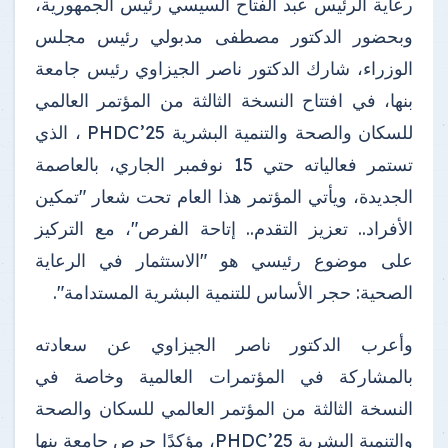
رعاية الرئيس عبد الفتاح السيسي رئيس الجمهورية،
وبحضور الدكتور مصطفى مدبولي رئيس مجلس
الوزراء، شارك الدكتور ناصر الجيزاوي رئيس جامعة
بنها، في افتتاح النسخة الثالثة من المؤتمر العالمي
للسكان والصحة والتنمية البشرية PHDC’25 ، الذي
تستمر فعالياته حتي 15 نوفمبر الجاري، بالعاصمة
الجديدة، ويأتي المؤتمر هذا العام تحت شعار "تمكين
الأفراد.. تعزيز التقدم.. إتاحة الفرص"، مع التركيز
على موضوع رئيسي هو "الاستثمار في الرعاية
الصحية: حجر الأساس للتنمية البشرية المستدامة".
وأعرب الدكتور ناصر الجيزاوي عن سعادته
بالمشاركة في المؤتمرات العالمية وخاصة في
النسخة الثالثة من المؤتمر العالمي للسكان والصحة
والتنمية البشرية PHDC’25، مؤكدًا حرص جامعة بنها