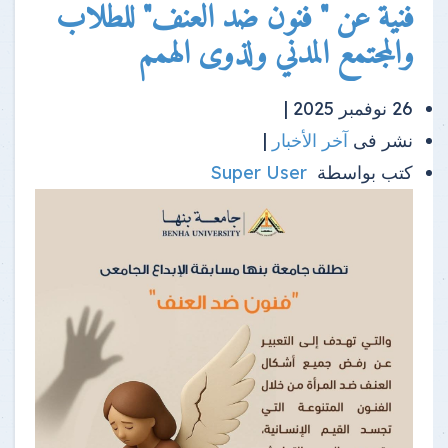
فنية عن " فنون ضد العنف" للطلاب
والمجتمع المدني ولذوى الهمم
26 نوفمبر 2025 |
نشر فى
آخر الأخبار
|
كتب بواسطة
Super User