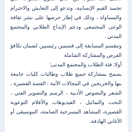
تجسد القيم الإنسانية، وتدعو إلى التعايش والاحترام
والمساواة ، وذلك في إطار حرصها على نشر ثقافة
الوعى المجتمعى ودعم الإبداع الطلابي والمجتمع
المدني .
وتنقسم المسابقة إلى قسمين رئيسيين لضمان تكافؤ
الفرص والمشاركة الشاملة
أولا: فئة الطلاب والمجتمع المدنى:
يسمح بمشاركة جميع طلاب وطالبات كليات جامعة
بنها والخريجين في المجالات الآتية : القصة القصيرة ،
الشعر والنصوص الأدبية ، الرسم والتصوير الفني ،
النحت والتماثيل ، الفيديوهات والأفلام التوعوية
القصيرة، المشاهد المسرحية الصامتة، الموسيقى أو
الأغاني الهادفة.