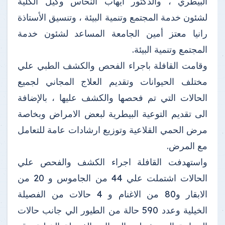
البيطري ، والدكتور ايهاب النحاس وكيل الكلية
لشئون خدمة المجتمع وتنمية البيئة ، وتنسيق الأستاذة
رانيا معتز أمين الجامعة المساعد لشئون خدمة
المجتمع وتنمية البيئة.
وقامت القافلة باجراء الفحص والكشف الطبي علي
مختلف الحيوانات وتقديم العلاج المجاني لجميع
الحالات التي تم فحصها والكشف عليها ، بالإضافة
الى تقديم التوعية البيطرية لبعض الامراض وبخاصة
مرض الحمي القلاعية وتوزيع ارشادات عامة للتعامل
مع المرض.
واستهدفت القافلة اجراء الكشف والفحص علي
الحالات اشتملت علي 44 من الجاموس و 20 من
الابقار و80 من الاغنام و 4 حالات من الفصيلة
الخيلية وعدد 590 حالة من الطيور الي جانب حالات