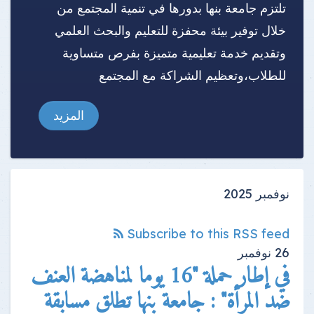
تلتزم جامعة بنها بدورها في تنمية المجتمع من
خلال توفير بيئة محفزة للتعليم والبحث العلمي
وتقديم خدمة تعليمية متميزة بفرص متساوية
للطلاب،وتعظيم الشراكة مع المجتمع
المزيد
نوفمبر 2025
Subscribe to this RSS feed
26
نوفمبر
في إطار حملة "16 يوما لمناهضة العنف
ضد المرأة" : جامعة بنها تطلق مسابقة