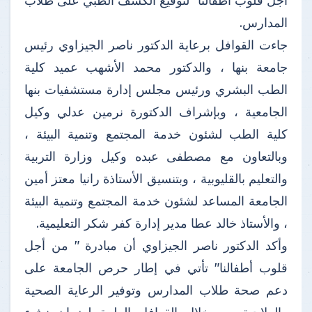
أجل قلوب أطفالنا" لتوقيع الكشف الطبي على طلاب
المدارس.
جاءت القوافل برعاية الدكتور ناصر الجيزاوي رئيس
جامعة بنها ، والدكتور محمد الأشهب عميد كلية
الطب البشري ورئيس مجلس إدارة مستشفيات بنها
الجامعية ، وبإشراف الدكتورة نرمين عدلي وكيل
كلية الطب لشئون خدمة المجتمع وتنمية البيئة ،
وبالتعاون مع مصطفى عبده وكيل وزارة التربية
والتعليم بالقليوبية ، وبتنسيق الأستاذة رانيا معتز أمين
الجامعة المساعد لشئون خدمة المجتمع وتنمية البيئة
، والأستاذ خالد عطا مدير إدارة كفر شكر التعليمية.
وأكد الدكتور ناصر الجيزاوي أن مبادرة " من أجل
قلوب أطفالنا" تأتي في إطار حرص الجامعة على
دعم صحة طلاب المدارس وتوفير الرعاية الصحية