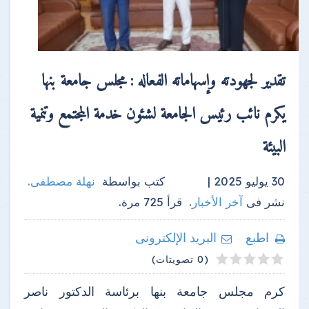
تقدير لجهودته وإسهاماته الفعاله : مجلس جامعة بنها
يكرم نائب رئيس الجامعة لشئون خدمة المجتمع وتنمية
البيئة
30 يوليو 2025 |
كتب بواسطة
نهلة مصطفى
.
نشر فى
آخر الأخبار
.
قرأ
725
مرة.
اطبع
البريد الإلكترونى
4
2
3
5
1
(0 تصويتات)
كرم مجلس جامعة بنها برئاسة الدكتور ناصر