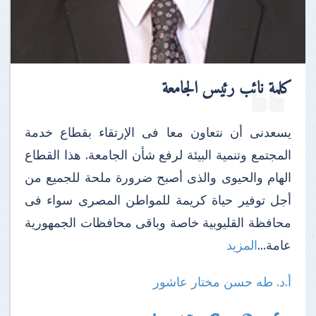
كلمة نائب رئيس الجامعة
يسعدنى أن نتعاون معا فى الإرتقاء بقطاع خدمة
المجتمع وتنمية البيئة لرفع شأن الجامعة. هذا القطاع
الهام والحيوى والذى أصبح ضرورة ملحة للجميع من
أجل توفير حياة كريمة للمواطن المصرى سواء فى
محافظة القليوبية خاصة وباقى محافظات الجمهورية
عامة...
المزيد
أ.د. طه حسن مختار عاشور