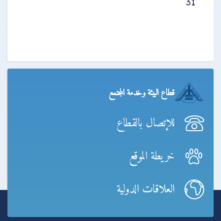
31
قطاع البيئة وخدمة المجتمع
للإتصال بالقطاع
خريطة الموقع
العلاقات الدولية