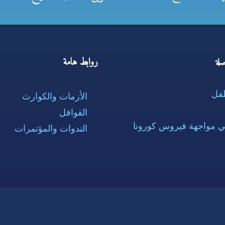
روابط هامة
لة
طفل
الأزمات والكوارث
القوافل
ي مواجهة فيروس كورونا
الندوات والمؤتمرات