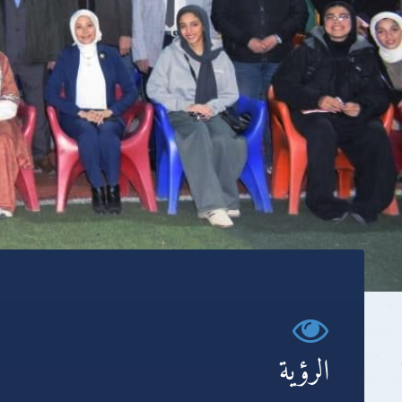
الرؤية