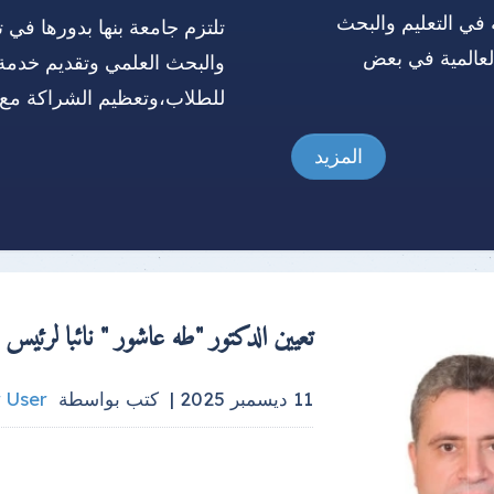
 في التعليم والبحث
تلتزم جامعة بنها بدورها في ت
العالمية في بعض
والبحث العلمي وتقديم خدمة
للطلاب،وتعظيم الشراكة مع 
المزيد
تعيين الدكتور "طه عاشور " نائبا لرئيس جا
11 ديسمبر 2025 |
كتب بواسطة
 User