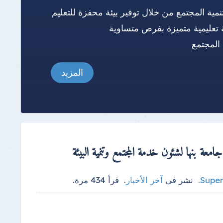
نمية المجتمع من خلال توفير بيئة محفزة للتعليم
 تعليمية متميزة بفرص متساوية
المجتمع
المزيد
معة بنها لشئون خدمة المجتمع وتنمية البيئة
Super
.
نشر فى
آخر الأخبار
.
قرأ
434
مرة.