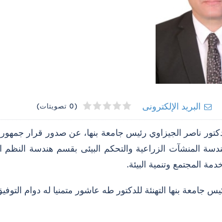
4
2
3
5
1
البريد الإلكترونى
(0 تصويتات)
دكتور ناصر الجيزاوي رئيس جامعة بنها، عن صدور قرار جمهوري
دسة المنشآت الزراعية والتحكم البيئى بقسم هندسة النظم الزر
مة المجتمع وتنمية البيئة.
س جامعة بنها التهنئة للدكتور طه عاشور متمنيا له دوام التوفي