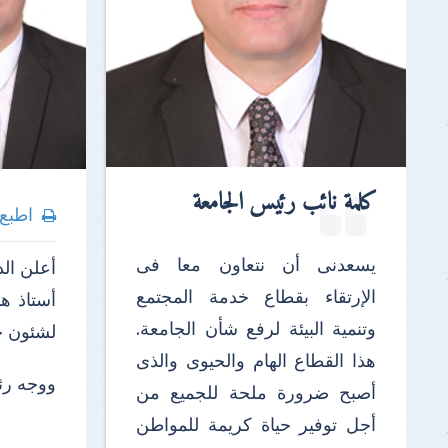
كلمة نائب رئيس الجامعة
اطبع
يسعدنى أن نتعاون معا فى
أعلن ال
الإرتقاء بقطاع خدمة المجتمع
أستاذ هن
وتنمية البيئة لرفع شأن الجامعة.
لشئون خد
هذا القطاع الهام والحيوى والذى
ووجه رئي
أصبح ضرورة ملحة للجميع من
أجل توفير حياة كريمة للمواطن