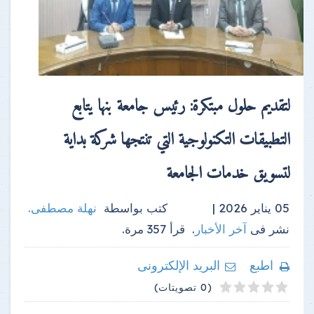
لتقديم حلول مبتكرة: رئيس جامعة بنها يتابع
التطبيقات التكنولوجية التي تنتجها شركة بداية
لتسويق خدمات الجامعة
05 يناير 2026 |
كتب بواسطة
نهلة مصطفى
.
نشر فى
آخر الأخبار
.
قرأ
357
مرة.
اطبع
البريد الإلكترونى
4
2
3
5
1
(0 تصويتات)