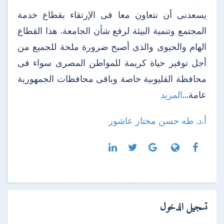
يسعدنى أن نتعاون معا فى الإرتقاء بقطاع خدمة
المجتمع وتنمية البيئة لرفع شأن الجامعة. هذا القطاع
الهام والحيوى والذى أصبح ضرورة ملحة للجميع من
أجل توفير حياة كريمة للمواطن المصرى سواء فى
محافظة القليوبية خاصة وباقى محافظات الجمهورية
عامة...
المزيد
أ.د. طه حسن مختار عاشور
تسجيل الدخول