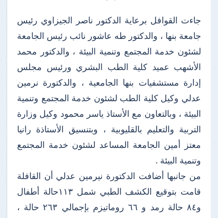
جاءت القوافل برعاية الدكتور ناصر الجيزاوي رئيس
جامعة بنها ، والدكتور طه عاشور نائب رئيس الجامعة
لشئون خدمة المجتمع وتنمية البيئة ، والدكتور محمد
الأشهب عميد كلية الطب البشري ورئيس مجلس
إدارة مستشفيات بنها الجامعية ، والدكتورة نرمين
عدلي وكيل كلية الطب لشئون خدمة المجتمع وتنمية
البيئة ، وبالتعاون مع الأستاذ ياسر محمود وكيل وزارة
التربية والتعليم بالقليوبية ، وبتنسيق الأستاذة رانيا
معتز أمين الجامعة المساعد لشئون خدمة المجتمع
وتنمية البيئة .
من جانبها أضافت الدكتورة نيرمين عدلي أن القافلة
قامت بتوقيع الكشف الطبي شمل ١١٣حالة أطفال
و٨٤ حالة رمد و ٦٦ روماتيزم بإجمالي ٢٦٣ حالة ،