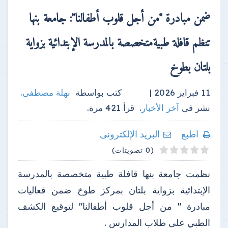
ضمن مبادرة "من أجل قلوب أطفالنا": جامعة بنها
تنظم قافلة طبيةمتخصصة بالمدرسة الإبتدائية بزواية
بلتان بطوخ
11 فبراير 2026 |
كتب بواسطة
نهلة مصطفى
.
نشر فى
آخر الأخبار
.
قرأ
421
مرة.
اطبع
البريد الإلكترونى
4
2
3
5
1
(0 تصويتات)
نظمت جامعة بنها قافلة طبية متخصصة بالمدرسة
الإبتدائية بزواية بلتان بمركز طوخ ضمن فعاليات
مبادرة " من أجل قلوب أطفالنا" لتوقيع الكشف
الطبي على طلاب المدارس .