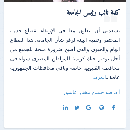
كلمة نائب رئيس الجامعة
يسعدنى أن نتعاون معا فى الإرتقاء بقطاع خدمة
المجتمع وتنمية البيئة لرفع شأن الجامعة. هذا القطاع
الهام والحيوى والذى أصبح ضرورة ملحة للجميع من
أجل توفير حياة كريمة للمواطن المصرى سواء فى
محافظة القليوبية خاصة وباقى محافظات الجمهورية
عامة...
المزيد
أ.د. طه حسن مختار عاشور