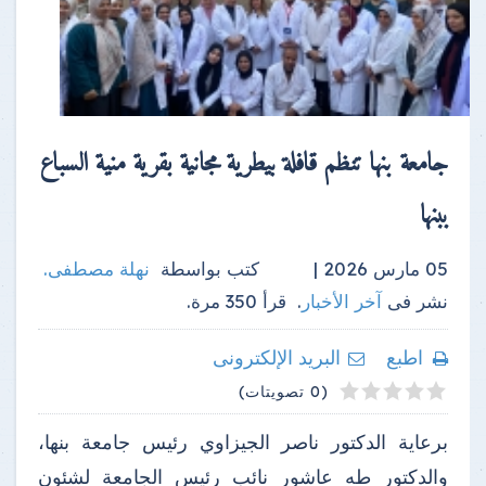
جامعة بنها تنظم قافلة بيطرية مجانية بقرية منية السباع
ببنها
05 مارس 2026 |
كتب بواسطة
نهلة مصطفى
.
نشر فى
آخر الأخبار
.
قرأ
350
مرة.
اطبع
البريد الإلكترونى
4
2
3
5
1
(0 تصويتات)
برعاية الدكتور ناصر الجيزاوي رئيس جامعة بنها،
والدكتور طه عاشور نائب رئيس الجامعة لشئون