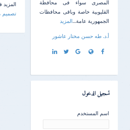
المصرى سواء فى محافظة
المزيد ف
القليوبية خاصة وباقى محافظات
تصميم من
الجمهورية عامة...
المزيد
أ.د. طه حسن مختار عاشور
تسجيل الدخول
اسم المستخدم