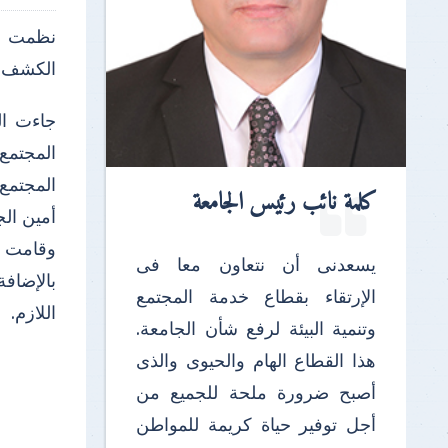
نظمت جا
الكشف ا
جاءت ال
المجتمع
المجتمع 
كلمة نائب رئيس الجامعة
أمين الج
يسعدنى أن نتعاون معا فى
بالإضاف
الإرتقاء بقطاع خدمة المجتمع
اللازم.
وتنمية البيئة لرفع شأن الجامعة.
هذا القطاع الهام والحيوى والذى
أصبح ضرورة ملحة للجميع من
أجل توفير حياة كريمة للمواطن