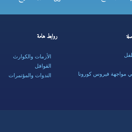
روابط هامة
لة
طفل
الأزمات والكوارث
القوافل
ي مواجهة فيروس كورونا
الندوات والمؤتمرات