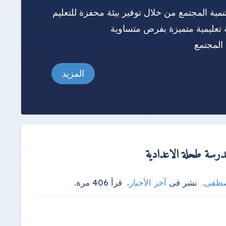
نمية المجتمع من خلال توفير بيئة محفزة للتعليم
 تعليمية متميزة بفرص متساوية
المجتمع
المزيد
درسة طحلة الاعدادية
صطفى
.
نشر فى
آخر الأخبار
.
قرأ
406
مرة.