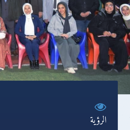
الرؤية