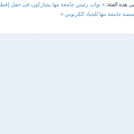
ى هذه الفئة:
« نواب رئيس جامعة بنها يشاركون فى حفل إفطار
صة جامعة بنها للحياد الكربوني »