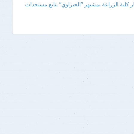
 كلية الزراعة بمشتهر
"الجيزاوي" يتابع مستجدات