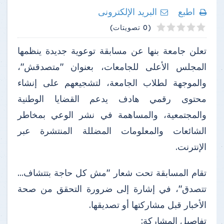
اطبع
البريد الإلكترونى
4
2
3
5
1
(0 تصويتات)
تعلن جامعة بنها عن مسابقة توعوية جديدة ينظمها
المجلس الأعلى للجامعات، بعنوان "متصدقش"،
والموجهة لطلاب الجامعة، لتشجيعهم على إنشاء
محتوى رقمي هادف يدعم القضايا الوطنية
والمجتمعية، والمساهمة في نشر الوعي بمخاطر
الشائعات والمعلومات المضللة المنتشرة عبر
الإنترنت.
تقام المسابقة تحت شعار "مش كل حاجة بتتشاف...
تتصدق"، في إشارة إلى ضرورة التحقق من صحة
الأخبار قبل مشاركتها أو تصديقها.
تفاصيل المشاركة: