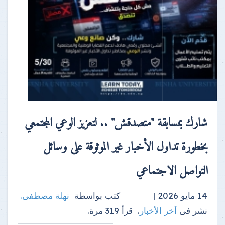
شارك بمسابقة "متصدقش" .. لتعزيز الوعي المجتمعي
بخطورة تداول الأخبار غير الموثوقة على وسائل
التواصل الاجتماعي
14 مايو 2026 |
كتب بواسطة
نهلة مصطفى
.
نشر فى
آخر الأخبار
.
قرأ
319
مرة.