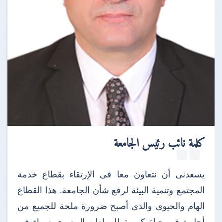
كلمة نائب رئيس الجامعة
يسعدنى أن نتعاون معا فى الإرتقاء بقطاع خدمة
المجتمع وتنمية البيئة لرفع شأن الجامعة. هذا القطاع
الهام والحيوى والذى أصبح ضرورة ملحة للجميع من
أجل توفير حياة كريمة للمواطن المصرى سواء فى