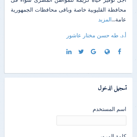
محافظة القليوبية خاصة وباقى محافظات الجمهورية
عامة...
المزيد
أ.د. طه حسن مختار عاشور
تسجيل الدخول
اسم المستخدم
كلمة المرور