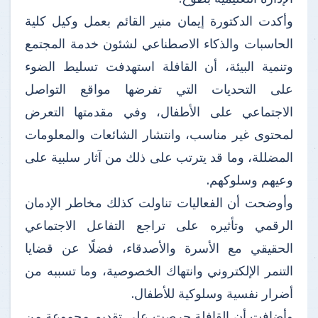
وأكدت الدكتورة إيمان منير القائم بعمل وكيل كلية
الحاسبات والذكاء الاصطناعي لشئون خدمة المجتمع
وتنمية البيئة، أن القافلة استهدفت تسليط الضوء
على التحديات التي تفرضها مواقع التواصل
الاجتماعي على الأطفال، وفي مقدمتها التعرض
لمحتوى غير مناسب، وانتشار الشائعات والمعلومات
المضللة، وما قد يترتب على ذلك من آثار سلبية على
وعيهم وسلوكهم.
وأوضحت أن الفعاليات تناولت كذلك مخاطر الإدمان
الرقمي وتأثيره على تراجع التفاعل الاجتماعي
الحقيقي مع الأسرة والأصدقاء، فضلًا عن قضايا
التنمر الإلكتروني وانتهاك الخصوصية، وما تسببه من
أضرار نفسية وسلوكية للأطفال.
وأضافت أن القافلة حرصت على تقديم مجموعة من