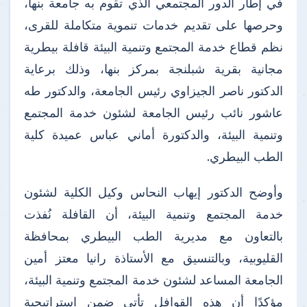
في إطار الدور المجتمعي الذي تقوم به جامعة بنها،
وحرصها على تقديم خدمات تنموية متكاملة للقرى،
نظم قطاع خدمة المجتمع وتنمية البيئة قافلة بيطرية
مجانية بقرية شبلنجة بمركز بنها، وذلك برعاية
الدكتور ناصر الجيزاوي رئيس الجامعة، والدكتور طه
عاشور نائب رئيس الجامعة لشئون خدمة المجتمع
وتنمية البيئة، والدكتورة أماني عباس عميدة كلية
الطب البيطري.
وأوضح الدكتور إيهاب النحاس وكيل الكلية لشئون
خدمة المجتمع وتنمية البيئة، أن القافلة نُفذت
بالتعاون مع مديرية الطب البيطري بمحافظة
القليوبية، وبالتنسيق مع الأستاذة رانيا معتز أمين
الجامعة المساعد لشئون خدمة المجتمع وتنمية البيئة،
مؤكدًا أن هذه القوافل تأتي ضمن استراتيجية