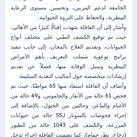
الجامعة لدعم المربين، وتحسين مستوى الرعاية
البيطرية، والحفاظ على الثروة الحيوانية.
وأشار إلى أن القافلة شهدت إقبالًا كبيرًا من الأهالي،
حيث تم توقيع الكشف الطبي على مختلف أنواع
الحيوانات، وتقديم العلاج بالمجان، إلى جانب تنفيذ
برامج توعوية شملت التعريف بأهم الأمراض
البيطرية وسبل الوقاية منها، فضلاً عن تقديم
إرشادات متخصصة حول أساليب التغذية السليمة.
وأضاف أن القافلة استفاد منها 65 مواطنًا، حيث تم
فحص 61 حالة من الأبقار والجاموس، و49 حالة من
الأغنام والماعز، وحالتين من الخيول، بالإضافة إلى
إجراء فحوصات بالسونار لـ55 حالة من حيوانات
المزرعة، والكشف على 1043 حالة من الطيور
(دجاج، بط، حمام)، كما تضمنت القافلة إجراء تدخل