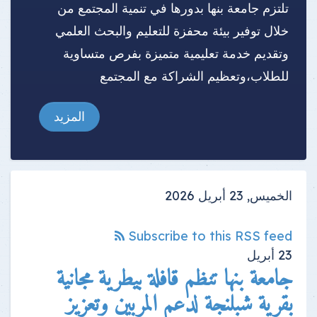
تلتزم جامعة بنها بدورها في تنمية المجتمع من
خلال توفير بيئة محفزة للتعليم والبحث العلمي
وتقديم خدمة تعليمية متميزة بفرص متساوية
للطلاب،وتعظيم الشراكة مع المجتمع
المزيد
الخميس, 23 أبريل 2026
Subscribe to this RSS feed
23
أبريل
جامعة بنها تنظم قافلة بيطرية مجانية
بقرية شبلنجة لدعم المربين وتعزيز