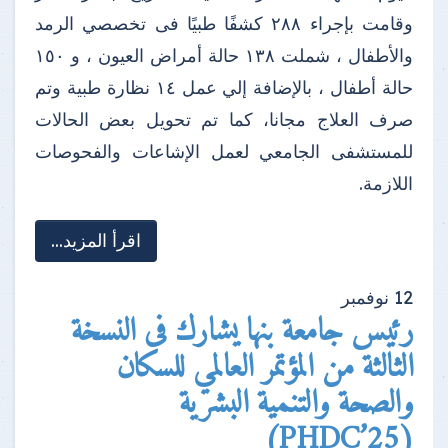
وقامت بإجراء ٢٨٨ كشفًا طبيًا فى تخصصي الرمد
والأطفال ، شملت ١٣٨ حالة أمراض العيون ، و ١٥٠
حالة أطفال ، بالإضافة إلي عمل ١٤ نظارة طبية وتم
صرف العلاج مجانا، كما تم تحويل بعض الحالات
للمستشفى الجامعي لعمل الإشاعات والفحوصات
اللازمة.
اقرأ المزيد...
12
نوفمبر
رئيس جامعة بنها يشارك فى النسخة
الثالثة من المؤتمر العالمي للسكان
والصحة والتنمية البشرية
(PHDC’25)