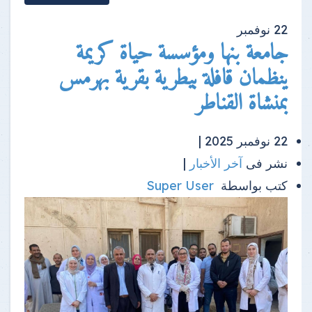
22
نوفمبر
جامعة بنها ومؤسسة حياة كريمة
ينظمان قافلة بيطرية بقرية بهرمس
بمنشاة القناطر
22 نوفمبر 2025 |
نشر فى
آخر الأخبار
|
كتب بواسطة
Super User