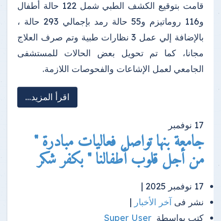
قامت بتوقيع الكشف الطبي شمل 122 حالة أطفال
و116 روماتيزم و55 حالة رمد بإجمالي 293 حالة ،
بالإضافة إلي عمل 3 نظارات طبية وتم صرف العلاج
مجانا، كما تم تحويل بعض الحالات للمستشفى
الجامعي لعمل الإشاعات والفحوصات اللازمة.
اقرأ المزيد...
17
نوفمبر
جامعة بنها تواصل فعاليات مبادرة "
من أجل قلوب أطفالنا " بكفر شكر
17 نوفمبر 2025 |
نشر فى
آخر الأخبار
|
كتب بواسطة
Super User