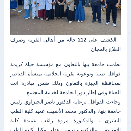
- الكشف على 212 حالة من أهالى القرية وصرف
العلاج بالمجان
نظمت جامعة بنها بالتعاون مع مؤسسة حياة كريمة
قوافل طبية وتوعوية بقرية الجلاتمة بمنشأة القناطر
بمحافظة الجيزة بالتعاون وذلك ضمن مبادرة انت
الحياة وفي إطار دور الجامعة لخدمة المجتمع.
وجاءت القوافل برعاية الدكتور ناصر الجيزاوي رئيس
جامعة بنها، والدكتور محمد الأشهب عميد كلية الطب
البشري ، والدكتورة مروة راغب عميدة كلية
التمريض ، والدكتورة نرمين عدلي وكيل كلية الطب