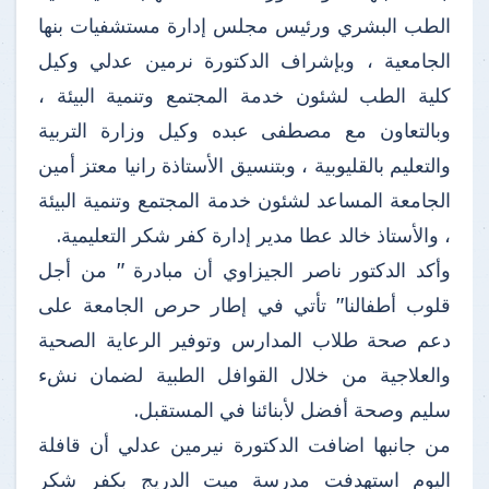
الطب البشري ورئيس مجلس إدارة مستشفيات بنها
الجامعية ، وبإشراف الدكتورة نرمين عدلي وكيل
كلية الطب لشئون خدمة المجتمع وتنمية البيئة ،
وبالتعاون مع مصطفى عبده وكيل وزارة التربية
والتعليم بالقليوبية ، وبتنسيق الأستاذة رانيا معتز أمين
الجامعة المساعد لشئون خدمة المجتمع وتنمية البيئة
، والأستاذ خالد عطا مدير إدارة كفر شكر التعليمية.
وأكد الدكتور ناصر الجيزاوي أن مبادرة " من أجل
قلوب أطفالنا" تأتي في إطار حرص الجامعة على
دعم صحة طلاب المدارس وتوفير الرعاية الصحية
والعلاجية من خلال القوافل الطبية لضمان نشء
سليم وصحة أفضل لأبنائنا في المستقبل.
من جانبها اضافت الدكتورة نيرمين عدلي أن قافلة
اليوم استهدفت مدرسة ميت الدريج بكفر شكر