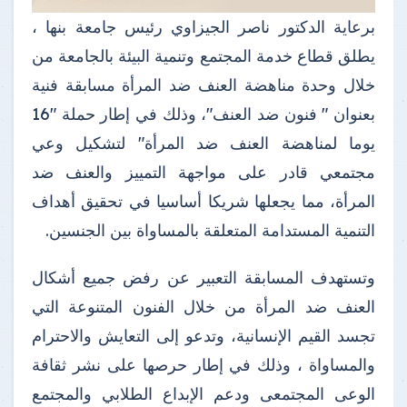
برعاية الدكتور ناصر الجيزاوي رئيس جامعة بنها ،
يطلق قطاع خدمة المجتمع وتنمية البيئة بالجامعة من
خلال وحدة مناهضة العنف ضد المرأة مسابقة فنية
بعنوان " فنون ضد العنف"، وذلك في إطار حملة "16
يوما لمناهضة العنف ضد المرأة" لتشكيل وعي
مجتمعي قادر على مواجهة التمييز والعنف ضد
المرأة، مما يجعلها شريكا أساسيا في تحقيق أهداف
التنمية المستدامة المتعلقة بالمساواة بين الجنسين.
وتستهدف المسابقة التعبير عن رفض جميع أشكال
العنف ضد المرأة من خلال الفنون المتنوعة التي
تجسد القيم الإنسانية، وتدعو إلى التعايش والاحترام
والمساواة ، وذلك في إطار حرصها على نشر ثقافة
الوعى المجتمعى ودعم الإبداع الطلابي والمجتمع