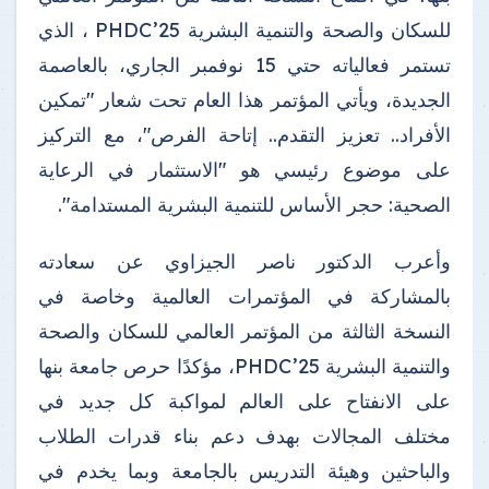
للسكان والصحة والتنمية البشرية PHDC’25 ، الذي
تستمر فعالياته حتي 15 نوفمبر الجاري، بالعاصمة
الجديدة، ويأتي المؤتمر هذا العام تحت شعار "تمكين
الأفراد.. تعزيز التقدم.. إتاحة الفرص"، مع التركيز
على موضوع رئيسي هو "الاستثمار في الرعاية
الصحية: حجر الأساس للتنمية البشرية المستدامة".
وأعرب الدكتور ناصر الجيزاوي عن سعادته
بالمشاركة في المؤتمرات العالمية وخاصة في
النسخة الثالثة من المؤتمر العالمي للسكان والصحة
والتنمية البشرية PHDC’25، مؤكدًا حرص جامعة بنها
على الانفتاح على العالم لمواكبة كل جديد في
مختلف المجالات بهدف دعم بناء قدرات الطلاب
والباحثين وهيئة التدريس بالجامعة وبما يخدم في