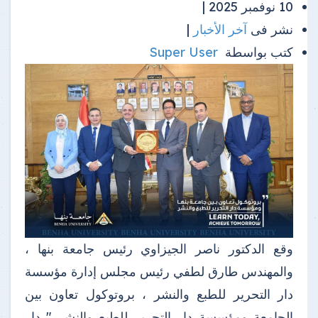
10 نوفمبر 2025 |
نشر فى
آخر الأخبار
|
كتب بواسطة
Super User
وقع الدكتور ناصر الجيزاوي رئيس جامعة بنها ،
والمهندس طارق لطفي رئيس مجلس إدارة مؤسسة
دار التحرير للطبع والنشر ، بروتوكول تعاون بين
الجامعة ومؤسسة دار التحرير للطبع والنشر " دار