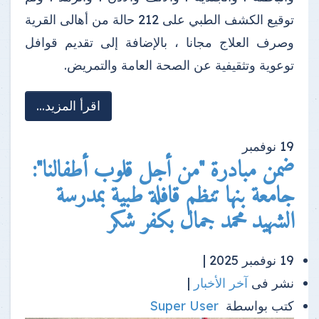
توقيع الكشف الطبي على 212 حالة من أهالى القرية
وصرف العلاج مجانا ، بالإضافة إلى تقديم قوافل
توعوية وتثقيفية عن الصحة العامة والتمريض.
اقرأ المزيد...
19
نوفمبر
ضمن مبادرة "من أجل قلوب أطفالنا":
جامعة بنها تنظم قافلة طبية بمدرسة
الشهيد محمد جمال بكفر شكر
19 نوفمبر 2025 |
نشر فى
آخر الأخبار
|
كتب بواسطة
Super User