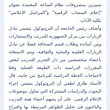
مميزين بمصروفات نظام الساعة المعتمدة بعنوان
"إعلام المنصات الرقمية" و"المراسل الإعلامي"
بكلية الآداب .
وأضاف رئيس الجامعة أن البروتوكول يتضمن تبادل
الزيارات بين مركز الجمهورية للتدريب والاستشارات
وبين أساتذة وطلاب قسم الصحافة فضلا عن تبادل
الزيارات العلمية والبحثية والثقافية، ويتم الاستعانة
بأعضاء متخصصين من دار التحرير للتدريب لبعض
المقررات الدراسية ذات الطبيعة العملية وفقا
لاحتياجات الخطة الدراسية للبرنامج من جانبه، قال
الأستاذ طارق لطفي أن البروتوكول يتضمن إجراء
البحوث والدراسات المشتركة التي تتناول موضوعات
الإعلام الرقمى، على أن يسهم أعضاء هيئة التدريب
والباحثون فى تحليل الظواهر المرتبطة بها واقتراح