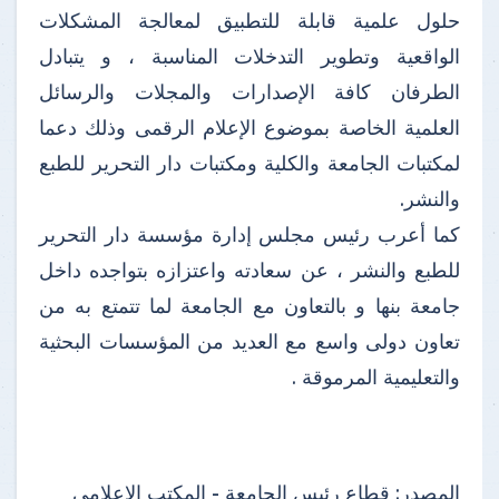
حلول علمية قابلة للتطبيق لمعالجة المشكلات
الواقعية وتطوير التدخلات المناسبة ، و يتبادل
الطرفان كافة الإصدارات والمجلات والرسائل
العلمية الخاصة بموضوع الإعلام الرقمى وذلك دعما
لمكتبات الجامعة والكلية ومكتبات دار التحرير للطبع
والنشر.
كما أعرب رئيس مجلس إدارة مؤسسة دار التحرير
للطبع والنشر ، عن سعادته واعتزازه بتواجده داخل
جامعة بنها و بالتعاون مع الجامعة لما تتمتع به من
تعاون دولى واسع مع العديد من المؤسسات البحثية
والتعليمية المرموقة .
المصدر:
قطاع رئيس الجامعة - المكتب الإعلامى