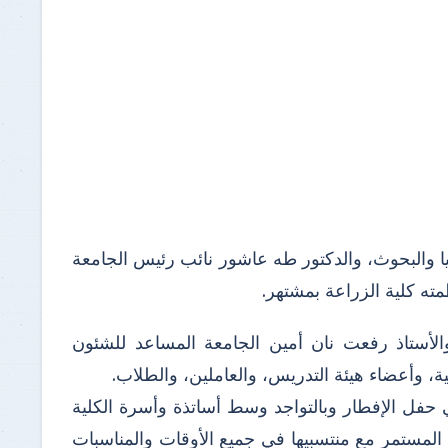
يا والبحوث، والدكتور طه عاشور نائب رئيس الجامعة
ته كلية الزراعة بمشتهر.
الأستاذ رفعت نان أمين الجامعة المساعد للشئون
لية، وأعضاء هيئة التدريس، والعاملين، والطلاب.
فل الإفطار وبالتواجد وسط أساتذة وأسرة الكلية
لمستمر مع منتسبيها في جميع الأوقات والمناسبات