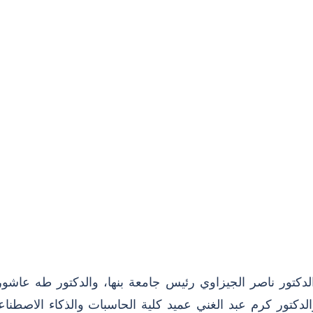
الدكتور ناصر الجيزاوي رئيس جامعة بنها، والدكتور طه عاشو
 والدكتور كرم عبد الغني عميد كلية الحاسبات والذكاء الاصط