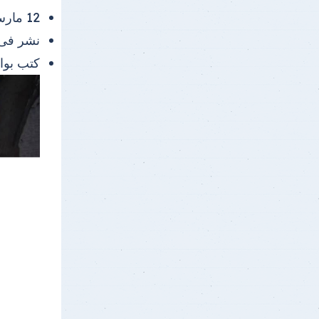
12 مارس 2026 |
نشر فى
كتب بو