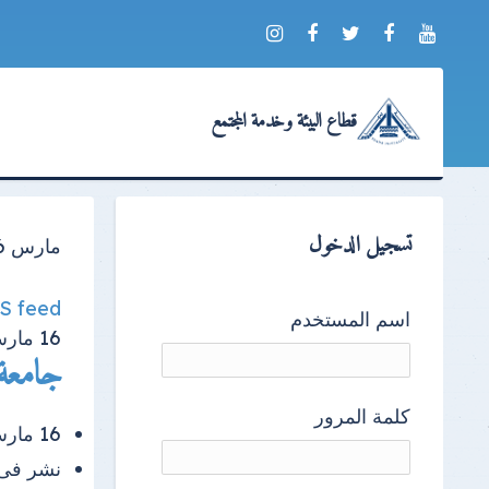
قطاع البيئة وخدمة المجتمع
تسجيل الدخول
مارس 2026
SS feed
اسم المستخدم
16
مار
جامعة 
كلمة المرور
16 مارس 2026 |
نشر فى