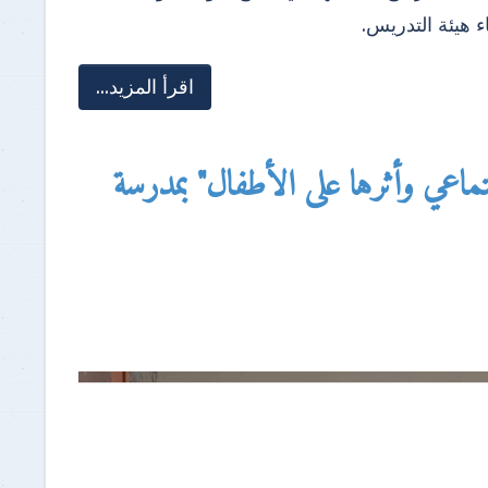
ء هيئة التدريس.
اقرأ المزيد...
تماعي وأثرها على الأطفال" بمدرسة