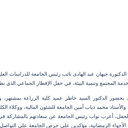
لدكتورة جيهان عبد الهادى نائب رئيس الجامعة للدراسات العل
مة المجتمع وتنمية البيئة، في حفل الإفطار الجماعي الذي نظم
 بحضور الدكتور السيد خاطر عميد كلية الزراعة بمشتهر، و
، والأستاذ محمد دياب أمين الجامعة للشئون المالية، ووكلاء الك
لحفل، أعرب نواب رئيس الجامعة عن سعادتهم بالمشاركة في ح
الأجواء الرمضانية، مؤكدين على حرص الجامعة على التواصل ا