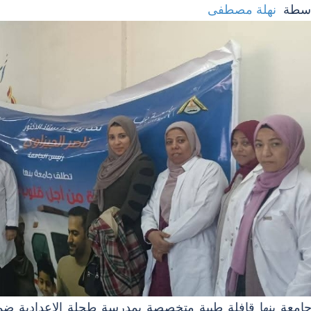
اسطة
نهلة مصطفى
معة بنها قافلة طبية متخصصة بمدرسة طحلة الاعدادية ضمن 