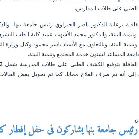
لطبي على طلاب المدارس.
قافلة برعاية الدكتور ناصر الجيزاوي رئيس جامعة بنها، وا
 وتنمية البيئة، والدكتور محمد الأشهب عميد كلية الطب البش
وتنمية البيئة، وبالتعاون مع الأستاذ ياسر محمود وكيل وزارة الترب
امعة المساعد لشئون خدمة المجتمع وتنمية البيئة.
ة إلى أنه تم صرف العلاج مجانا، كما تم تحويل بعض الحا
س
ئيس جامعة بنها يشاركون فى حفل إفطار كلية 