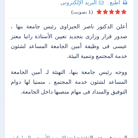
اطبع
البريد الإلكترونى
4
2
3
5
1
(1 تصويت)
أعلن الدكتور ناصر الجيزاوى رئيس جامعة بنها ،
صدور قرار وزارى بتجديد تعيين الأستاذة رانيا معتز
عيسى فى وظيفة أمين الجامعة المساعد لشئون
خدمة المجتمع وتنمية البيئة.
ووجه رئيس جامعة بنها، التهنئة لـ أمين الجامعة
المساعد لشئون خدمة المجتمع ، متمنيا لها دوام
التوفيق والسداد فى مهام منصبها داخل الجامعة.
المزيد فى هذه الفئة:
« احتفالا بعيد الأضحى المبارك: