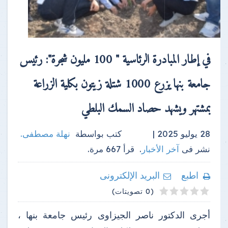
في إطار المبادرة الرئاسية " 100 مليون شجرة": رئيس
جامعة بنها يزرع 1000 شتلة زيتون بكلية الزراعة
بمشتهر ويشهد حصاد السمك البلطي
28 يوليو 2025 |
كتب بواسطة
نهلة مصطفى
.
نشر فى
آخر الأخبار
.
قرأ
667
مرة.
اطبع
البريد الإلكترونى
4
2
3
5
1
(0 تصويتات)
أجرى الدكتور ناصر الجيزاوى رئيس جامعة بنها ،