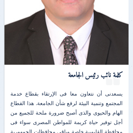
كلمة نائب رئيس الجامعة
يسعدنى أن نتعاون معا فى الإرتقاء بقطاع خدمة
المجتمع وتنمية البيئة لرفع شأن الجامعة. هذا القطاع
الهام والحيوى والذى أصبح ضرورة ملحة للجميع من
أجل توفير حياة كريمة للمواطن المصرى سواء فى
محافظة القليوبية خاصة وباقى محافظات الجمهورية