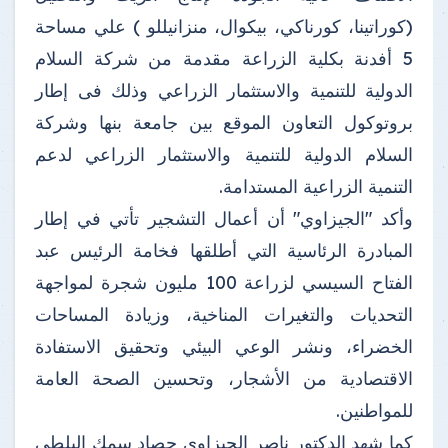
(كوراتينا، كورناكي، بيكوال، منزانيللو ) علي مساحة
5 أفدنة بكلية الزراعة مقدمة من شركة السلام
الدولية للتنمية والاستثمار الزراعي وذلك فى إطار
بروتوكول التعاون الموقع بين جامعة بنها وشركة
السلام الدولية للتنمية والاستثمار الزراعي لدعم
التنمية الزراعية المستدامة.
وأكد "الجيزاوي" أن أعمال التشجير تأتي في إطار
المبادرة الرئاسية التي أطلقها فخامة الرئيس عبد
الفتاح السيسي لزراعة 100 مليون شجرة لمواجهة
التحديات والتغيرات المناخية، وزيادة المساحات
الخضراء، ونشر الوعي البيئي وتحقيق الاستفادة
الاقتصادية من الأشجار، وتحسين الصحة العامة
للمواطنين.
كما شهد الدكتور ناصر الجيزاوي حصاد سمك البلطي