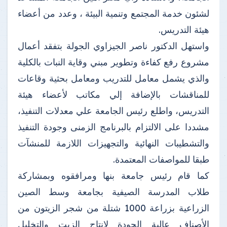
لشئون خدمة المجتمع وتنمية البيئة ، وعدد من أعضاء
هيئة التدريس.
واستهل الدكتور ناصر الجيزاوي الجولة بتفقد أعمال
مشروع رفع كفاءة وتطوير مبني وقاية النبات بالكلية
والذي يشمل معامل للتدريب ومعامل بحثية وقاعات
للمناقشات بالإضافة إلي مكاتب لأعضاء هيئة
التدريس، واطلع رئيس الجامعة علي معدلات التنفيذ،
مشددا على الالتزام بالبرنامج الزمنى وجودة التنفيذ
والتشطيبات النهائية والتجهيزات اللازمة للمنشآت
طبقا للمواصفات المعتمدة.
كما قام رئيس جامعة بنها ومرافقوه وبمشاركة
طلاب المدرسة الصيفية بجامعة وسط الصين
الزراعية بزراعة 1000 شتلة من شجر الزيتون من
الأصناف عالية الجودة لإنتاج الزيت والتخليل