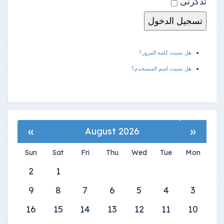
تذكرنى
هل نسيت كلمة المرور؟
هل نسيت اسم المستخدم؟
»
«
August 2026
Sun
Sat
Fri
Thu
Wed
Tue
Mon
2
1
9
8
7
6
5
4
3
16
15
14
13
12
11
10