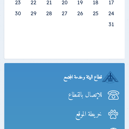
23
22
21
20
19
18
17
30
29
28
27
26
25
24
31
قطاع البيئة وخدمة المجتمع
للإتصال بالقطاع
خريطة الموقع