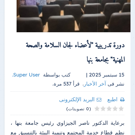
دورة تدريبية "لأعضاء لجان السلامة والصحة
المهنية" بجامعة بنها
15 سبتمبر 2025 |
كتب بواسطة
Super User
.
نشر فى
آخر الأخبار
.
قرأ
537
مرة.
اطبع
البريد الإلكترونى
4
2
3
5
1
(0 تصويتات)
برعاية الدكتور ناصر الجيزاوي رئيس جامعة بنها ،
نظم قطاع خدمة المجتمع وتنمية البيئة بالتنسيق مع