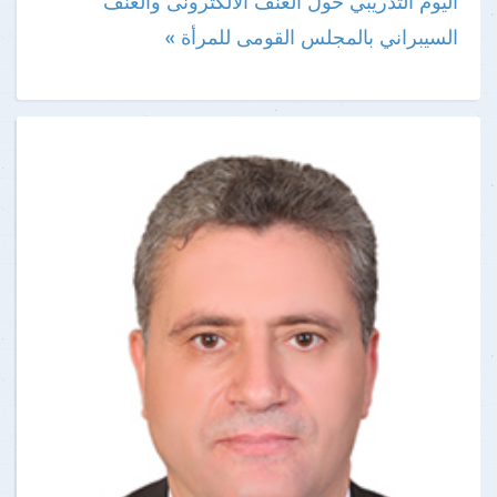
اليوم التدريبي حول العنف الالكترونى والعنف
السيبراني بالمجلس القومى للمرأة »