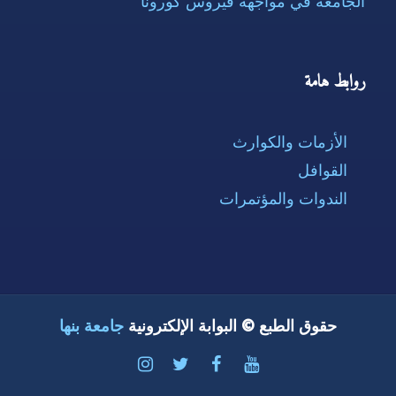
الجامعة في مواجهة فيروس كورونا
روابط هامة
الأزمات والكوارث
القوافل
الندوات والمؤتمرات
حقوق الطبع © البوابة الإلكترونية
جامعة بنها