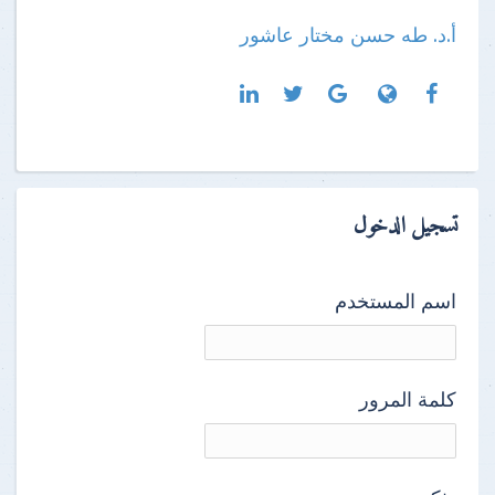
أ.د. طه حسن مختار عاشور
تسجيل الدخول
اسم المستخدم
كلمة المرور