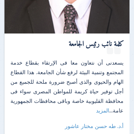
كلمة نائب رئيس الجامعة
يسعدنى أن نتعاون معا فى الإرتقاء بقطاع خدمة
المجتمع وتنمية البيئة لرفع شأن الجامعة. هذا القطاع
الهام والحيوى والذى أصبح ضرورة ملحة للجميع من
أجل توفير حياة كريمة للمواطن المصرى سواء فى
محافظة القليوبية خاصة وباقى محافظات الجمهورية
عامة...
المزيد
أ.د. طه حسن مختار عاشور