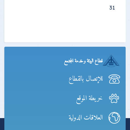
31
قطاع البيئة وخدمة المجتمع
للإتصال بالقطاع
خريطة الموقع
العلاقات الدولية