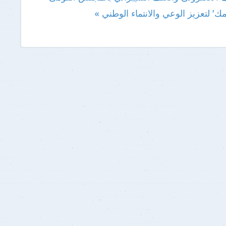
' لتعزيز الوعي والانتماء الوطني »