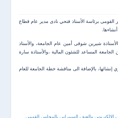
ر القومى برئاسة الأستاذ فتحي نادى مدير عام قطاع
نشاءها.
أستاذة شيرين شوقى أمين عام الجامعة، والأستاذ
 الجامعة المساعد للشئون المالية ،والأستاذة سارة
 إنشائها، بالإضافة الى مناقشة خطة الجامعة للعام
ف الالكترونى والعنف السيبراني بالمجلس القومى