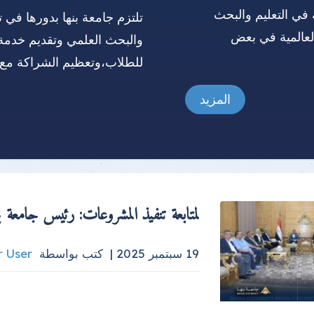
 في التعليم والبحث
تلتزم جامعة بنها بدورها في ت
العالمية في بعض
والبحث العلمي وتقديم خدمة
للطلاب،وتعظيم الشراكة مع 
المزيد
لمتابعة تنفيذ المشروعات: رئيس جامعة ب
19 سبتمبر 2025 |
كتب بواسطة
r User