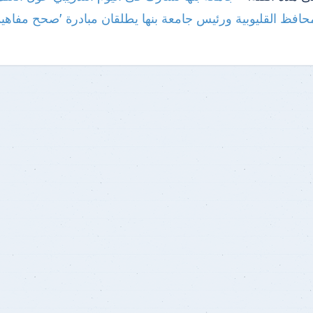
حافظ القليوبية ورئيس جامعة بنها يطلقان مبادرة 'صحح مفاهيمك