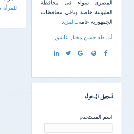
المصرى سواء فى محافظة
للمرأة
م
القليوبية خاصة وباقى محافظات
الجمهورية عامة...
المزيد
أ.د. طه حسن مختار عاشور
تسجيل الدخول
اسم المستخدم