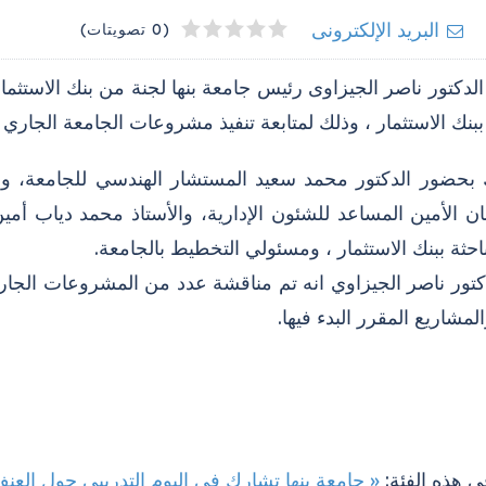
4
2
3
5
1
البريد الإلكترونى
(0 تصويتات)
لدكتور ناصر الجيزاوى رئيس جامعة بنها لجنة من بنك الاستثما
ببنك الاستثمار ، وذلك لمتابعة تنفيذ مشروعات الجامعة الجاري أ
 بحضور الدكتور محمد سعيد المستشار الهندسي للجامعة، وال
 الأمين المساعد للشئون الإدارية، والأستاذ محمد دياب أمين
احثة ببنك الاستثمار ، ومسئولي التخطيط بالجامعة.
كتور ناصر الجيزاوي انه تم مناقشة عدد من المشروعات الجاري
المشاريع المقرر البدء فيها.
ى هذه الفئة:
« جامعة بنها تشارك فى اليوم التدريبي حول العن