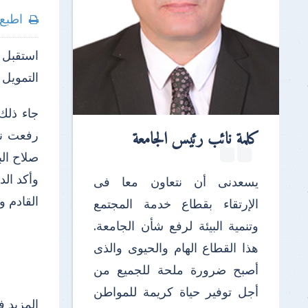
اطبع
استقبل ا
التمويل 
جاء ذلك
كلمة نائب رئيس الجامعة
رفعت نان
صلاح الب
وأكد الد
يسعدنى أن نتعاون معا فى
القادم و
الإرتقاء بقطاع خدمة المجتمع
وتنمية البيئة لرفع شأن الجامعة.
هذا القطاع الهام والحيوى والذى
أصبح ضرورة ملحة للجميع من
أجل توفير حياة كريمة للمواطن
المزيد ف