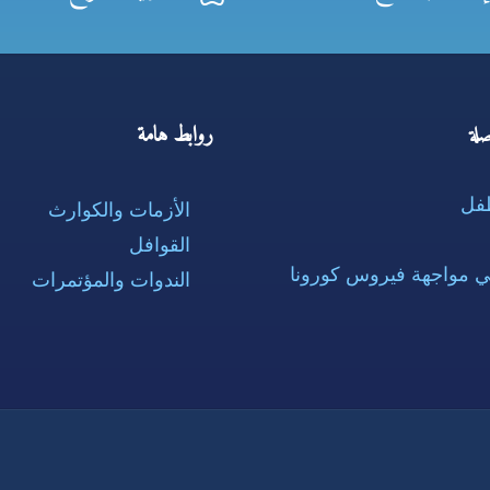
روابط هامة
لة
طفل
الأزمات والكوارث
القوافل
ي مواجهة فيروس كورونا
الندوات والمؤتمرات