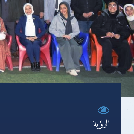
الرؤية