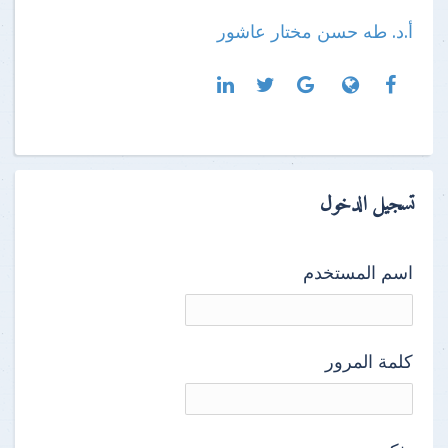
أ.د. طه حسن مختار عاشور
تسجيل الدخول
اسم المستخدم
كلمة المرور