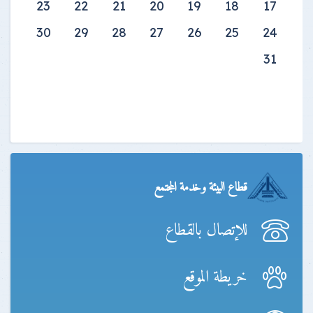
23
22
21
20
19
18
17
30
29
28
27
26
25
24
31
قطاع البيئة وخدمة المجتمع
للإتصال بالقطاع
خريطة الموقع