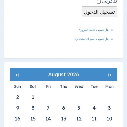
تذكرنى
هل نسيت كلمة المرور؟
هل نسيت اسم المستخدم؟
»
«
August 2026
Sun
Sat
Fri
Thu
Wed
Tue
Mon
2
1
9
8
7
6
5
4
3
16
15
14
13
12
11
10