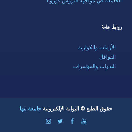
الجامعة في مواجهة فيروس كورونا
روابط هامة
الأزمات والكوارث
القوافل
الندوات والمؤتمرات
حقوق الطبع © البوابة الإلكترونية
جامعة بنها