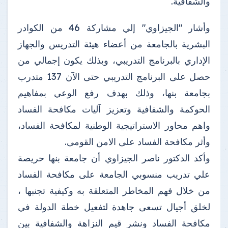
والشفافية.
وأشار "الجيزاوي" إلي مشاركة 46 من الكوادر
البشرية بالجامعة من أعضاء هيئة التدريس والجهاز
الإداري بالبرنامج التدريبي، وبذلك يكون إجمالي من
حصل على البرنامج التدريبي حتى الآن 137 متدرب
بجامعة بنها، وذلك بهدف رفع الوعي بمفاهيم
الحوكمة والشفافية وتعزيز آليات مكافحة الفساد
واهم محاور الاستراتيجية الوطنية لمكافحة الفساد،
وأثر مكافحة الفساد على الامن القومى.
وأكد الدكتور ناصر الجيزاوي أن جامعة بنها حريصة
علي تدريب منسوبي الجامعة على مكافحة الفساد
من خلال فهم المخاطر المتعلقة به وكيفية تجنبها ،
لخلق أجيال تسعى جاهدة لتفعيل خطة الدولة في
مكافحة الفساد ونشر قيم النزاهة والشفافية بين