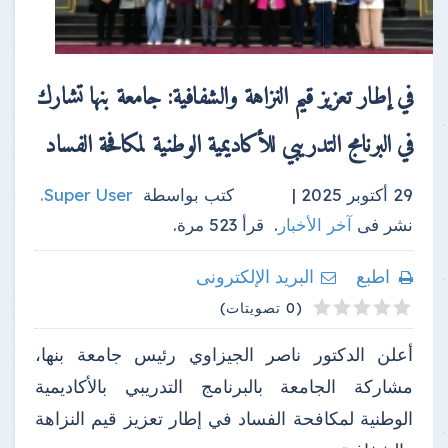
في إطار تعزيز قيم النزاهة والشفافية: جامعة بنها تشارك
في البرنامج التدريبي للأكاديمية الوطنية لمكافحة الفساد
29 أكتوبر 2025 |
كتب بواسطة
Super User
.
نشر فى
آخر الأخبار
.
قرأ
523
مرة.
اطبع
البريد الإلكترونى
4
2
3
5
1
(0 تصويتات)
أعلن الدكتور ناصر الجيزاوي رئيس جامعة بنها،
مشاركة الجامعة بالبرنامج التدريبي بالأكاديمية
الوطنية لمكافحة الفساد في إطار تعزيز قيم النزاهة