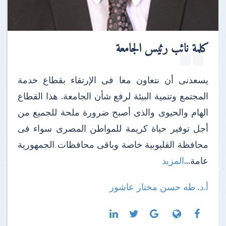
كلمة نائب رئيس الجامعة
يسعدنى أن نتعاون معا فى الإرتقاء بقطاع خدمة
المجتمع وتنمية البيئة لرفع شأن الجامعة. هذا القطاع
الهام والحيوى والذى أصبح ضرورة ملحة للجميع من
أجل توفير حياة كريمة للمواطن المصرى سواء فى
محافظة القليوبية خاصة وباقى محافظات الجمهورية
عامة...
المزيد
أ.د. طه حسن مختار عاشور