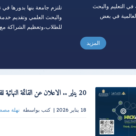
 في التعليم والبحث
تلتزم جامعة بنها بدورها في ت
العالمية في بعض
والبحث العلمي وتقديم خدمة
للطلاب،وتعظيم الشراكة مع 
المزيد
20 يناير .. الاعلان عن القائمة النهائية للفرق المتأهلة للمشاركة في "الرعاية الصحية الذكية"
18 يناير 2026 |
كتب بواسطة
نهلة مص