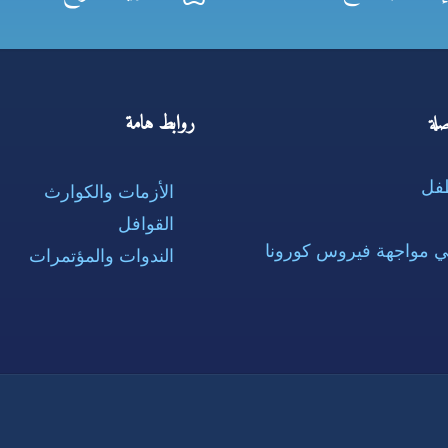
روابط هامة
لة
طفل
الأزمات والكوارث
القوافل
ي مواجهة فيروس كورونا
الندوات والمؤتمرات