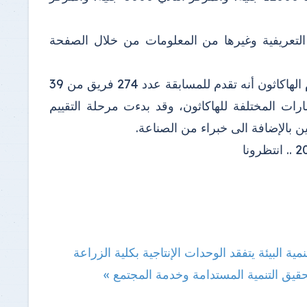
التعريفية وغيرها من المعلومات من خلال الصفحة
وقد أعلن الدكتور شادي المشد المدير التنفيذي للمعلومات ومنسق عام الهاكاثون أنه تقدم للمسابقة عدد 274 فريق من 39
ات المختلفة للهاكاثون، وقد بدءت مرحلة التقييم
 بالإضافة الى خبراء من الصناعة.
 البيئة يتفقد الوحدات الإنتاجية بكلية الزراعة
حقيق التنمية المستدامة وخدمة المجتمع »