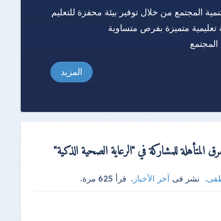
نمية المجتمع من خلال توفير بيئة محفزة للتعليم
 تعليمية متميزة بفرص متساوية
المجتمع
المزيد
طفى
.
نشر فى
آخر الأخبار
.
قرأ
625
مرة.