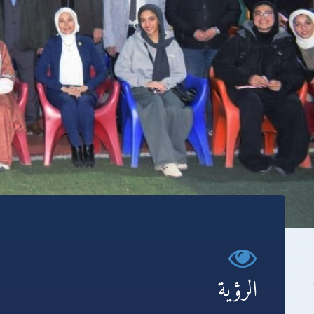
الرؤية