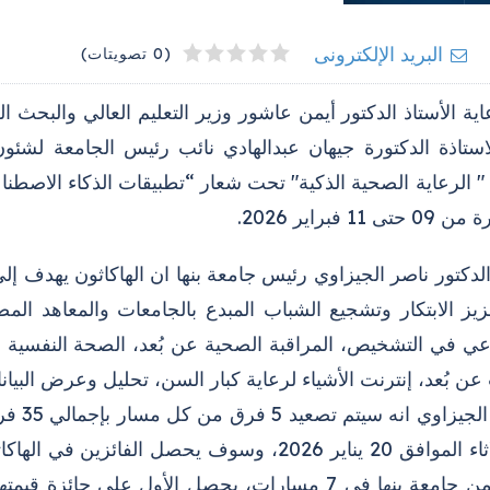
4
2
3
5
1
البريد الإلكترونى
(0 تصويتات)
ة الأستاذ الدكتور أيمن عاشور وزير التعليم العالي والبحث ا
الاستاذة الدكتورة جيهان عبدالهادي نائب رئيس الجامعة لشئو
 " الرعاية الصحية الذكية" تحت شعار “تطبيقات الذكاء الاصط
 11 فبراير 2026.
زيز الابتكار وتشجيع الشباب المبدع بالجامعات والمعاهد الم
عي في التشخيص، المراقبة الصحية عن بُعد، الصحة النفسية و
عن بُعد، إنترنت الأشياء لرعاية كبار السن، تحليل وعرض البيانا
وأضاف 