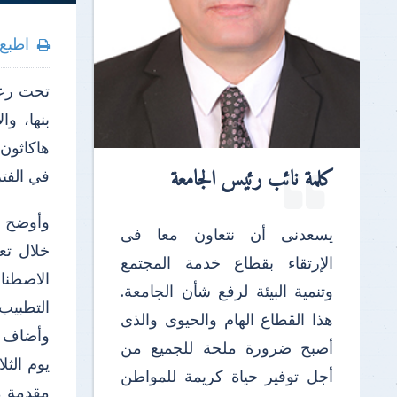
اطبع
تحت رعاي
بنها، و
هاكاثون
كلمة نائب رئيس الجامعة
في الفترة من 09 حتى
يسعدنى أن نتعاون معا فى
خلال تع
الإرتقاء بقطاع خدمة المجتمع
الاصطنا
وتنمية البيئة لرفع شأن الجامعة.
التطبيب 
هذا القطاع الهام والحيوى والذى
أصبح ضرورة ملحة للجميع من
أجل توفير حياة كريمة للمواطن