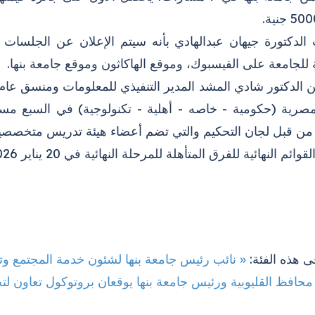
الدكتورة جيهان عبدالهادي بأنه سيتم الإعلان عن الجلسات 
للجامعة على الفيسبوك، وموقع الهاكاثون وموقع جامعة بنها.
صرية (حكومية - خاصه - أهلية - تكنولوجية) في السبع مسار
ة من قبل لجان التحكيم والتي تضم أعضاء هيئة تدريس متخصصين
ائم النهائية للفرق المتأهلة للمرحلة النهائية في 20 يناير 2026 .. انتظرونا
ى هذه الفئة:
« نائب رئيس جامعة بنها لشئون خدمة المجتمع وتنمية
محافظ القليوبية ورئيس جامعة بنها يوقعان بروتوكول تعاون لت