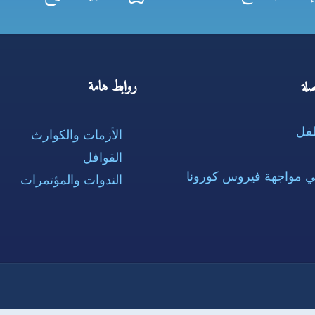
روابط هامة
لة
طفل
الأزمات والكوارث
القوافل
ي مواجهة فيروس كورونا
الندوات والمؤتمرات