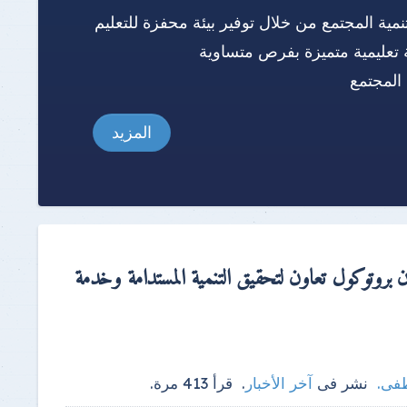
نمية المجتمع من خلال توفير بيئة محفزة للتعليم
 تعليمية متميزة بفرص متساوية
المجتمع
المزيد
ن بروتوكول تعاون لتحقيق التنمية المستدامة وخدمة
طفى
.
نشر فى
آخر الأخبار
.
قرأ
413
مرة.