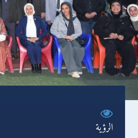
الرؤية