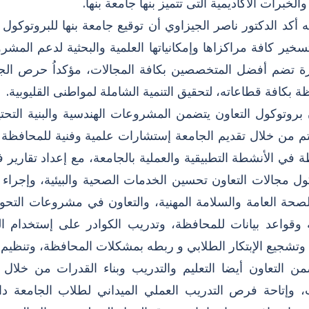
الخبرات الأكاديمية التى تتميز بنها جامعة بنها.
 أكد الدكتور ناصر الجيزاوي أن توقيع جامعة بنها للبروتوكول
تسخير كافة مراكزاها وإمكانياتها العلمية والبحثية لدعم المشرو
ة تضم أفضل المتخصصين بكافة المجالات، مؤكداُ حرص الجامع
ة بكافة قطاعاته، لتحقيق التنمية الشاملة لمواطنى القليوبية.
 بروتوكول التعاون يتضمن المشروعات الهندسية والبنية التحت
 من خلال تقديم الجامعة إستشارات علمية وفنية للمحافظة 
ة في الأنشطة التطبيقية والعملية بالجامعة، مع إعداد تقاري
ول مجالات التعاون تحسين الخدمات الصحية والبيئية، وإجراء د
لصحة العامة والسلامة المهنية، والتعاون في مشروعات التح
 وقواعد بيانات للمحافظة، وتدريب الكوادر على إستخدام ال
 وتشجيع الإبتكار الطلابي و ربطه بمشكلات المحافظة، وتنظيم 
من التعاون أيضا التعليم والتدريب وبناء القدرات من خلال 
، وإتاحة فرص التدريب العملي الميداني لطلاب الجامعة د