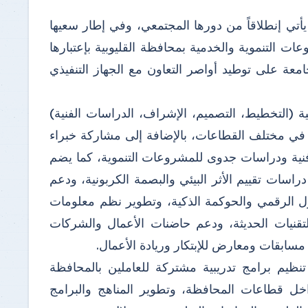
 يأتي إنطلاقاً من دورها المجتمعي، وفي إطار سعيها
عات التنموية والخدمية بمحافظة القليوبية بإعتبارها
ة على توطيد أواصر التعاون مع الجهاز التنفيذي
ية (التخطيط، التصميم، الإشراف، الدراسات الفنية)
في مختلف القطاعات، بالإضافة إلى مشاركة خبراء
ر فنية ودراسات جدوى للمشروعات التنموية، كما يضم
راسات تقييم الأثر البيئي والبصمة الكربونية، ودعم
ول الرقمي والحوكمة الذكية، وتطوير نظم معلومات
تقنيات الحديثة، ودعم حاضنات الأعمال والشركات
مسابقات ومعارض للإبتكار وريادة الأعمال.
تنظيم برامج تدريبية مشتركة للعاملين بالمحافظة
اخل قطاعات المحافظة، وتطوير المناهج والبرامج