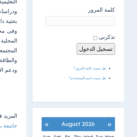
التعليم
كلمة المرور
ودراسات
بحثية ذا
وفى مجال
تذكرنى
المحلية
المجتمعي
والطاقة
هل نسيت كلمة المرور؟
ودعم الأ
هل نسيت اسم المستخدم؟
المزيد ف
»
«
August 2026
جامعة بن