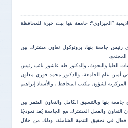
اديمية "الجيزاوي": جامعة بنها بيت خبرة للمحافظة
وي رئيس جامعة بنها، بروتوكول تعاون مشترك بين
المجتمع.
سات العليا والبحوث، والدكتور طه عاشور نائب رئيس
وقي أمين عام الجامعة، والدكتور محمد فوزي معاون
 المركزيه لشؤون مكتب المحافظ ، والأستاذ إبراهيم
معة بنها وبالتنسيق الكامل والتعاون المثمر بين
لتعاون والعمل المشترك مع الجامعة يُعد نموذجًا
ل فعال في تحقيق التنمية الشاملة، وذلك من خلال