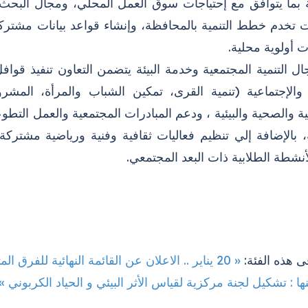
ية بما يتوافق مع إحتياجات سوق العمل المحلي، ومجال البحث
 تخدم خطط التنمية بالمحافظة، وإنشاء قواعد بيانات مشت
ت أولوية محلية.
 التنمية المجتمعية وخدمة البيئة يتضمن التعاون تنفيذ قوافل
 والإجتماعية (تنمية القرى، تمكين الشباب والمرأة، الم
ة والصحية والبيئية ، ودعم المبادرات المجتمعية والعمل التطوع
، بالإضافة إلي تنظيم فعاليات ثقافية وفنية ورياضية مشترك
نشطة الطلابية ذات البعد المجتمعي.
ى هذه الفئة:
« 20 يناير .. الاعلان عن القائمة النهائية للفرق المتأهلة للمشاركة في "الرعاية الصحية الذكية"
ها : تشكيل لجنة مركزية لقياس الأثر البيئي و الحياد الكربوني »