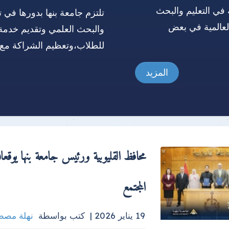
 في التعليم والبحث
تلتزم جامعة بنها بدورها في ت
العالمية في بعض
والبحث العلمي وتقديم خدمة
للطلاب،وتعظيم الشراكة مع 
المزيد
محافظ القليوبية ورئيس جامعة بنها يوقعا
المجتمع
19 يناير 2026 |
كتب بواسطة
نهلة مص