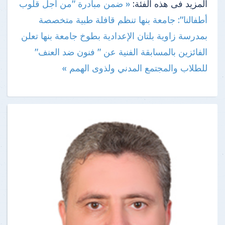
المزيد فى هذه الفئة:
« ضمن مبادرة "من أجل قلوب
أطفالنا": جامعة بنها تنظم قافلة طبية متخصصة
بمدرسة زاوية بلتان الإعدادية بطوخ
جامعة بنها تعلن
الفائزين بالمسابقة الفنية عن " فنون ضد العنف"
للطلاب والمجتمع المدني ولذوى الهمم »