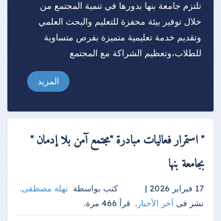
تلتزم جامعة بنها بدورها في تنمية المجتمع من
خلال توفير بيئة محفزة للتعليم والبحث العلمي
وتقديم خدمة تعليمية متميزة بفرص متساوية
للطلاب،وتعظيم الشراكة مع المجتمع
المزيد
" استمرار فعاليات مبادرة "مجتمع آمن بلا إدمان "
بجامعة بنها
17 فبراير 2026 |
كتب بواسطة
نهلة مصطفى
.
نشر فى
آخر الأخبار
.
قرأ
466
مرة.