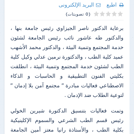
اطبع
البريد الإلكترونى
4
2
3
5
1
(0 تصويتات)
برعاية الدكتور ناصر الجيزاوي رئيس جامعة بنها ،
والدكتور طه عاشور نائب رئيس الجامعة لشئون
خدمة المجتمع وتنمية البيئة ، والدكتور محمد الأشهب
عميد كلية الطب ، والدكتورة نرمين عدلي وكيل كلية
الطب لشئون خدمة المجتمع وتنمية البيئة ، انطلقت
بكليتي الفنون التطبيقية و الحاسبات و الذكاء
الاصطناعي فعاليات مبادرة " مجتمع آمن بلا إدمان "
لتوعية الطلاب ضد الإدمان .
وتمت فعاليات بتنسيق الدكتورة شيرين الخولي
رئيس قسم الطب الشرعي والسموم الإكلينيكية
بكلية الطب ، والأستاذة رانيا معتز أمين الجامعة