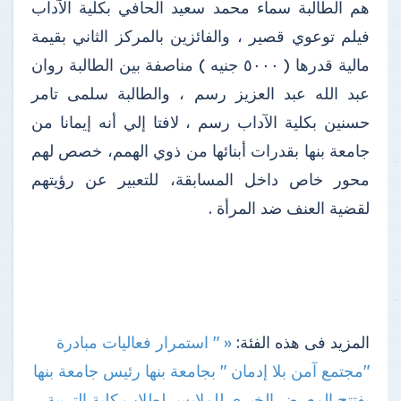
هم الطالبة سماء محمد سعيد الحافي بكلية الآداب
فيلم توعوي قصير ، والفائزين بالمركز الثاني بقيمة
مالية قدرها ( ٥٠٠٠ جنيه ) مناصفة بين الطالبة روان
عبد الله عبد العزيز رسم ، والطالبة سلمى تامر
حسنين بكلية الآداب رسم ، لافتا إلي أنه إيمانا من
جامعة بنها بقدرات أبنائها من ذوي الهمم، خصص لهم
محور خاص داخل المسابقة، للتعبير عن رؤيتهم
لقضية العنف ضد المرأة .
المزيد فى هذه الفئة:
« " استمرار فعاليات مبادرة
"مجتمع آمن بلا إدمان " بجامعة بنها
رئيس جامعة بنها
يفتتح المعرض الخيري للملابس لطلاب كلية التربية