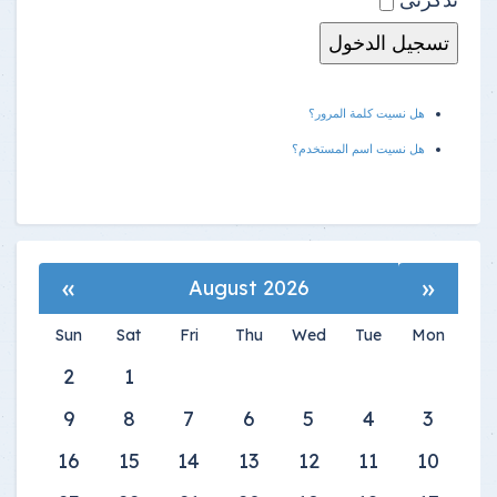
هل نسيت كلمة المرور؟
هل نسيت اسم المستخدم؟
»
«
August 2026
Sun
Sat
Fri
Thu
Wed
Tue
Mon
2
1
9
8
7
6
5
4
3
16
15
14
13
12
11
10