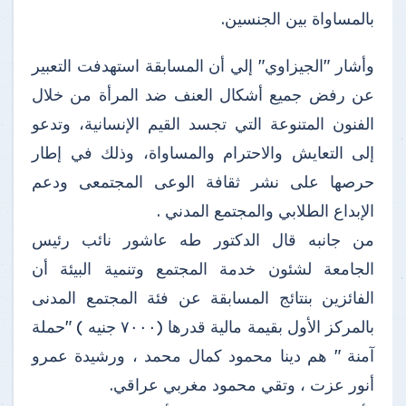
بالمساواة بين الجنسين.
وأشار "الجيزاوي" إلي أن المسابقة استهدفت التعبير
عن رفض جميع أشكال العنف ضد المرأة من خلال
الفنون المتنوعة التي تجسد القيم الإنسانية، وتدعو
إلى التعايش والاحترام والمساواة، وذلك في إطار
حرصها على نشر ثقافة الوعى المجتمعى ودعم
الإبداع الطلابي والمجتمع المدني .
من جانبه قال الدكتور طه عاشور نائب رئيس
الجامعة لشئون خدمة المجتمع وتنمية البيئة أن
الفائزين بنتائج المسابقة عن فئة المجتمع المدنى
بالمركز الأول بقيمة مالية قدرها (٧٠٠٠ جنيه ) "حملة
آمنة " هم دينا محمود كمال محمد ، ورشيدة عمرو
أنور عزت ، وتقي محمود مغربي عراقي.