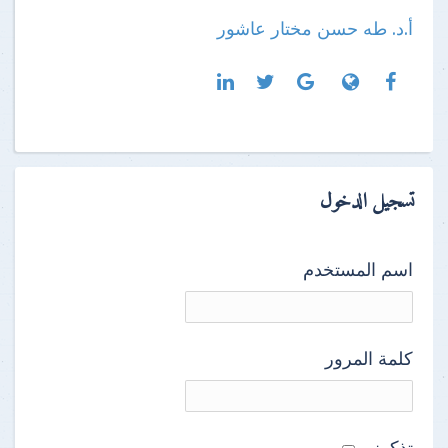
أ.د. طه حسن مختار عاشور
تسجيل الدخول
اسم المستخدم
كلمة المرور
تذكرنى