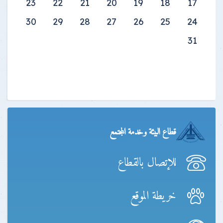
23
22
21
20
19
18
17
30
29
28
27
26
25
24
31
قطاع البيئة وخدمة المجتمع
للإتصال بالقطاع
خريطة الموقع