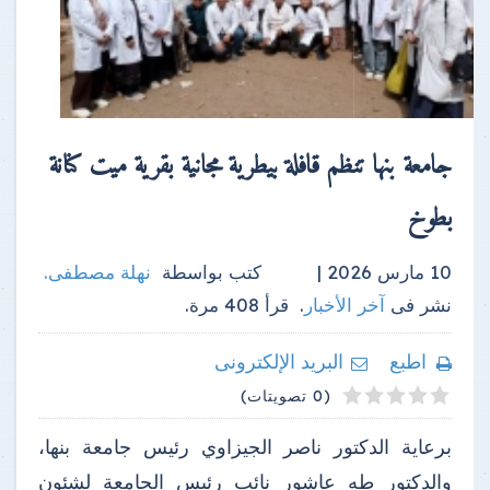
جامعة بنها تنظم قافلة بيطرية مجانية بقرية ميت كنانة
بطوخ
10 مارس 2026 |
كتب بواسطة
نهلة مصطفى
.
نشر فى
آخر الأخبار
.
قرأ
408
مرة.
اطبع
البريد الإلكترونى
4
2
3
5
1
(0 تصويتات)
برعاية الدكتور ناصر الجيزاوي رئيس جامعة بنها،
والدكتور طه عاشور نائب رئيس الجامعة لشئون