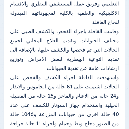
التعليمي وفريق عمل المستشفي البيطري والاقسام
الاكلينيكية والعلمية بالكلية لمجهوداتهم المبذولة
لنجاح القافلة
وقامت القافلة باجراء الفحص والكشف الطبي على
مختلف الحيوانات وتقديم العلاج المجاني لجميع
الحالات التي تم فحصها والكشف عليها، بالإضافة الى
تقديم التوعية البيطرية لبعض الامراض وتوزيع
ارشادات عامة عن تغذية الحيوانات.
واستهدفت القافلة اجراء الكشف والفحص على
الحالات اشتملت على 81 حالة من الجاموس والابقار
و24 حالة من الاغنام والماعز و25 حالة من الفصيلة
الخيلية واستخدام جهاز السونار للكشف على عدد
40 حالة اخري من حيوانات المزرعة و1046 حالة
من الطيور دجاج وبط وحمام واجراء 11 حالة جراحة