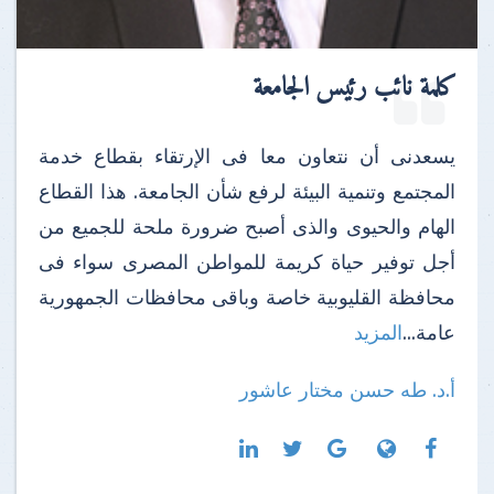
كلمة نائب رئيس الجامعة
يسعدنى أن نتعاون معا فى الإرتقاء بقطاع خدمة
المجتمع وتنمية البيئة لرفع شأن الجامعة. هذا القطاع
الهام والحيوى والذى أصبح ضرورة ملحة للجميع من
أجل توفير حياة كريمة للمواطن المصرى سواء فى
محافظة القليوبية خاصة وباقى محافظات الجمهورية
عامة...
المزيد
أ.د. طه حسن مختار عاشور