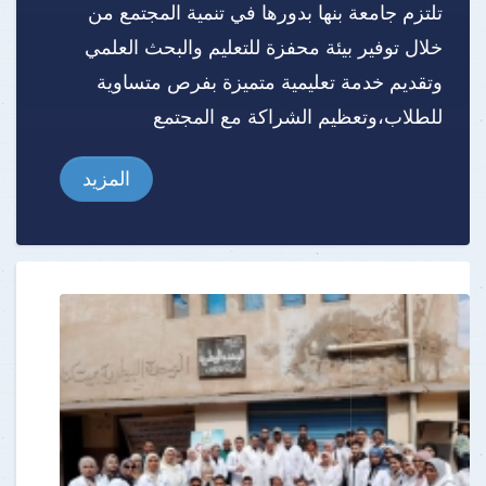
تلتزم جامعة بنها بدورها في تنمية المجتمع من
خلال توفير بيئة محفزة للتعليم والبحث العلمي
وتقديم خدمة تعليمية متميزة بفرص متساوية
للطلاب،وتعظيم الشراكة مع المجتمع
المزيد