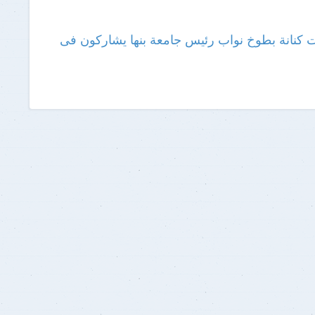
ت كنانة بطوخ
نواب رئيس جامعة بنها يشاركون فى