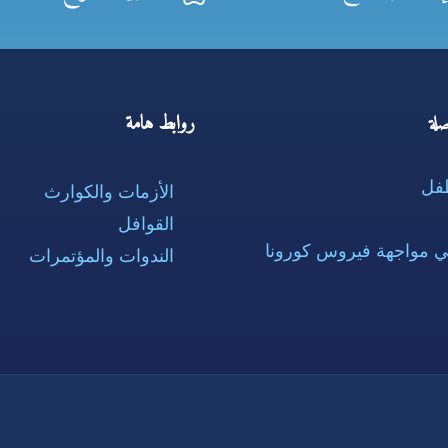
روابط هامة
لة
طفل
الأزمات والكوارث
القوافل
ي مواجهة فيروس كورونا
الندوات والمؤتمرات