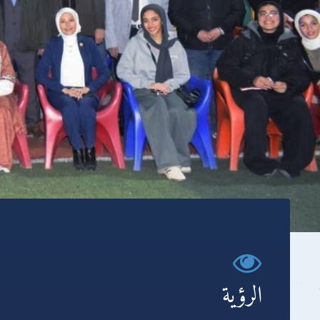
الرؤية