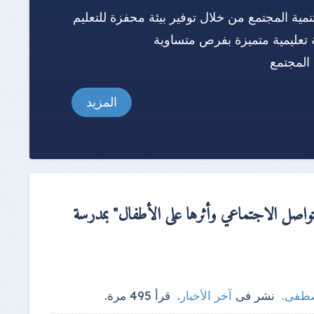
نمية المجتمع من خلال توفير بيئة محفزة للتعليم
 تعليمية متميزة بفرص متساوية
المجتمع
المزيد
لتواصل الاجتماعي وأثرها على الأطفال" بمدرسة
صطفى
.
نشر فى
آخر الأخبار
.
قرأ
495
مرة.