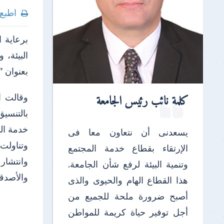
اطبع
برعاية 
البيئة،
بعنوان "
كلمة نائب رئيس الجامعة
وقالت ا
بالتنسيق
خدمة الم
يسعدنى أن نتعاون معا فى
وتناولت
الإرتقاء بقطاع خدمة المجتمع
وانتشار
وتنمية البيئة لرفع شأن الجامعة.
والأصدقا
هذا القطاع الهام والحيوى والذى
أصبح ضرورة ملحة للجميع من
أجل توفير حياة كريمة للمواطن