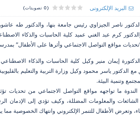
4
2
3
5
1
البريد الإلكترونى
(0 تصويتات)
الدكتور ناصر الجيزاوي رئيس جامعة بنها، والدكتور طه عاشو
 والدكتور كرم عبد الغني عميد كلية الحاسبات والذكاء الاصط
تحديات مواقع التواصل الاجتماعي وأثرها على الأطفال" بمدرس
لدكتورة إيمان منير وكيل كلية الحاسبات والذكاء الاصطناعي 
 مع الدكتور ياسر محمود وكيل وزارة التربية والتعليم بالقليوبي
جتمع وتنمية البيئة.
 الندوة ما تواجهه مواقع التواصل الاجتماعي من تحديات ت
 الشائعات والمعلومات المضللة، وكيف تؤدي إلى الإدمان الر
ء، وتعرض الأطفال للتنمر الإلكتروني وانتهاك الخصوصية مما 