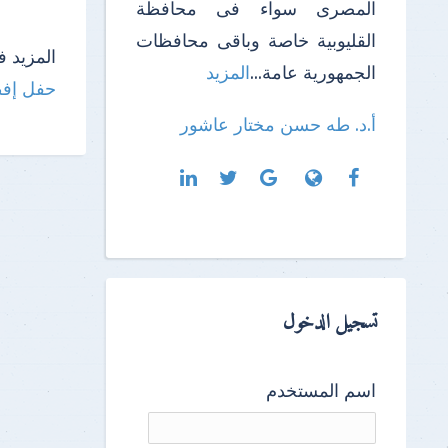
المصرى سواء فى محافظة
القليوبية خاصة وباقى محافظات
المزيد ف
الجمهورية عامة...
المزيد
حفل إفط
أ.د. طه حسن مختار عاشور
تسجيل الدخول
اسم المستخدم