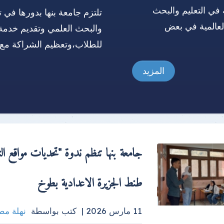
 في التعليم والبحث
تلتزم جامعة بنها بدورها في ت
العالمية في بعض
والبحث العلمي وتقديم خدمة
للطلاب،وتعظيم الشراكة مع 
المزيد
جامعة بنها تنظم ندوة "تحديات مواقع ا
طنط الجزيرة الاعدادية بطوخ
11 مارس 2026 |
كتب بواسطة
نهلة م