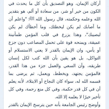
أركان الإيمان، وهو التصديق بأن كل ما يحدث في
الكون من خير أو شر، من سعادة أو ألم، هو بتقدير
الله وعلمه وحكمته، قال رسول الله ﷺ: "واعلم أن
ما أصابك لم يكن ليخطئك، وما أخطأك لم يكن
ليصيبك"، وهذا يزرع في قلب المؤمن طمأنينة
عميقة، ويمنحه قوة على تحمل المصاعب دون جزع
أو يأس، وان الإيمان بالقدر لا يعني الاستسلام أو
التواكل، بل هو يقين بأن الله كتب لكل إنسان
طريقه، وأن السعي والعمل جزء من هذا القدر،
فالمؤمن يجتهد، ويخطط، ويعمل، ثم يرضى بما
قسمه الله له، سواء كان النجاح أو الابتلاء، لأنه يعلم
أن في كل قدر حكمة، وفي كل منع رحمة، وفي كل
تأخير خيرًا لا يعلمه إلا الله.
وأوضح رئيس الجامعة بأنه حين يترسخ الإيمان بالقدر