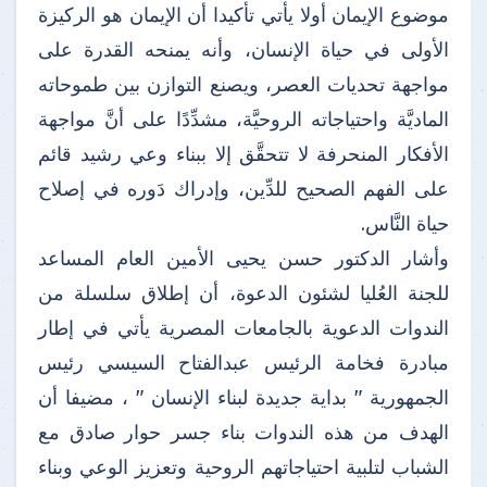
موضوع الإيمان أولا يأتي تأكيدا أن الإيمان هو الركيزة
الأولى في حياة الإنسان، وأنه يمنحه القدرة على
مواجهة تحديات العصر، ويصنع التوازن بين طموحاته
الماديَّة واحتياجاته الروحيَّة، مشدِّدًا على أنَّ مواجهة
الأفكار المنحرفة لا تتحقَّق إلا ببناء وعي رشيد قائم
على الفهم الصحيح للدِّين، وإدراك دَوره في إصلاح
حياة النَّاس.
وأشار الدكتور حسن يحيى الأمين العام المساعد
للجنة العُليا لشئون الدعوة، أن إطلاق سلسلة من
الندوات الدعوية بالجامعات المصرية يأتي في إطار
مبادرة فخامة الرئيس عبدالفتاح السيسي رئيس
الجمهورية " بداية جديدة لبناء الإنسان " ، مضيفا أن
الهدف من هذه الندوات بناء جسر حوار صادق مع
الشباب لتلبية احتياجاتهم الروحية وتعزيز الوعي وبناء