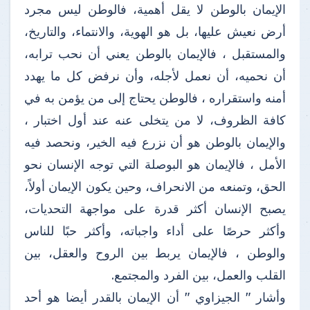
الإيمان بالوطن لا يقل أهمية، فالوطن ليس مجرد
أرض نعيش عليها، بل هو الهوية، والانتماء، والتاريخ،
والمستقبل ، فالإيمان بالوطن يعني أن نحب ترابه،
أن نحميه، أن نعمل لأجله، وأن نرفض كل ما يهدد
أمنه واستقراره ، فالوطن يحتاج إلى من يؤمن به في
كافة الظروف، لا من يتخلى عنه عند أول اختبار ،
والإيمان بالوطن هو أن نزرع فيه الخير، ونحصد فيه
الأمل ، فالإيمان هو البوصلة التي توجه الإنسان نحو
الحق، وتمنعه من الانحراف، وحين يكون الإيمان أولاً،
يصبح الإنسان أكثر قدرة على مواجهة التحديات،
وأكثر حرصًا على أداء واجباته، وأكثر حبًا للناس
والوطن ، فالإيمان يربط بين الروح والعقل، بين
القلب والعمل، بين الفرد والمجتمع.
وأشار " الجيزاوي " أن الإيمان بالقدر أيضا هو أحد