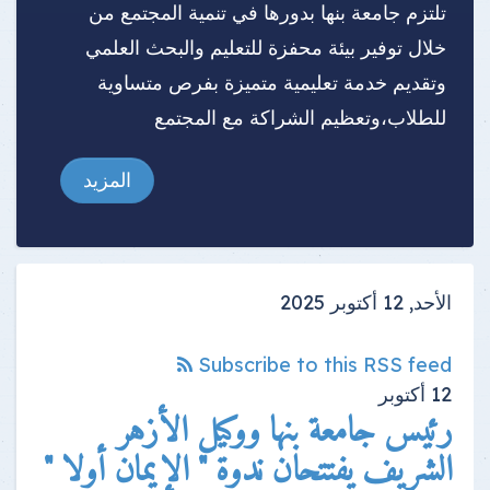
تلتزم جامعة بنها بدورها في تنمية المجتمع من
خلال توفير بيئة محفزة للتعليم والبحث العلمي
وتقديم خدمة تعليمية متميزة بفرص متساوية
للطلاب،وتعظيم الشراكة مع المجتمع
المزيد
الأحد, 12 أكتوبر 2025
Subscribe to this RSS feed
12
أكتوبر
رئيس جامعة بنها ووكيل الأزهر
الشريف يفتتحان ندوة " الإيمان أولا "