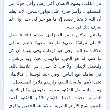
في القلب، يصبح الإنسان أكثر رضا، وأقل خوفًا من
المستقبل، وأكثر قدرة على تجاوز المحن، لأنه يعلم
أن الله لا يختار لعبده إلا ما هو خير له، حتى وان لم
يعرف ذلك في حينه.
واختتم الدكتور ناصر الجيزاوي حديثه قائلا فلنجعل
الإيمان نبراسًا يضيء طريقنا، وعهدًا نلتزم به في
علاقتنا مع الله، وفي حبنا لوطننا، وفي يقيننا بأن كل
ما كتب لنا هو الخير، فبالإيمان نحيا، وبه نرتقي ،
ولنجعل الإيمان أولاً في كل شيء في علاقتنا بالله،
في تعاملنا مع الناس، وفي حبنا لوطننا ، فبالايمان
تُبنى الأمم، وتُصان القيم، وتُرسم ملامح المستقبل.
ومن جانبه نقل الدكتور محمد الضويني، وكيل الأزهر
الشريف تحيات فضيلة الإمام الأكبر الدكتور أحمد
الطيب شيخ الأزهر الشريف ، كما هنأ الحضور بذكرى