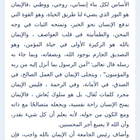
الأساس لكل بناء إنساني، روحي، ووطني ،فالإيمان
هو النور الذي يضيء لنا طريق الحياة، وهو القوة التي
تدفع الإنسان نحو الخير، وتمنحه الثبات في وجه
المحن، والطمأنينة في قلب العواصف ، والإيمان
بالله هو الركيزة الأولى في حياة المؤمن، وهو
التصديق الجازم بوجود الله، وبصفاته، وبما جاء به
رسله قال تعالى: "آمن الرسول بما أنزل إليه من ربه
والمؤمنون" ، ويتجلى الإيمان في العمل الصالح، في
الصدق، في الأمانة، وفي الرحمة ، فليس الإيمان
مجرد كلمات تُقال، بل هو سلوك يُعاش ، فالإيمان
يمنح الإنسان راحة نفسية، ويجعله متصالحًا مع ذاته
ومع الكون من حوله، لأنه يعلم أن كل شيء بقدر،
وأن الله لا يضيع أجر المحسنين.
وأضاف رئيس الجامعة أن الإيمان بالله واجب، فإن