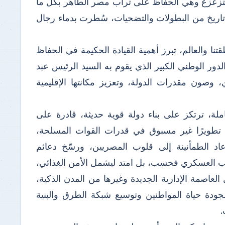
تتزعزع وهي الحفاظ على تراب مصر الطاهر بكل ما
تاريخ من البطولات والتضحيات، سُطرت بدماء رجال
نا والعالم، تبرز أهمية القيادة الحكيمة في الحفاظ
لدور الوطني الكبير الذي يقوم به السيد الرئيس عبد
وصون مقدرات الدولة، وتعزيز مكانتها الإقليمية
لة، ترتكز على بناء دولة قوية حديثة، قادرة على
ده تطويرًا غير مسبوق في قدرات القوات المسلحة،
عاد الطمأنينة إلى قلوب المصريين، ورسّخ دعائم
انب العسكري فحسب، بل امتد ليشمل الأمن الغذائي،
عاصمة الإدارية الجديدة وغيرها من المدن الذكية،
لجودة حياة المواطنين وتوسيع شبكة الطرق والبنية
.