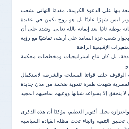
ة بنها على الدعوة الكريمة، مقدمًا التهاني لشعب
أكتوبر ليس شهرًا عاديًا بل هو روح تكمن في عقيدة
بوطنه ثانيًا بعد إيمانه بالله تعالى. وشدد على أن
بجوار شعب غزة الصامد على أرضه، تماشيًا مع رؤية
يرات الإقليمية الراهنة.
دفة، بل كان نتاج استراتيجيات ومخططات محكمة
.
ه الوقوف خلف قواتنا المسلحة والشرطة لاستكمال
ة المصرية شهدت طفرة تنموية ضخمة من مدن جديدة
 لا يتحقق إلا بسواعد شبابها ووعيهم بماضيهم المجيد
عتزازه بجيل أكتوبر العظيم، مؤكدًا أن هذه الذكرى
تحقيق التنمية والبناء تحت مظلة القيادة السياسية