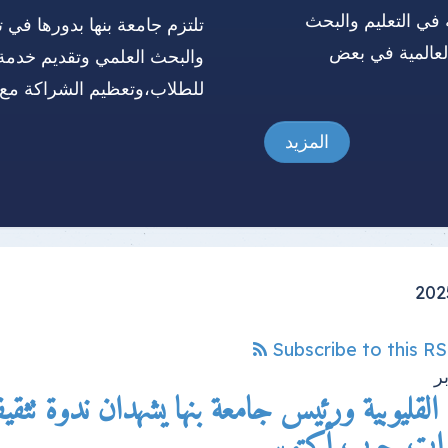
 في التعليم والبحث
تلتزم جامعة بنها بدورها في ت
العالمية في بعض
والبحث العلمي وتقديم خدمة
للطلاب،وتعظيم الشراكة مع 
المزيد
Subscribe to this R
ر
رات حرب أكتوبر