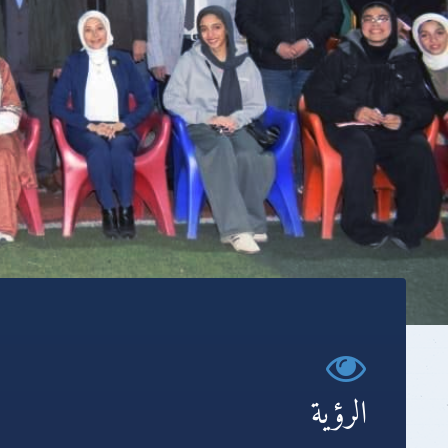
الرؤية