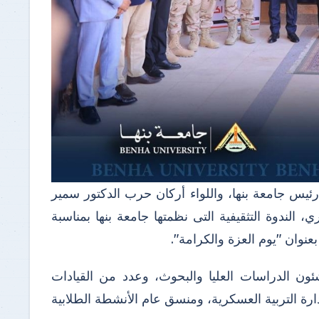
ئيس جامعة بنها، واللواء أركان حرب الدكتور سمير
 الندوة التثقيفية التى نظمتها جامعة بنها بمناسبة
ون الدراسات العليا والبحوث، وعدد من القيادات
إدارة التربية العسكرية، ومنسق عام الأنشطة الطلابية