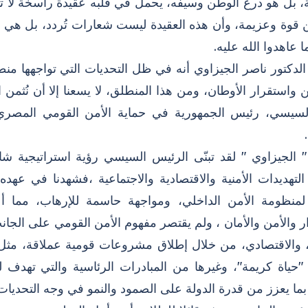
 بل هو درع الوطن وسيفه، يحمل في قلبه عقيدة راسخة لا 
 قوة وعزيمة، وأن هذه العقيدة ليست شعارات تُردد، بل هي 
 عاهدوا الله عليه.
دكتور ناصر الجيزاوي أنه في ظل التحديات التي تواجهها منطقت
واستقرار الأوطان، ومن هذا المنطلق، لا يسعنا إلا أن نُثمن ا
السيسي، رئيس الجمهورية في حماية الأمن القومي المصري، 
 الجيزاوي " لقد تبنّى الرئيس السيسي رؤية استراتيجية شام
التهديدات الأمنية والاقتصادية والاجتماعية ،فشهدنا في عه
ا لمنظومة الأمن الداخلي، ومواجهة حاسمة للإرهاب، مما أ
ار والأمن والأمان ، ولم يقتصر مفهوم الأمن القومي على الج
، والاقتصادي، من خلال إطلاق مشروعات قومية عملاقة، مثل ال
 "حياة كريمة"، وغيرها من المبادرات الرئاسية والتي تهدف 
 بما يعزز من قدرة الدولة على الصمود والنمو في وجه التحديات