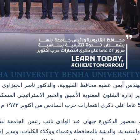
هندس أيمن عطيه محافظ القليوبية، والدكتور ناصر الجيزاوي ر
 إدارة الشئون المعنوية الأسبق والخبير الاستراتيجي العسكري،
 بحضور الدكتورة جيهان عبد الهادي نائب رئيس الجامعة لشئ
 والتنفيذية، والدينية بالمحافظة وعمداء ووكلاء الكليات، ومدير 