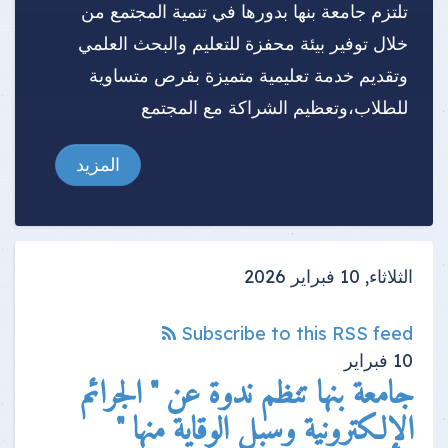
تلتزم جامعة بنها بدورها في تنمية المجتمع من
خلال توفير بيئة محفزة للتعليم والبحث العلمي
وتقديم خدمة تعليمية متميزة بفرص متساوية
للطلاب،وتعظيم الشراكة مع المجتمع
المزيد
الثلاثاء, 10 فبراير 2026
Subscribe to this RSS feed
10
فبراير
جامعة بنها تنظم ندوة عن " الجرائم
الإلكترونية وسبل الوقاية منها "