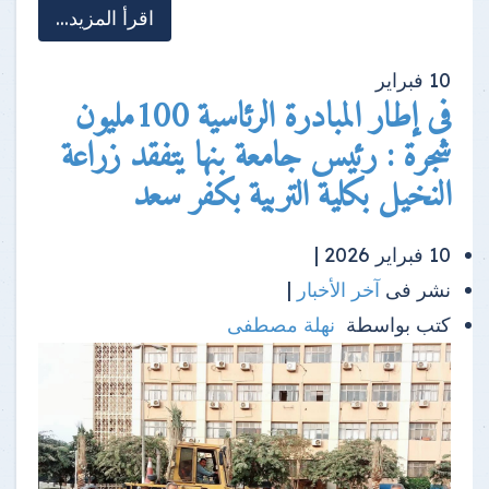
اقرأ المزيد...
10
فبراير
فى إطار المبادرة الرئاسية 100مليون
شجرة : رئيس جامعة بنها يتفقد زراعة
النخيل بكلية التربية بكفر سعد
10 فبراير 2026 |
نشر فى
آخر الأخبار
|
كتب بواسطة
نهلة مصطفى