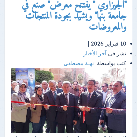
"الجيزاوي " يفتتح معرض" صنع في
جامعة بنها" ويشيد بجودة المنتجات
والمعروضات
10 فبراير 2026 |
نشر فى
آخر الأخبار
|
كتب بواسطة
نهلة مصطفى