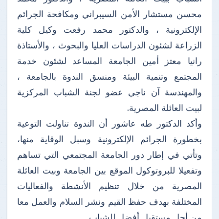
محسن مستشار الأمن السيبراني ومكافحة الجرائم
الإلكترونية ، والدكتور محمد رفعت وكيل كلية
الزراعة لشئون الدراسات العليا والبحوث ، والأستاذة
رانيا معتز أمين الجامعة المساعد لشئون خدمة
المجتمع وتنمية البيئة ومنسق الندوة بالجامعة ،
والمهندسة آن ناجي عضو لجنة الشباب المركزية
لبيت العائلة المصرية.
وأكد الدكتور طه عاشور أن الندوة تناولت التوعية
بخطورة الجرائم الإلكترونية وسبل الوقاية منها،
وتأتي في إطار دور الجامعة المجتمعي التي تساهم
وتفعيلا للبروتوكول الموقع بين الجامعة وبيت العائلة
المصرية من خلال تنظيم الأنشطة والفعاليات
المختلفة بهدف حفظ القيم ونشر السلام والعمل معا
من أجل مستقبل أفضل للشباب .