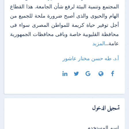
المجتمع وتنمية البيئة لرفع شأن الجامعة. هذا القطاع
الهام والحيوى والذى أصبح ضرورة ملحة للجميع من
أجل توفير حياة كريمة للمواطن المصرى سواء فى
محافظة القليوبية خاصة وباقى محافظات الجمهورية
عامة...
المزيد
أ.د. طه حسن مختار عاشور
تسجيل الدخول
اسم المستخدم