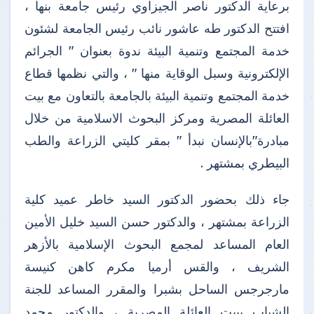
برعاية الدكتور ناصر الجيزاوي رئيس جامعة بنها ،
افتتح الدكتور طه عاشور نائب رئيس الجامعة لشئون
خدمة المجتمع وتنمية البيئة ندوة بعنوان " الجرائم
الإلكترونية وسبل الوقاية منها " ، والتي نظمها قطاع
خدمة المجتمع وتنمية البيئة بالجامعة بالتعاون مع بيت
العائلة المصرية ومركز البحوث الاسلامية من خلال
مبادرة"بالإنسان نبدأ " بمقر كليتي الزراعة والطب
البيطري بمشتهر .
جاء ذلك بحضور الدكتور السيد خاطر عميد كلية
الزراعة بمشتهر ، والدكتور حسن السيد خليل الأمين
العام المساعد لمجمع البحوث الإسلامية بالأزهر
الشريف ، والقس أرميا مكرم كاهن كنيسة
مارجرجس الساحل بشبرا والمقرر المساعد للجنة
الشباب ببيت العائلة المصرية ، والدكتور محمد