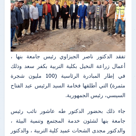
تفقد الدكتور ناصر الجيزاوي رئيس جامعة بنها ،
أعمال زراعة النخيل بكلية التربية بكفر سعد وذلك
في إطار المبادرة الرئاسية (100 مليون شجرة
مثمرة) التي أطلقها فخامة السيد الرئيس عبد الفتاح
السيسي، رئيس الجمهورية.
جاء ذلك بحضور الدكتور طه عاشور نائب رئيس
جامعة بنها لشئون خدمة المجتمع وتنمية البيئة ،
والدكتور مجدى الشحات عميد كلية التربية ، والدكتور