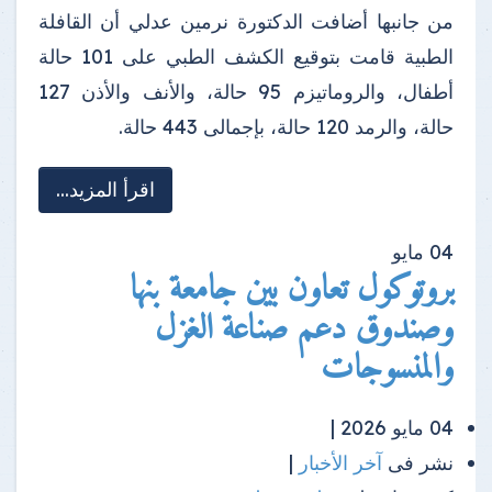
من جانبها أضافت الدكتورة نرمين عدلي أن القافلة
الطبية قامت بتوقيع الكشف الطبي على 101 حالة
أطفال، والروماتيزم 95 حالة، والأنف والأذن 127
حالة، والرمد 120 حالة، بإجمالى 443 حالة.
اقرأ المزيد...
04
مايو
بروتوكول تعاون بين جامعة بنها
وصندوق دعم صناعة الغزل
والمنسوجات
04 مايو 2026 |
نشر فى
آخر الأخبار
|