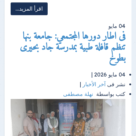
اقرأ المزيد...
04
مايو
فى اطار دورها المجتمعي: جامعة بنها
تنظم قافلة طبية بمدرسة جاد بحيرى
بطوخ
04 مايو 2026 |
نشر فى
آخر الأخبار
|
كتب بواسطة
نهلة مصطفى