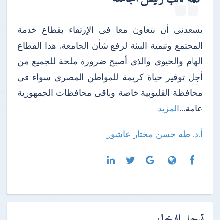
يسعدنى أن نتعاون معا فى الإرتقاء بقطاع خدمة
المجتمع وتنمية البيئة لرفع شأن الجامعة. هذا القطاع
الهام والحيوى والذى أصبح ضرورة ملحة للجميع من
أجل توفير حياة كريمة للمواطن المصرى سواء فى
محافظة القليوبية خاصة وباقى محافظات الجمهورية
عامة...
المزيد
أ.د. طه حسن مختار عاشور
تسجيل الدخول