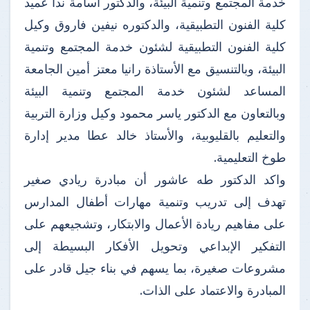
خدمة المجتمع وتنمية البيئة، والدكتور أسامة ندا عميد
كلية الفنون التطبيقية، والدكتوره نيفين فاروق وكيل
كلية الفنون التطبيقية لشئون خدمة المجتمع وتنمية
البيئة، وبالتنسيق مع الأستاذة رانيا معتز أمين الجامعة
المساعد لشئون خدمة المجتمع وتنمية البيئة
وبالتعاون مع الدكتور ياسر محمود وكيل وزارة التربية
والتعليم بالقليوبية، والأستاذ خالد عطا مدير إدارة
طوخ التعليمية.
واكد الدكتور طه عاشور أن مبادرة ريادي صغير
تهدف إلى تدريب وتنمية مهارات أطفال المدارس
على مفاهيم ريادة الأعمال والابتكار، وتشجيعهم على
التفكير الإبداعي وتحويل الأفكار البسيطة إلى
مشروعات صغيرة، بما يسهم في بناء جيل قادر على
المبادرة والاعتماد على الذات.