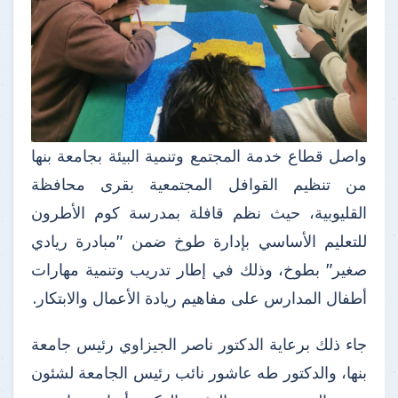
واصل قطاع خدمة المجتمع وتنمية البيئة بجامعة بنها
من تنظيم القوافل المجتمعية بقرى محافظة
القليوبية، حيث نظم قافلة بمدرسة كوم الأطرون
للتعليم الأساسي بإدارة طوخ ضمن "مبادرة ريادي
صغير" بطوخ، وذلك في إطار تدريب وتنمية مهارات
أطفال المدارس على مفاهيم ريادة الأعمال والابتكار.
جاء ذلك برعاية الدكتور ناصر الجيزاوي رئيس جامعة
بنها، والدكتور طه عاشور نائب رئيس الجامعة لشئون