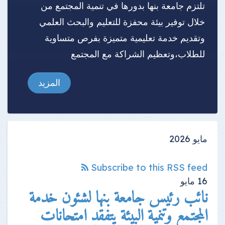
تلتزم جامعة بنها بدورها في تنمية المجتمع من
خلال توفير بيئة محفزة للتعليم والبحث العلمي
وتقديم خدمة تعليمية متميزة بفرص متساوية
للطلاب،وتعظيم الشراكة مع المجتمع
المزيد
مايو 2026
Subscribe to this RSS feed
16
مايو
نائب رئيس جامعة بنها لشئون خدمة
المجتمع وتنمية البيئة يتفقد امتحانات