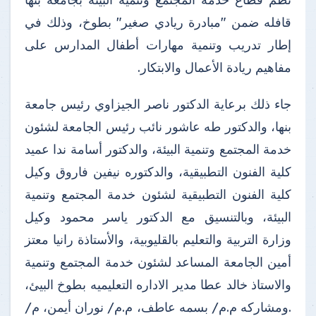
قافله ضمن "مبادرة ريادي صغير" بطوخ، وذلك في
إطار تدريب وتنمية مهارات أطفال المدارس على
مفاهيم ريادة الأعمال والابتكار.
جاء ذلك برعاية الدكتور ناصر الجيزاوي رئيس جامعة
بنها، والدكتور طه عاشور نائب رئيس الجامعة لشئون
خدمة المجتمع وتنمية البيئة، والدكتور أسامة ندا عميد
كلية الفنون التطبيقية، والدكتوره نيفين فاروق وكيل
كلية الفنون التطبيقية لشئون خدمة المجتمع وتنمية
البيئة، وبالتنسيق مع الدكتور ياسر محمود وكيل
وزارة التربية والتعليم بالقليوبية، والأستاذة رانيا معتز
أمين الجامعة المساعد لشئون خدمة المجتمع وتنمية
والاستاذ خالد عطا مدير الاداره التعليميه بطوخ البيئ،
.ومشاركه م.م/ بسمه عاطف، م.م/ نوران أيمن، م/