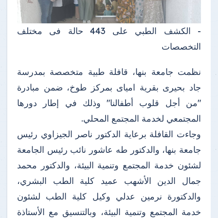
- الكشف الطبي على 443 حالة فى مختلف
التخصصات
نظمت جامعة بنها، قافلة طبية متخصصة بمدرسة
جاد بحيرى بقرية امياى بمركز طوخ، ضمن مبادرة
"من أجل قلوب أطفالنا" وذلك في إطار دورها
المجتمعي لخدمة المجتمع المحلي.
وجاءت القافلة برعاية الدكتور ناصر الجيزاوي رئيس
جامعة بنها، والدكتور طه عاشور نائب رئيس الجامعة
لشئون خدمة المجتمع وتنمية البيئة، والدكتور محمد
جمال الدين الأشهب عميد كلية الطب البشري،
والدكتورة نرمين عدلي وكيل كلية الطب لشئون
خدمة المجتمع وتنمية البيئة، وبالتنسيق مع الأستاذة