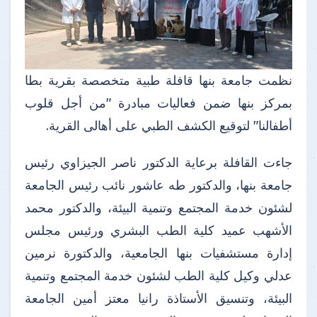
نظمت جامعة بنها قافلة طبية متخصصة بقرية بطا
بمركز بنها ضمن فعاليات مبادرة "من أجل قلوب
أطفالنا" لتوقيع الكشف الطبي على أهالى القرية.
جاءت القافلة برعاية الدكتور ناصر الجيزاوي رئيس
جامعة بنها، والدكتور طه عاشور نائب رئيس الجامعة
لشئون خدمة المجتمع وتنمية البيئة، والدكتور محمد
الأشهب عميد كلية الطب البشري ورئيس مجلس
إدارة مستشفيات بنها الجامعية، والدكتورة نرمين
عدلي وكيل كلية الطب لشئون خدمة المجتمع وتنمية
البيئة، وتنسيق الأستاذة رانيا معتز أمين الجامعة