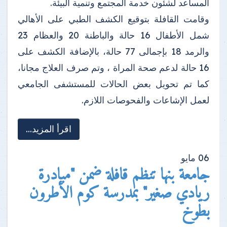
المساعد لشئون خدمة المجتمع وتنمية البيئة.
وقامت القافلة بتوقيع الكشف الطبي على الأهالي
شمل الأطفال 16 حالة والباطنة 20 والعظام 23
والرمد 18 بإجمالى 77 حالة، بالإضافة الكشف على
16 حالة لدعم صحة المراة ، وتم صرف العلاج مجانا،
كما تم تحويل بعض الحالات للمستشفى الجامعي
لعمل الإشاعات والفحوصات اللازم.
اقرأ المزيد...
06
مايو
جامعة بنها تنظم قافلة ضمن "مبادرة
ريادي صغير" بمدرسة كوم الأطرون
بطوخ