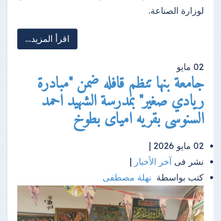
لوزارة الصناعة.
اقرأ المزيد...
02
مايو
جامعة بنها تنظم قافله ضمن "مبادرة
ريادي صغير" بمدرسة الشهيد احمد
السنوسى بقريه امياى بطوخ
02 مايو 2026 |
نشر فى
آخر الأخبار
|
كتب بواسطة
نهلة مصطفى