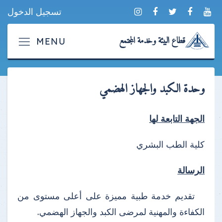
تسجيل الدخول
قطاع البيئة وخدمة المجتمع
وحدة الكبد والجهاز الهضمي
الجهة التابعة لها
كلية الطب البشري
الرسالة
تقديم خدمة طبية مميزة على أعلى مستوى من
الكفاءة والمهنية لمرضى الكبد والجهاز الهضمي.