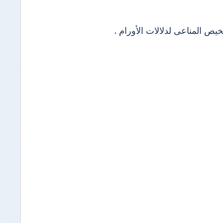
ص المناعى لدلالات الأورام .