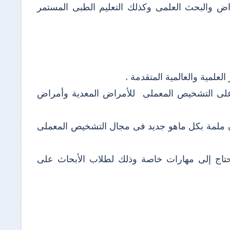
اض والبحث العلمى وكذلك التعليم الطبى المستمر
لعلمية والعالمية المتقدمة .
رة على التشخيص المعملى للأمراض المعدية وأمراض
ون ملمة بكل ماهو جديد فى مجال التشخيص المعملى
تحتاج إلى مهارات خاصة وذلك لطلاب الأبحاث على