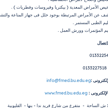
ص الأمراض المعدية ( بيكتريا وفيروسات وفطريات ) .
ف عن الأمراض المرتبطة بوجود خلل فى جهاز المناعة والتشخي
ليم الطبى المستمر .
م المؤتمرات وورش العمل .
لاتصال
0133227518
إلكترونى :
info@fmed.bu.edu.eg
لإلكترونى :
www.fmed.bu.edu.eg
ش الساحة - متفرع من شارع فريد ندا - بنها - القليوبية