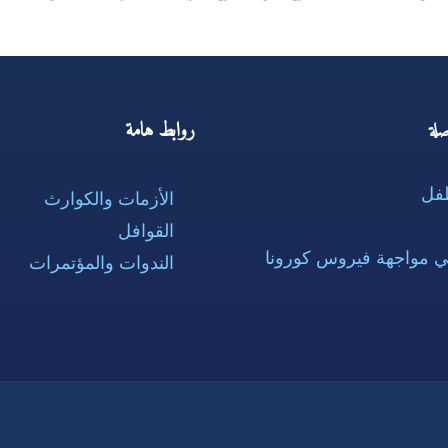
روابط هامة
لة
طفل
الأزمات والكوارث
القوافل
ي مواجهة فيروس كورونا
الندوات والمؤتمرات