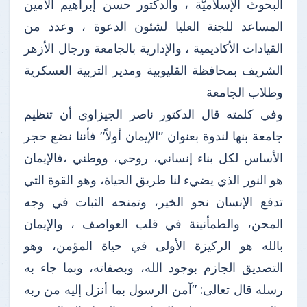
البحوث الإسلاميَّة ، والدكتور حسن إبراهيم الأمين
المساعد للجنة العليا لشئون الدعوة ، وعدد من
القيادات الأكاديمية ، والإدارية بالجامعة ورجال الأزهر
الشريف بمحافظة القليوبية ومدير التربية العسكرية
وطلاب الجامعة
وفي كلمته قال الدكتور ناصر الجيزاوي أن تنظيم
جامعة بنها لندوة بعنوان "الإيمان أولاً" فأننا نضع حجر
الأساس لكل بناء إنساني، روحي، ووطني ،فالإيمان
هو النور الذي يضيء لنا طريق الحياة، وهو القوة التي
تدفع الإنسان نحو الخير، وتمنحه الثبات في وجه
المحن، والطمأنينة في قلب العواصف ، والإيمان
بالله هو الركيزة الأولى في حياة المؤمن، وهو
التصديق الجازم بوجود الله، وبصفاته، وبما جاء به
رسله قال تعالى: "آمن الرسول بما أنزل إليه من ربه