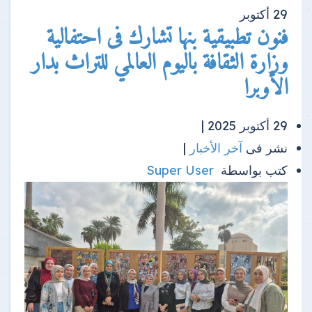
29
أكتوبر
فنون تطبيقية بنها تشارك فى احتفالية
وزارة الثقافة باليوم العالمي للتراث بدار
الأوبرا
29 أكتوبر 2025 |
نشر فى
آخر الأخبار
|
كتب بواسطة
Super User