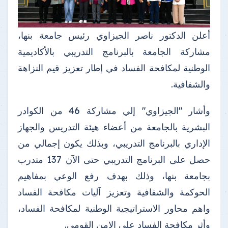
أعلن الدكتور ناصر الجيزاوي رئيس جامعة بنها،
مشاركة الجامعة بالبرنامج التدريبي بالأكاديمية
الوطنية لمكافحة الفساد في إطار تعزيز قيم النزاهة
والشفافية.
وأشار "الجيزاوي" إلي مشاركة 46 من الكوادر
البشرية بالجامعة من أعضاء هيئة التدريس والجهاز
الإداري بالبرنامج التدريبي، وبذلك يكون إجمالي من
حصل على البرنامج التدريبي حتى الآن 137 متدرب
بجامعة بنها، وذلك بهدف رفع الوعي بمفاهيم
الحوكمة والشفافية وتعزيز آليات مكافحة الفساد
واهم محاور الاستراتيجية الوطنية لمكافحة الفساد،
وأثر مكافحة الفساد على الامن القومى.