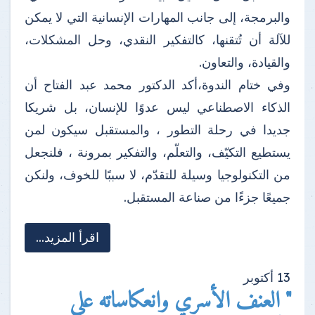
والبرمجة، إلى جانب المهارات الإنسانية التي لا يمكن
للآلة أن تُتقنها، كالتفكير النقدي، وحل المشكلات،
والقيادة، والتعاون.
وفي ختام الندوة،أكد الدكتور محمد عبد الفتاح أن
الذكاء الاصطناعي ليس عدوًا للإنسان، بل شريكا
جديدا في رحلة التطور ، والمستقبل سيكون لمن
يستطيع التكيّف، والتعلّم، والتفكير بمرونة ، فلنجعل
من التكنولوجيا وسيلة للتقدّم، لا سببًا للخوف، ولنكن
جميعًا جزءًا من صناعة المستقبل.
اقرأ المزيد...
13
أكتوبر
" العنف الأسري وانعكاساته على