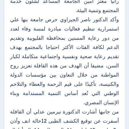
رانيا معتز أمين الجامعة المساعد لشئون خدمة
المجتمع وتنمية البيئة.
وأكد الدكتور ناصر الجيزاوي حرص جامعة بنها علي
استمرارية تنظيم فعاليات مبادرة لمسة وفاء لعدد
من دور رعاية المسنين بمحافظة القليوبية وتقديم
الدعم لكافة الفئات الأكثر احتياجا بالمجتمع بهدف
تقديم رعاية صحية ونفسية واجتماعية متكاملة لكبار
السن، مضيفا أن الهدف من هذه القافلة تعزيز روح
المواطنة من خلال التعاون بين مؤسسات الدولة
والكنيسة، تأكيدًا على قيم الرحمة والعطاء والتلاحم
الوطني التي تُعد أساس التنمية المستدامة وبناء
الإنسان المصري.
من جانبها أشارت الدكتورة نيرمين عدلي أن القافلة
أسفرت عن توقيع الكشف الطبى 12حالة انف وأذن