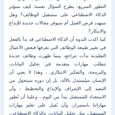
التطور السريع، يطرح السؤال نفسه: كيف سيؤثر
الذكاء الاصطناعي على مستقبل الوظائف؟ وهل
سيهدد فرص العمل أم سيوفر مجالات جديدة للإبداع
والابتكار؟.
كما اكدت الندوة أن الذكاء الاصطناعي قد بدأ بالفعل
في تغيير طبيعة الوظائف التي نعرفها فبعض الأعمال
التقليدية بدأت تتراجع، بينما ظهرت وظائف جديدة
تتطلب مهارات متقدمة في تحليل البيانات،
والبرمجة، والتفكير الابتكاري ، وهذا لا يعني أن
الإنسان سيُستبدل بالآلة، بل إن دوره سيتحول من
التنفيذ إلى الإشراف والإبداع والتخطيط ، وأن
الاستعداد للمستقبل يبدأ من اليوم ، وعلينا أن نُطور
مهاراتنا باستمرار، وأن نُقبل على تعلم مهارات
المستقبل، مثل تحليل البيانات، والذكاء الاصطناعي،