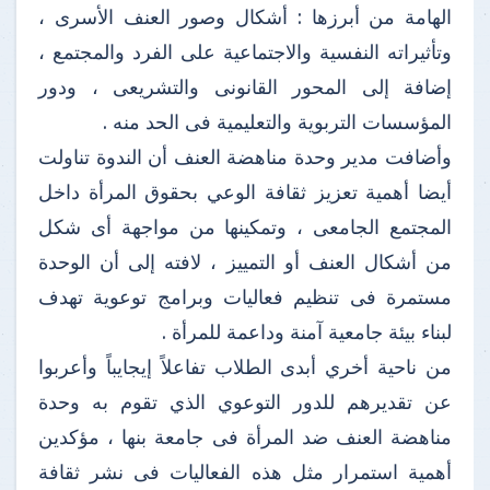
الهامة من أبرزها : أشكال وصور العنف الأسرى ،
وتأثيراته النفسية والاجتماعية على الفرد والمجتمع ،
إضافة إلى المحور القانونى والتشريعى ، ودور
المؤسسات التربوية والتعليمية فى الحد منه .
وأضافت مدير وحدة مناهضة العنف أن الندوة تناولت
أيضا أهمية تعزيز ثقافة الوعي بحقوق المرأة داخل
المجتمع الجامعى ، وتمكينها من مواجهة أى شكل
من أشكال العنف أو التمييز ، لافته إلى أن الوحدة
مستمرة فى تنظيم فعاليات وبرامج توعوية تهدف
لبناء بيئة جامعية آمنة وداعمة للمرأة .
من ناحية أخري أبدى الطلاب تفاعلاً إيجايباً وأعربوا
عن تقديرهم للدور التوعوي الذي تقوم به وحدة
مناهضة العنف ضد المرأة فى جامعة بنها ، مؤكدين
أهمية استمرار مثل هذه الفعاليات فى نشر ثقافة