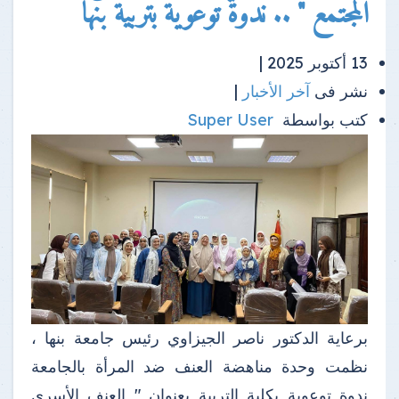
المجتمع " .. ندوة توعوية بتربية بنها
13 أكتوبر 2025 |
نشر فى
آخر الأخبار
|
كتب بواسطة
Super User
برعاية الدكتور ناصر الجيزاوي رئيس جامعة بنها ،
نظمت وحدة مناهضة العنف ضد المرأة بالجامعة
ندوة توعوية بكلية التربية بعنوان " العنف الأسري