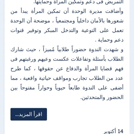
التمريض فى دعم وتمكين المرأة وحمايتها.
وأضافت مديرة الوحدة أن تمكين المرأة يبدأ من
شعورها بالأمان داخلياً ومجتمعياً ، موضحة أن الوحدة
تعمل على التوعية والتدخل المبكر وتوفير قنوات
دعم وحماية .
و شهدت الندوة حضوراً طلابياً مُميزاً ، حيث شارك
الطلاب بأسئلة وتفاعلات عكست وعيهم ورغبتهم فى
فهم قضايا المرأة والدفاع عن حقوقها ، كما طرح
عدد من الطلاب تجارب ومواقف حياتية واقعية ، مما
أضفى على الندوة طابعاً حيوياً وحواراً مفتوحاً بين
الحضور والمتحدثين.
اقرأ المزيد...
14
أكتوبر