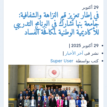
29
أكتوبر
في إطار تعزيز قيم النزاهة والشفافية:
جامعة بنها تشارك في البرنامج التدريبي
للأكاديمية الوطنية لمكافحة الفساد
29 أكتوبر 2025 |
نشر فى
آخر الأخبار
|
كتب بواسطة
Super User