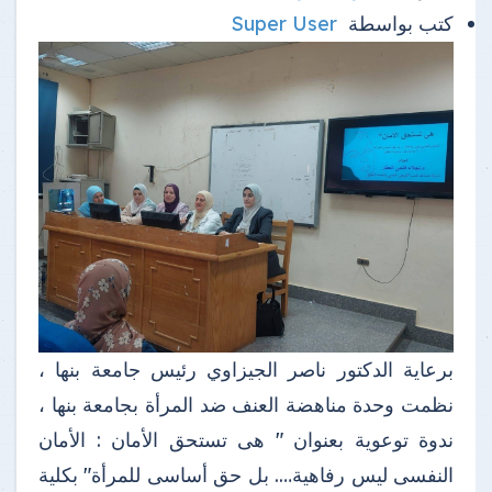
كتب بواسطة
Super User
برعاية الدكتور ناصر الجيزاوي رئيس جامعة بنها ،
نظمت وحدة مناهضة العنف ضد المرأة بجامعة بنها ،
ندوة توعوية بعنوان " هى تستحق الأمان : الأمان
النفسى ليس رفاهية…. بل حق أساسى للمرأة" بكلية