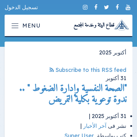
تسجيل الدخول
قطاع البيئة وخدمة المجتمع
أكتوبر 2025
Subscribe to this RSS feed
31
أكتوبر
"الصحة النفسية وإدارة الضغوط " ..
ندوة توعوية بكلية التمريض
31 أكتوبر 2025 |
نشر فى
آخر الأخبار
|
كتب بواسطة
Super User