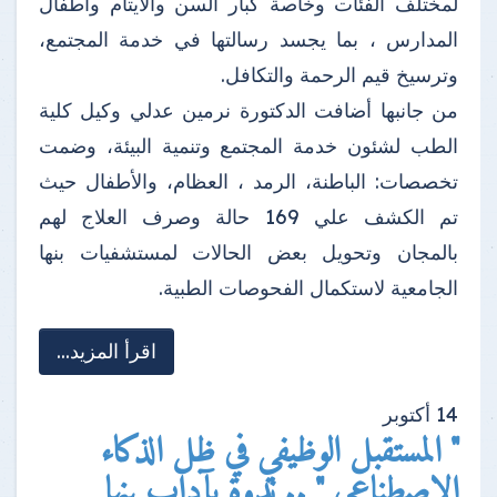
لمختلف الفئات وخاصة كبار السن والأيتام وأطفال
المدارس ، بما يجسد رسالتها في خدمة المجتمع،
وترسيخ قيم الرحمة والتكافل.
من جانبها أضافت الدكتورة نرمين عدلي وكيل كلية
الطب لشئون خدمة المجتمع وتنمية البيئة، وضمت
تخصصات: الباطنة، الرمد ، العظام، والأطفال حيث
تم الكشف علي 169 حالة وصرف العلاج لهم
بالمجان وتحويل بعض الحالات لمستشفيات بنها
الجامعية لاستكمال الفحوصات الطبية.
اقرأ المزيد...
14
أكتوبر
" المستقبل الوظيفي في ظل الذكاء
الاصطناعي " .. ندوة بآداب بنها