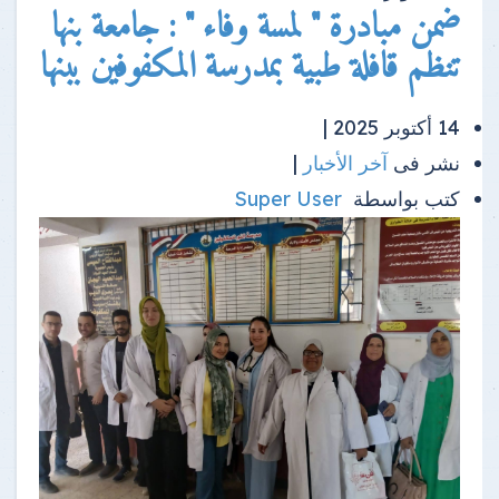
ضمن مبادرة " لمسة وفاء " : جامعة بنها
تنظم قافلة طبية بمدرسة المكفوفين ببنها
14 أكتوبر 2025 |
نشر فى
آخر الأخبار
|
كتب بواسطة
Super User