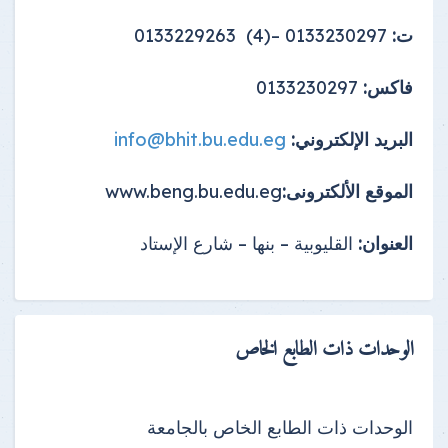
ت:
0133230297 –(4) 0133229263
فاكس:
0133230297
البريد الإلكتروني:
info@bhit.bu.edu.eg
الموقع الألكترونى:
www.beng.bu.edu.eg
العنوان:
القليوبية – بنها – شارع الإستاد
الوحدات ذات الطابع الخاص
الوحدات ذات الطابع الخاص بالجامعة