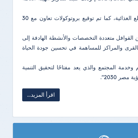
كما أشار إلي أنه تم تنظيم 5 معارض للملابس ولبيع المنتجات والسلع الغذائية، كما تم توقيع بروتوكولات تعاون مع 30
من القوافل متعددة التخصصات والأنشطة الهادفة إلى
، بالقرى والمراكز للمساهمة في تحسين جودة الحياة
 وخدمة المجتمع والذي يعد مفتاحًا لتحقيق التنمية
صر 2030".
اقرأ المزيد...