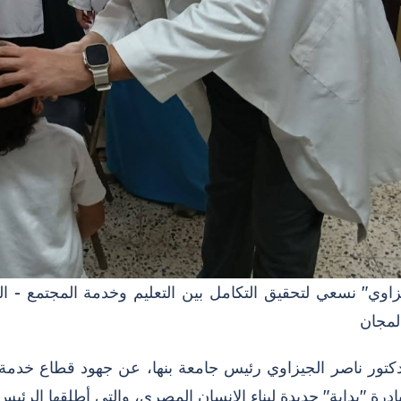
المجان
كتور ناصر الجيزاوي رئيس جامعة بنها، عن جهود قطاع خدمة الم
رة "بداية" جديدة لبناء الإنسان المصري، والتي أطلقها الرئي