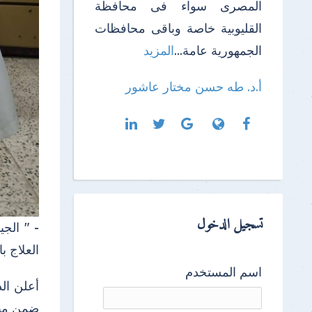
المصرى سواء فى محافظة
القليوبية خاصة وباقى محافظات
الجمهورية عامة...
المزيد
أ.د. طه حسن مختار عاشور
تسجيل الدخول
العلاج ب
اسم المستخدم
أعلن الد
ضمن مباد