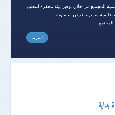
نمية المجتمع من خلال توفير بيئة محفزة للتعليم
 تعليمية متميزة بفرص متساوية
المجتمع
المزيد