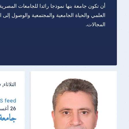
أن تكون جامعة بنها نموذجا رائدا للجامعات المصرية
العلمي والحياة الجامعية والمجتمعية والوصول إلى 
المجالات.
الثلاثاء, 26 أغسطس 2025
SS feed
26
أغس
جامعة بنها تنظم 99 ق