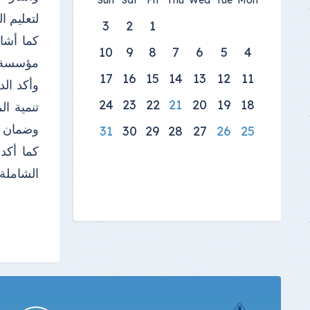
Sun
Sat
Fri
Thu
Wed
Tue
Mon
لتعليم ال
3
2
1
10
9
8
7
6
5
4
مؤسسة ت
17
16
15
14
13
12
11
وأكد الد
24
23
22
21
20
19
18
تنمية ال
وضمان صح
31
30
29
28
27
26
25
كما أكد
الشاملة،