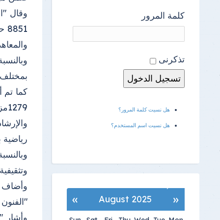
كلمة المرور
51
والمعاهد
تذكرنى
بمختلف 
هل نسيت كلمة المرور؟
هل نسيت اسم المستخدم؟
رياضية بقر
وتثقيفية بقرى 
وأضاف ا
»
«
August 2025
"الفنون التطبيقي