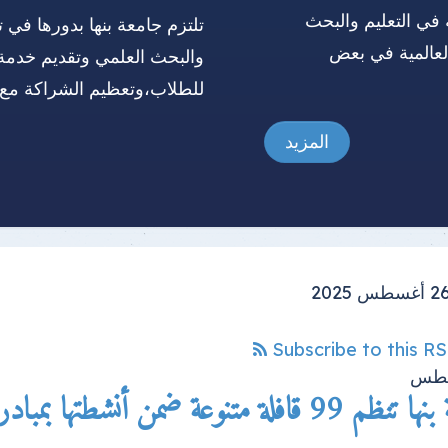
 في التعليم والبحث
تلتزم جامعة بنها بدورها في ت
العالمية في بعض
والبحث العلمي وتقديم خدمة
للطلاب،وتعظيم الشراكة مع 
المزيد
Subscribe to this R
طس
افلة متنوعة ضمن أنشطتها بمبادرة بداية