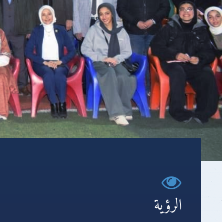
الرؤية