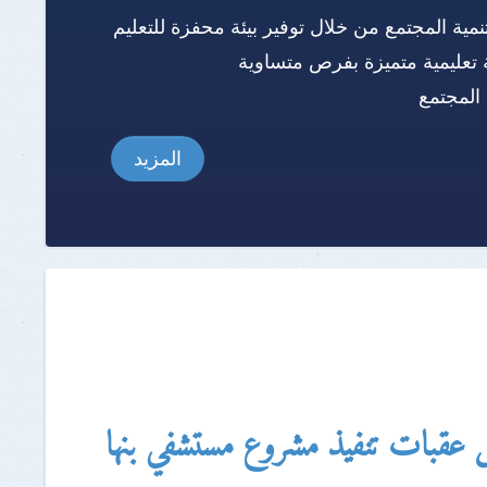
نمية المجتمع من خلال توفير بيئة محفزة للتعليم
 تعليمية متميزة بفرص متساوية
المجتمع
المزيد
ل عقبات تنفيذ مشروع مستشفي بنها