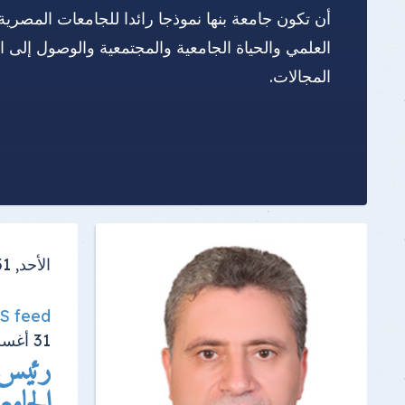
أن تكون جامعة بنها نموذجا رائدا للجامعات المصرية
العلمي والحياة الجامعية والمجتمعية والوصول إلى 
المجالات.
الأحد, 31 أغسطس 2025
SS feed
31
أغس
رئيس 
الجامع