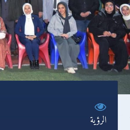
الرؤية