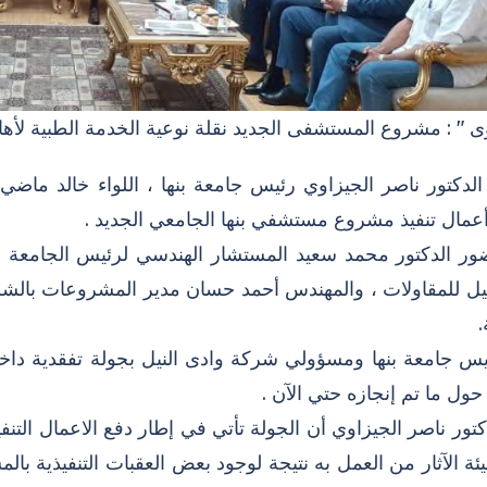
ى " : مشروع المستشفى الجديد نقلة نوعية الخدمة الطبية لأها
الدكتور ناصر الجيزاوي رئيس جامعة بنها ، اللواء خالد ماض
أعمال تنفيذ مشروع مستشفي بنها الجامعي الجديد .
ور الدكتور محمد سعيد المستشار الهندسي لرئيس الجامعة 
نيل للمقاولات ، والمهندس أحمد حسان مدير المشروعات بالش
.
يس جامعة بنها ومسؤولي شركة وادى النيل بجولة تفقدية د
ول ما تم إنجازه حتي الآن .
كتور ناصر الجيزاوي أن الجولة تأتي في إطار دفع الاعمال التنف
ئة الآثار من العمل به نتيجة لوجود بعض العقبات التنفيذية بالم