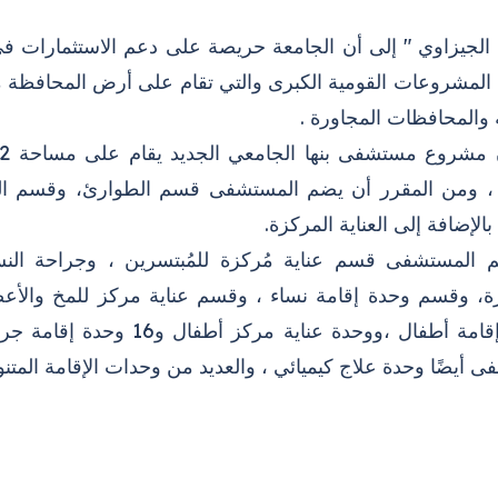
 الجيزاوي " إلى أن الجامعة حريصة على دعم الاستثمارات ف
 المشروعات القومية الكبرى والتي تقام على أرض المحافظة 
ة والمحافظات المجاورة .
، ومن المقرر أن يضم المستشفى قسم الطوارئ، وقسم العيا
بالإضافة إلى العناية المركزة.
 المستشفى قسم عناية مُركزة للمُبتسرين ، وجراحة النس
، وقسم وحدة إقامة نساء ، وقسم عناية مركز للمخ والأعص
ووحدة إقامة أطفال ،ووحدة 
 أيضًا وحدة علاج كيميائي ، والعديد من وحدات الإقامة المتنو