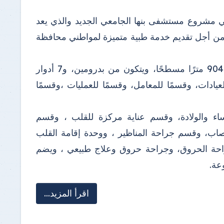
ي مشروع مستشفى بنها الجامعي الجديد والذي يعد
من أجل تقديم خدمة طبية متميزة لمواطني محافظة
يذكر أن مشروع مستشفى بنها الجامعي الجديد يقام على مساحة 9042 مترًا مسطحًا، ويتكون من بدرومين، و7 أدوار
دات، وقسمًا للمعامل، وقسمًا للعمليات ،وقسمًا
اء والولادة، وقسم عناية مركزة للقلب ، وقسم
اب، وقسم جراحة المناظير ، ووحدة إقامة القلب
عناية مركز أطفال و16 وحدة إقامة جراحة الحروق، وجراحة حروق وعلاج طبيعي ، ويضم
عة.
اقرأ المزيد...