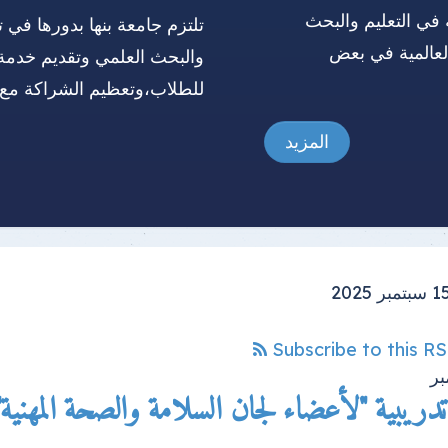
 في التعليم والبحث
تلتزم جامعة بنها بدورها في ت
العالمية في بعض
والبحث العلمي وتقديم خدمة
للطلاب،وتعظيم الشراكة مع 
المزيد
Subscribe to this R
بر
دريبية "لأعضاء لجان السلامة والصحة المهنية" 