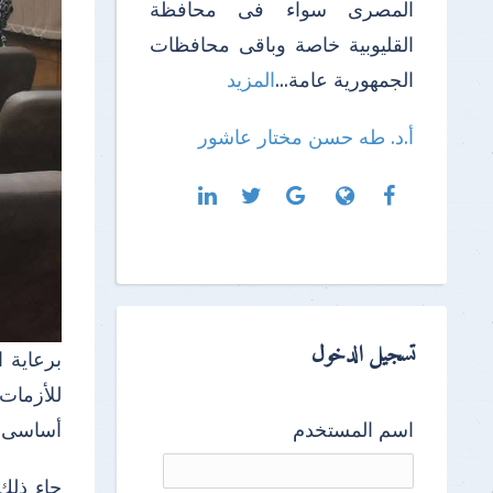
المصرى سواء فى محافظة
القليوبية خاصة وباقى محافظات
الجمهورية عامة...
المزيد
أ.د. طه حسن مختار عاشور
تسجيل الدخول
برعاية 
للأزمات
أساسى وذ
اسم المستخدم
جاء ذلك 