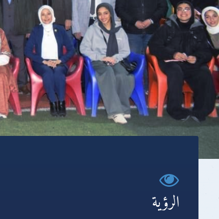
الرؤية