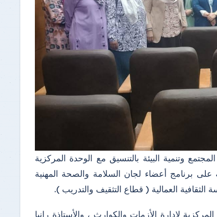
مجتمع وتنمية البيئة بالتنسيق مع الوحدة المركزية
عة على برنامج أعضاء لجان السلامة والصحة المهنية
الثقافية العمالية ( قطاع التثقيف والتدريب ).
لمركزية لإدارة الأزمات والكوارث ، والأستاذة رانيا