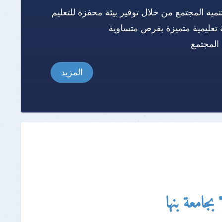
نمية المجتمع من خلال توفير بيئة محفزة للتعليم
 تعليمية متميزة بفرص متساوية
المجتمع
المزيد
بجامعة بنها