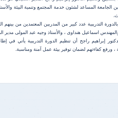
ن الجامعة المساعد لشئون خدمة المجتمع وتنمية البيئة والأست
ث.
لدورة التدريبية عدد كبير من المدربين المعتمدين من بينهم ال
لمهندس اسماعيل هنداوى ، والأستاذ وجيه عبد المولى مدير الم
كتور إبراهيم راجح أن تنظيم الدورة التدريبية يأتي في إطار
 ، ورفع كفاءتهم لضمان توفير بيئة عمل آمنة ومناسبة.