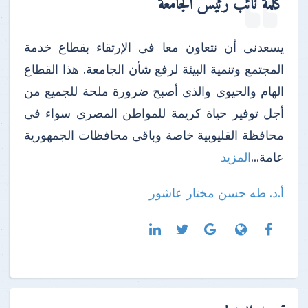
كلمة نائب رئيس الجامعة
يسعدنى أن نتعاون معا فى الإرتقاء بقطاع خدمة
المجتمع وتنمية البيئة لرفع شأن الجامعة. هذا القطاع
الهام والحيوى والذى أصبح ضرورة ملحة للجميع من
أجل توفير حياة كريمة للمواطن المصرى سواء فى
محافظة القليوبية خاصة وباقى محافظات الجمهورية
عامة...
المزيد
أ.د. طه حسن مختار عاشور