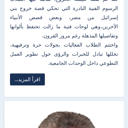
الرسوم الفنية النادرة التي تحكي قصة خروج بني
إسرائيل من مصر، وبعض قصص الأنبياء
الآخرين،وهي لوحات فنية ما زالت تحتفظ بألوانها
وتفاصيلها المذهلة رغم مرور القرون.
واختتم الطلاب الفعاليات بجولات حرة وترفيهية،
تخللها تبادل للخبرات والرؤى حول تطوير العمل
التطوعي داخل الوحدات الجامعية.
اقرأ المزيد...