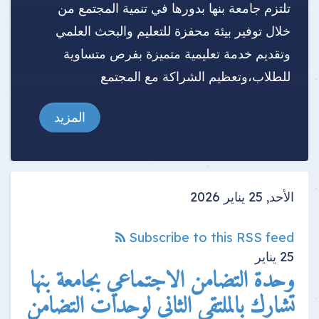
تلتزم جامعة بنها بدورها في تنمية المجتمع من
خلال توفير بيئة محفزة للتعليم والبحث العلمي
وتقديم خدمة تعليمية متميزة بفرص متساوية
للطلاب،وتعظيم الشراكة مع المجتمع
المزيد
الأحد, 25 يناير 2026
Subscribe to this RSS feed
25
يناير
وحدة التضامن الاجتماعي بجامعة بنها
تشارك بالملتقي الثاني لوحدات التضامن