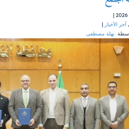
آخر الأخبار
|
اسطة
نهلة مصطفى