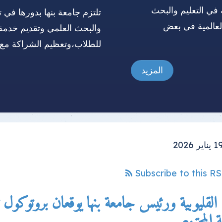
 في التعليم والبحث
تلتزم جامعة بنها بدورها في ت
العالمية في بعض
والبحث العلمي وتقديم خدمة
للطلاب،وتعظيم الشراكة مع 
المزيد
Subscribe to this R
القليوبية ورئيس جامعة بنها يوقعان بروتوكول ت
المجتمع