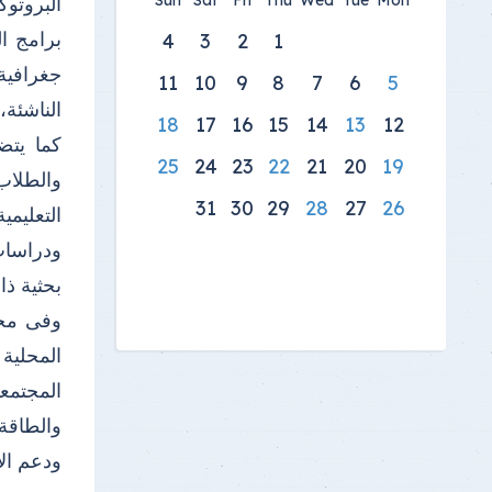
Sun
Sat
Fri
Thu
Wed
Tue
Mon
البروتوك
برامج ا
4
3
2
1
جغرافية
11
10
9
8
7
6
5
الناشئة،
18
17
16
15
14
13
12
كما يتض
25
24
23
22
21
20
19
والطلاب
31
30
29
28
27
26
التعليم
ودراسات
بحثية ذا
وفى مجال
المحلية
المجتمعي
والطاقة
ودعم الأ