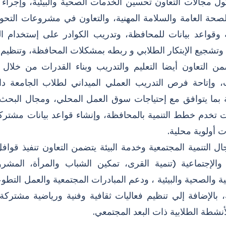
ول مجالات التعاون تحسين الخدمات الصحية والبيئية، وإجراء د
لصحة العامة والسلامة المهنية، والتعاون في مشروعات التح
 وقواعد بيانات للمحافظة، وتدريب الكوادر على إستخدام ال
 وتشجيع الإبتكار الطلابي و ربطه بمشكلات المحافظة، وتنظيم 
من التعاون أيضا التعليم والتدريب وبناء القدرات من خلال 
، وإتاحة فرص التدريب العملي الميداني لطلاب الجامعة د
ية بما يتوافق مع إحتياجات سوق العمل المحلي، ومجال البحث
 تخدم خطط التنمية بالمحافظة، وإنشاء قواعد بيانات مشت
ت أولوية محلية.
 التنمية المجتمعية وخدمة البيئة يتضمن التعاون تنفيذ قوافل
 والإجتماعية (تنمية القرى، تمكين الشباب والمرأة، الم
ة والصحية والبيئية ، ودعم المبادرات المجتمعية والعمل التطوع
، بالإضافة إلي تنظيم فعاليات ثقافية وفنية ورياضية مشترك
نشطة الطلابية ذات البعد المجتمعي.