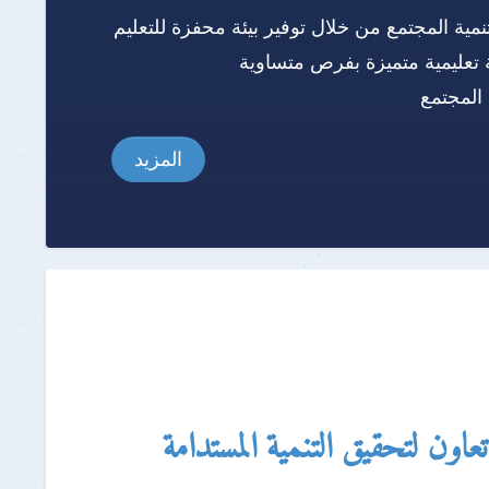
نمية المجتمع من خلال توفير بيئة محفزة للتعليم
 تعليمية متميزة بفرص متساوية
المجتمع
المزيد
عاون لتحقيق التنمية المستدامة