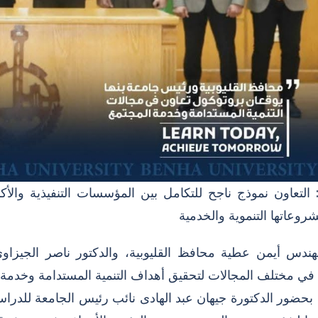
 التعاون نموذج ناجح للتكامل بين المؤسسات التنفيذية والأك
روعاتها التنموية والخدمية
هندس أيمن عطية محافظ القليوبية، والدكتور ناصر الجيزا
 في مختلف المجالات لتحقيق أهداف التنمية المستدامة وخدمة 
 بحضور الدكتورة جيهان عبد الهادى نائب رئيس الجامعة للدرا