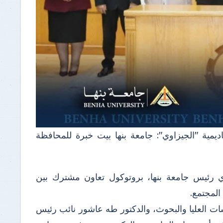
اديمية "الجيزاوي": جامعة بنها بيت خبرة للمحافظة
وي رئيس جامعة بنها، بروتوكول تعاون مشترك بين
المجتمع.
سات العليا والبحوث، والدكتور طه عاشور نائب رئيس