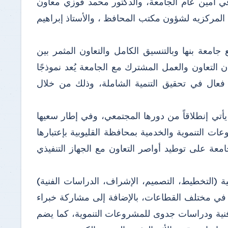
وقي أمين عام الجامعة، والدكتور محمد فوزي معاون
 المركزيه لشؤون مكتب المحافظ ، والأستاذ إبراهيم
معة بنها وبالتنسيق الكامل والتعاون المثمر بين
لتعاون والعمل المشترك مع الجامعة يُعد نموذجًا
ل فعال في تحقيق التنمية الشاملة، وذلك من خلال
 يأتي إنطلاقاً من دورها المجتمعي، وفي إطار سعيها
عات التنموية والخدمية بمحافظة القليوبية بإعتبارها
ة على توطيد أواصر التعاون مع الجهاز التنفيذي
ية (التخطيط، التصميم، الإشراف، الدراسات الفنية)
في مختلف القطاعات، بالإضافة إلى مشاركة خبراء
ر فنية ودراسات جدوى للمشروعات التنموية، كما يضم