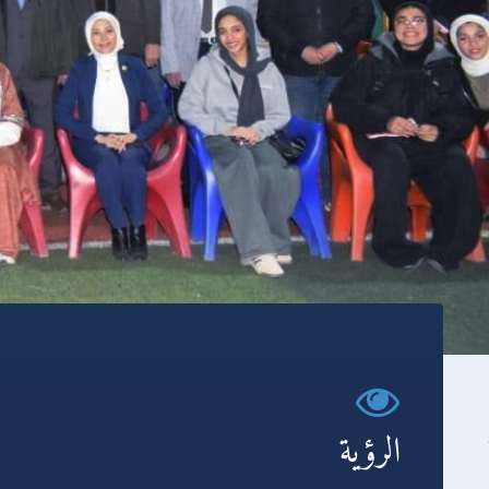
الرؤية