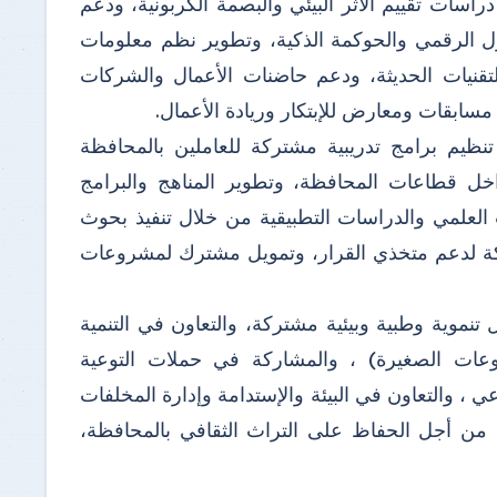
راسات تقييم الأثر البيئي والبصمة الكربونية، ودعم
ول الرقمي والحوكمة الذكية، وتطوير نظم معلومات
تقنيات الحديثة، ودعم حاضنات الأعمال والشركات
مسابقات ومعارض للإبتكار وريادة الأعمال.
تنظيم برامج تدريبية مشتركة للعاملين بالمحافظة
اخل قطاعات المحافظة، وتطوير المناهج والبرامج
 العلمي والدراسات التطبيقية من خلال تنفيذ بحوث
ركة لدعم متخذي القرار، وتمويل مشترك لمشروعات
 تنموية وطبية وبيئية مشتركة، والتعاون في التنمية
شروعات الصغيرة) ، والمشاركة في حملات التوعية
ي ، والتعاون في البيئة والإستدامة وإدارة المخلفات
ة من أجل الحفاظ على التراث الثقافي بالمحافظة،