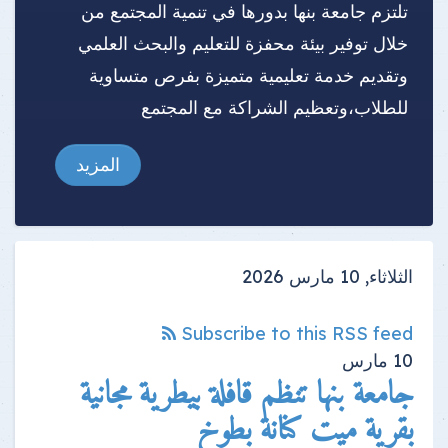
تلتزم جامعة بنها بدورها في تنمية المجتمع من
خلال توفير بيئة محفزة للتعليم والبحث العلمي
وتقديم خدمة تعليمية متميزة بفرص متساوية
للطلاب،وتعظيم الشراكة مع المجتمع
المزيد
الثلاثاء, 10 مارس 2026
Subscribe to this RSS feed
10
مارس
جامعة بنها تنظم قافلة بيطرية مجانية
بقرية ميت كنانة بطوخ