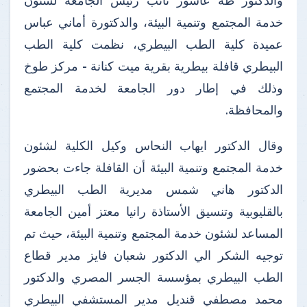
والدكتور طه عاشور نائب رئيس الجامعة لشئون
خدمة المجتمع وتنمية البيئة، والدكتورة أماني عباس
عميدة كلية الطب البيطري، نظمت كلية الطب
البيطري قافلة بيطرية بقرية ميت كنانة - مركز طوخ
وذلك في إطار دور الجامعة لخدمة المجتمع
والمحافظة.
وقال الدكتور ايهاب النحاس وكيل الكلية لشئون
خدمة المجتمع وتنمية البيئة أن القافلة جاءت بحضور
الدكتور هاني شمس مديرية الطب البيطري
بالقليوبية وتنسيق الأستاذة رانيا معتز أمين الجامعة
المساعد لشئون خدمة المجتمع وتنمية البيئة، حيث تم
توجيه الشكر الي الدكتور شعبان فايز مدير قطاع
الطب البيطري بمؤسسة الجسر المصري والدكتور
محمد مصطفي قنديل مدير المستشفي البيطري