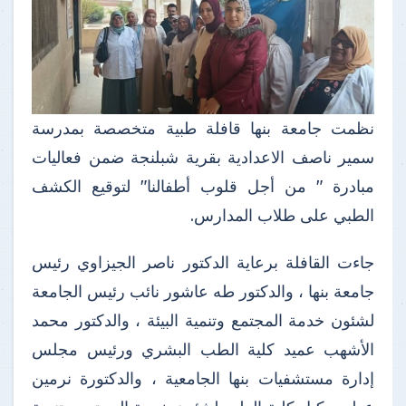
نظمت جامعة بنها قافلة طبية متخصصة بمدرسة
سمير ناصف الاعدادية بقرية شبلنجة ضمن فعاليات
مبادرة " من أجل قلوب أطفالنا" لتوقيع الكشف
الطبي على طلاب المدارس.
جاءت القافلة برعاية الدكتور ناصر الجيزاوي رئيس
جامعة بنها ، والدكتور طه عاشور نائب رئيس الجامعة
لشئون خدمة المجتمع وتنمية البيئة ، والدكتور محمد
الأشهب عميد كلية الطب البشري ورئيس مجلس
إدارة مستشفيات بنها الجامعية ، والدكتورة نرمين