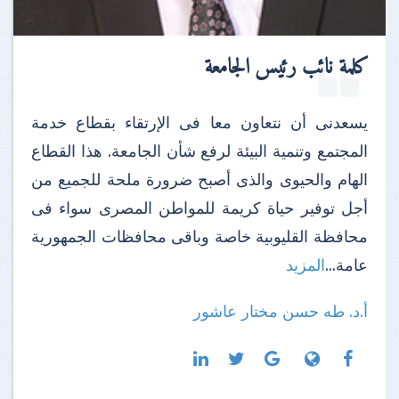
كلمة نائب رئيس الجامعة
يسعدنى أن نتعاون معا فى الإرتقاء بقطاع خدمة
المجتمع وتنمية البيئة لرفع شأن الجامعة. هذا القطاع
الهام والحيوى والذى أصبح ضرورة ملحة للجميع من
أجل توفير حياة كريمة للمواطن المصرى سواء فى
محافظة القليوبية خاصة وباقى محافظات الجمهورية
عامة...
المزيد
أ.د. طه حسن مختار عاشور