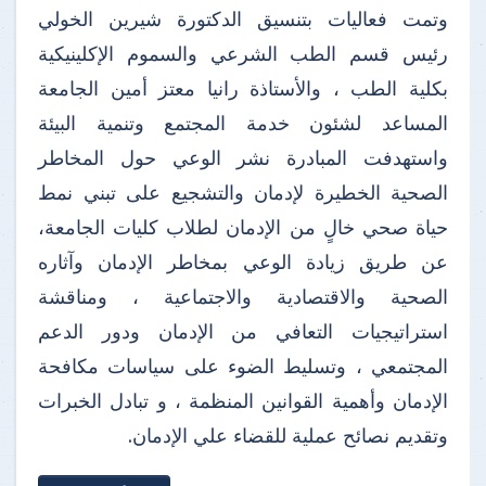
وتمت فعاليات بتنسيق الدكتورة شيرين الخولي
رئيس قسم الطب الشرعي والسموم الإكلينيكية
بكلية الطب ، والأستاذة رانيا معتز أمين الجامعة
المساعد لشئون خدمة المجتمع وتنمية البيئة
واستهدفت المبادرة نشر الوعي حول المخاطر
الصحية الخطيرة لإدمان والتشجيع على تبني نمط
حياة صحي خالٍ من الإدمان لطلاب كليات الجامعة،
عن طريق زيادة الوعي بمخاطر الإدمان وآثاره
الصحية والاقتصادية والاجتماعية ، ومناقشة
استراتيجيات التعافي من الإدمان ودور الدعم
المجتمعي ، وتسليط الضوء على سياسات مكافحة
الإدمان وأهمية القوانين المنظمة ، و تبادل الخبرات
وتقديم نصائح عملية للقضاء علي الإدمان.