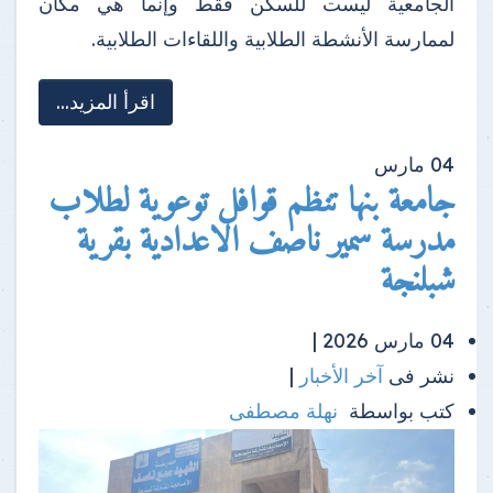
الجامعية ليست للسكن فقط وإنما هي مكان
لممارسة الأنشطة الطلابية واللقاءات الطلابية.
اقرأ المزيد...
04
مارس
جامعة بنها تنظم قوافل توعوية لطلاب
مدرسة سمير ناصف الاعدادية بقرية
شبلنجة
04 مارس 2026 |
نشر فى
آخر الأخبار
|
كتب بواسطة
نهلة مصطفى