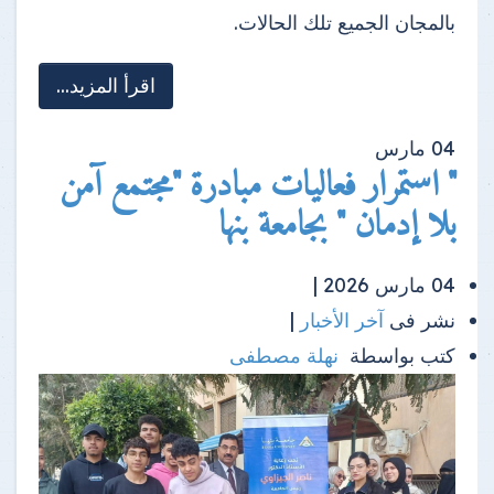
بالمجان الجميع تلك الحالات.
اقرأ المزيد...
04
مارس
" استمرار فعاليات مبادرة "مجتمع آمن
بلا إدمان " بجامعة بنها
04 مارس 2026 |
نشر فى
آخر الأخبار
|
كتب بواسطة
نهلة مصطفى