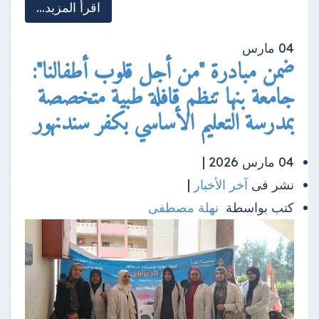
اقرأ المزيد...
04
مارس
ضمن مبادرة "من أجل قلوب أطفالنا":
جامعة بنها تنظم قافلة طبية متخصصة
بمدرسة التعليم الأساسي بكفر سندنهور
04 مارس 2026 |
نشر فى
آخر الأخبار
|
كتب بواسطة
نهلة مصطفى