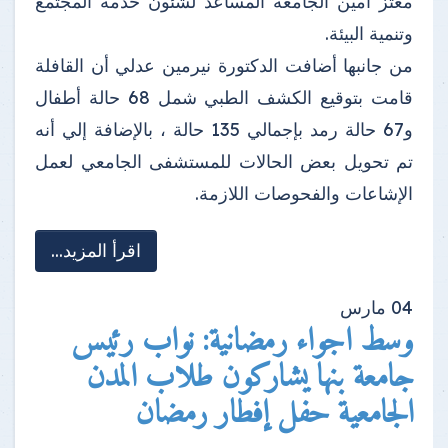
معتز أمين الجامعة المساعد لشئون خدمة المجتمع
وتنمية البيئة.
من جانبها أضافت الدكتورة نيرمين عدلي أن القافلة
قامت بتوقيع الكشف الطبي شمل 68 حالة أطفال
و67 حالة رمد بإجمالي 135 حالة ، بالإضافة إلي أنه
تم تحويل بعض الحالات للمستشفى الجامعي لعمل
الإشاعات والفحوصات اللازمة.
اقرأ المزيد...
04
مارس
وسط اجواء رمضانية: نواب رئيس
جامعة بنها يشاركون طلاب المدن
الجامعية حفل إفطار رمضان