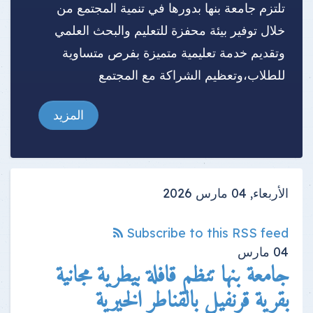
تلتزم جامعة بنها بدورها في تنمية المجتمع من
خلال توفير بيئة محفزة للتعليم والبحث العلمي
وتقديم خدمة تعليمية متميزة بفرص متساوية
للطلاب،وتعظيم الشراكة مع المجتمع
المزيد
الأربعاء, 04 مارس 2026
Subscribe to this RSS feed
04
مارس
جامعة بنها تنظم قافلة بيطرية مجانية
بقرية قرنفيل بالقناطر الخيرية