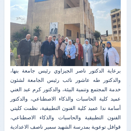
برعاية الدكتور ناصر الجيزاوي رئيس جامعة بنها،
والدكتور طه عاشور نائب رئيس الجامعة لشئون
خدمة المجتمع وتنمية البيئة، والدكتور كرم عبد الغني
عميد كلية الحاسبات والذكاء الاصطناعي، والدكتور
أسامة ندا عميد كلية الفنون التطبيقية، نظمت كليتي
الفنون التطبيقية والحاسبات والذكاء الاصطناعي،
قوافل توعوية بمدرسة الشهيد سمير ناصف الاعدادية