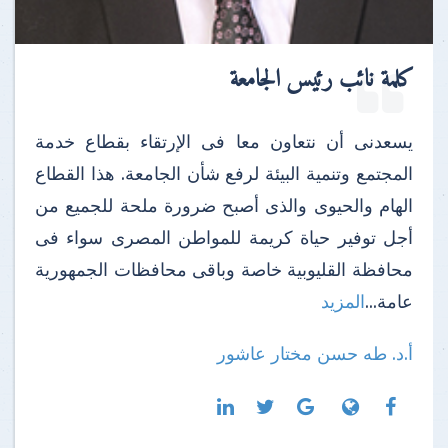
كلمة نائب رئيس الجامعة
يسعدنى أن نتعاون معا فى الإرتقاء بقطاع خدمة
المجتمع وتنمية البيئة لرفع شأن الجامعة. هذا القطاع
الهام والحيوى والذى أصبح ضرورة ملحة للجميع من
أجل توفير حياة كريمة للمواطن المصرى سواء فى
محافظة القليوبية خاصة وباقى محافظات الجمهورية
عامة...
المزيد
أ.د. طه حسن مختار عاشور