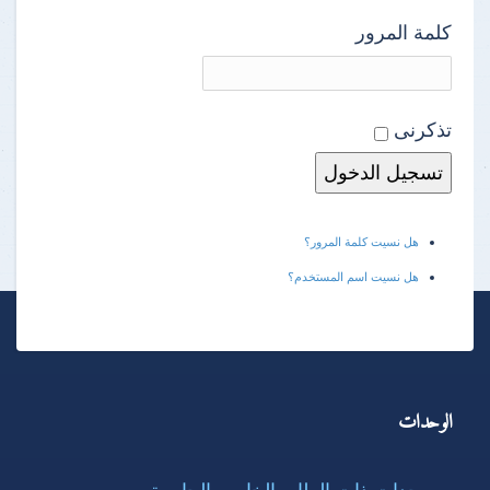
كلمة المرور
تذكرنى
هل نسيت كلمة المرور؟
هل نسيت اسم المستخدم؟
الوحدات