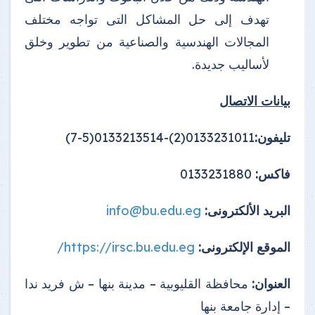
تهدف إلى حل المشاكل التى تواجه مختلف
المجالات الهندسية والصناعية من تطوير وخلق
لأساليب جديدة.
بيانات الاتصال
تليفون:
0133231011(2)-0133213514(5-7)
فاكس:
0133231880
البريد الألكترونى:
info@bu.edu.eg
الموقع الإلكترونى:
https://irsc.bu.edu.eg/
العنوان:
محافظة القليوبية – مدينة بنها – ش فريد ندا
– إدارة جامعة بنها