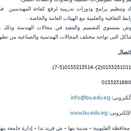
د وتنظيم برامج ودورات تدريبية لرفع كفاءة المهندسين فى
ابط الثقافية والعلمية مع الهيئات العامة والخاصة .
هوض بمستوي التصميم والتنفيذ في مجالات الهندسة وذلك
اكل التى تواجه مختلف المجالات الهندسية والصناعية من تطو
لاتصال
لألكترونى:
info@bu.edu.eg
لإلكترونى:
www.bu.edu.eg
 محافظة القليوبية – مدينة بنها – ش فريد ندا – إدارة جامعة بنها