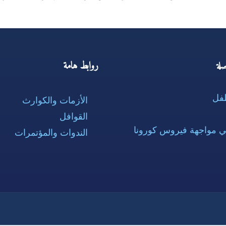
روابط هامة
لة
طفل
الأزمات والكوارث
القوافل
ي مواجهة فيروس كورونا
الندوات والمؤتمرات