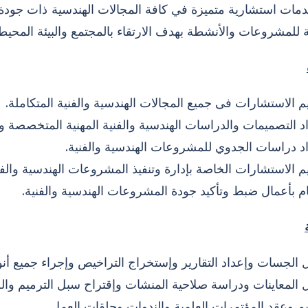
دمات استشارية متميزة في كافة المجالات الهندسية ذات جودة 
ة للمشروعات والأنشطة بهدف الارتقاء بالمجتمع والبيئة المحيطة
م الاستشارات فى جميع المجالات الهندسية والفنية المتكاملة.
د التصميمات والدراسات الهندسية والفنية المهنية المتخصصة و
د دراسات الجدوي للمشروعات الهندسية والفنية.
م الاستشارات الخاصة بإدارة وتنفيذ المشروعات الهندسية والفن
ام بأعمال ضبط وتأكيد جودة المشروعات الهندسية والفنية.
الجسات وإعداد التقارير وإستخراج التراخيص وإجراء جميع أنواع
المعاينات ودراسة صلاحية المنشات وإقتراح سبل الترميم والص
م وعقد المؤتمرات العلمية والندوات وحلقات العمل.