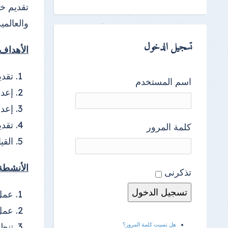
تقديم خ
والعالمي
تسجيل الدخول
الأهداف
تقدي
اسم المستخدم
إعدا
إعدا
تقدي
كلمة المرور
القي
الأنشطة
تذكرنى
عمل 
عمل 
هل نسيت كلمة المرور؟
تنظي