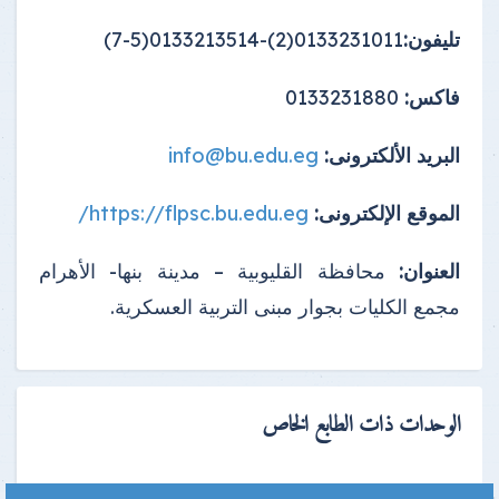
تليفون:
0133231011(2)-0133213514(5-7)
فاكس:
0133231880
البريد الألكترونى:
info@bu.edu.eg
الموقع الإلكترونى:
https://flpsc.bu.edu.eg/
العنوان:
محافظة القليوبية – مدينة بنها- الأهرام
مجمع الكليات بجوار مبنى التربية العسكرية.
الوحدات ذات الطابع الخاص